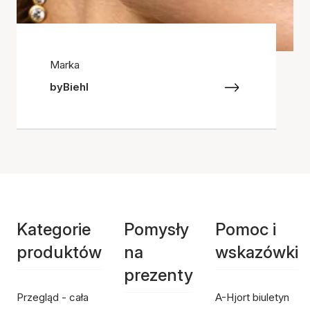
Marka
byBiehl
Kategorie
Pomysły
Pomoc i
produktów
na
wskazówki
prezenty
Przegląd - cała
A-Hjort biuletyn