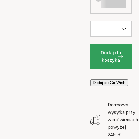
Dodaj do
koszyka
Dodaj do Go Wish
Darmowa
wysyłka przy
zamówieniach
powyżej
249 zł