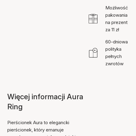
Możliwość
pakowania
na prezent
za 11 zł
60-dniowa
polityka
pełnych
zwrotów
Więcej informacji Aura
Ring
Pierścionek Aura to elegancki
pierścionek, który emanuje