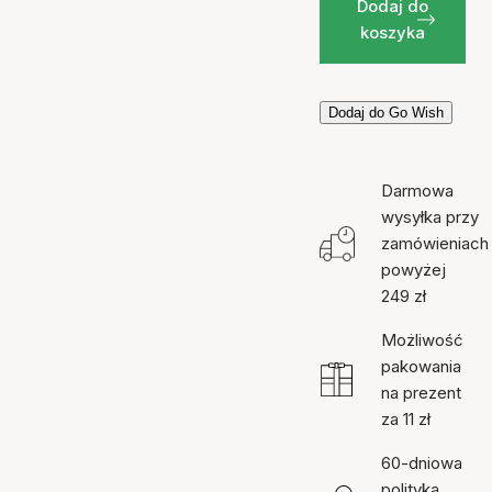
Dodaj do
koszyka
Dodaj do Go Wish
Darmowa
wysyłka przy
zamówieniach
powyżej
249 zł
Możliwość
pakowania
na prezent
za 11 zł
60-dniowa
polityka