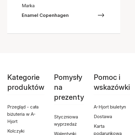
Marka
Enamel Copenhagen
Kategorie
Pomysły
Pomoc i
produktów
na
wskazówki
prezenty
Przegląd - cała
A-Hjort biuletyn
biżuteria w A-
Dostawa
Styczniowa
Hjort
wyprzedaż
Karta
Kolczyki
podarunkowa
Walentynki