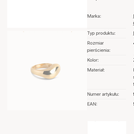
Marka:
Typ produktu:
Rozmiar
pierścienia:
Kolor:
Materiał:
Numer artykułu:
EAN:
Wybór kolorów