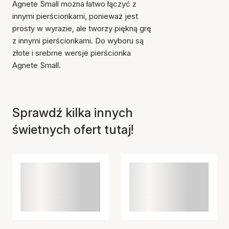
Agnete Small można łatwo łączyć z
innymi pierścionkami, ponieważ jest
prosty w wyrazie, ale tworzy piękną grę
z innymi pierścionkami. Do wyboru są
złote i srebrne wersje pierścionka
Agnete Small.
Przedmiot został dodany
do koszyka
Sprawdź kilka innych
świetnych ofert tutaj!