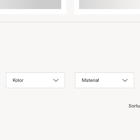
Kolor
Materiał
Sortuj