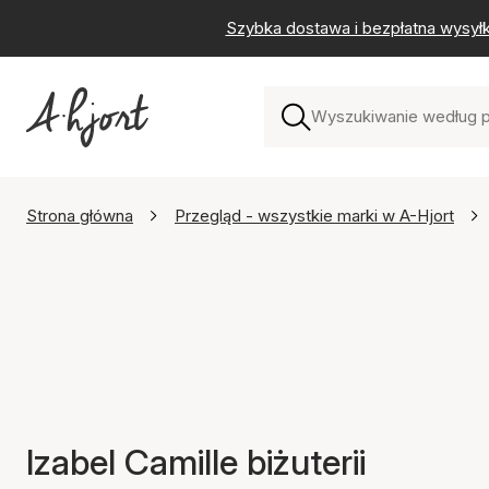
Szybka dostawa i bezpłatna wysył
Strona główna
Przegląd - wszystkie marki w A-Hjort
Izabel Camille biżuterii