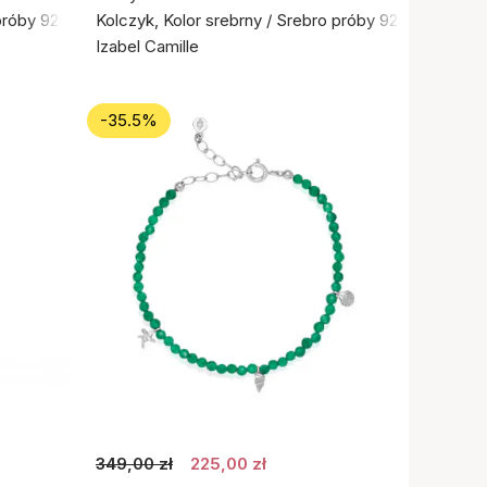
próby 925
Kolczyk, Kolor srebrny / Srebro próby 925
Izabel Camille
-35.5%
349,00 zł
225,00 zł