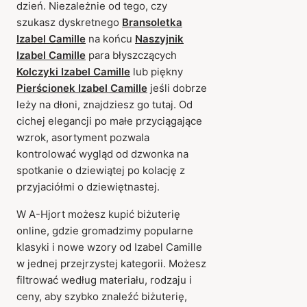
dzień. Niezależnie od tego, czy
szukasz dyskretnego
Bransoletka
Izabel Camille
na końcu
Naszyjnik
Izabel Camille
para błyszczących
Kolczyki Izabel Camille
lub piękny
Pierścionek Izabel Camille
jeśli dobrze
leży na dłoni, znajdziesz go tutaj. Od
cichej elegancji po małe przyciągające
wzrok, asortyment pozwala
kontrolować wygląd od dzwonka na
spotkanie o dziewiątej po kolację z
przyjaciółmi o dziewiętnastej.
W A-Hjort możesz kupić biżuterię
online, gdzie gromadzimy popularne
klasyki i nowe wzory od Izabel Camille
w jednej przejrzystej kategorii. Możesz
filtrować według materiału, rodzaju i
ceny, aby szybko znaleźć biżuterię,