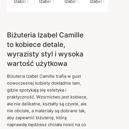
Izabel Camille
Izabel Camille
Izabel Camille
Izabel Camille
Biżuteria Izabel Camille
to kobiece detale,
wyrazisty styl i wysoka
wartość użytkowa
Biżuteria Izabel Camille trafia w gust
nowoczesnej kobiety dokładnie tam,
gdzie spotykają się estetyka i
praktyczność. Wzornictwo jest kobiece,
ale nie delikatne, kształty są czyste, ale
nie obcisłe, a materiały są dobrane tak,
aby zapewnić biżuterię, którą
naprawdę będziesz chciała nosić na co