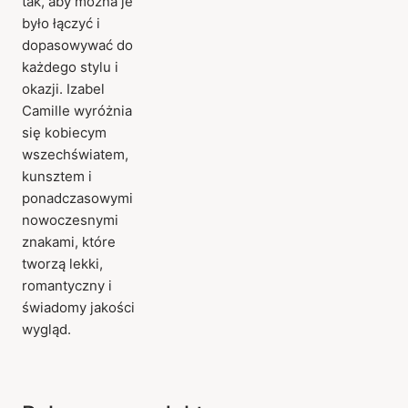
tak, aby można je
było łączyć i
dopasowywać do
każdego stylu i
okazji. Izabel
Camille wyróżnia
się kobiecym
wszechświatem,
kunsztem i
ponadczasowymi
nowoczesnymi
znakami, które
tworzą lekki,
romantyczny i
świadomy jakości
wygląd.