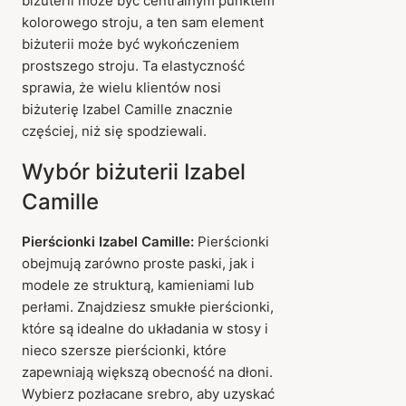
biżuterii może być centralnym punktem
kolorowego stroju, a ten sam element
biżuterii może być wykończeniem
prostszego stroju. Ta elastyczność
sprawia, że wielu klientów nosi
biżuterię Izabel Camille znacznie
częściej, niż się spodziewali.
Wybór biżuterii Izabel
Camille
Pierścionki Izabel Camille:
Pierścionki
obejmują zarówno proste paski, jak i
modele ze strukturą, kamieniami lub
perłami. Znajdziesz smukłe pierścionki,
które są idealne do układania w stosy i
nieco szersze pierścionki, które
zapewniają większą obecność na dłoni.
Wybierz pozłacane srebro, aby uzyskać