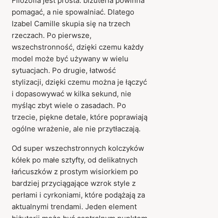
Filozofia jest prosta: biżuteria powinna
pomagać, a nie spowalniać. Dlatego
Izabel Camille skupia się na trzech
rzeczach. Po pierwsze,
wszechstronność, dzięki czemu każdy
model może być używany w wielu
sytuacjach. Po drugie, łatwość
stylizacji, dzięki czemu można je łączyć
i dopasowywać w kilka sekund, nie
myśląc zbyt wiele o zasadach. Po
trzecie, piękne detale, które poprawiają
ogólne wrażenie, ale nie przytłaczają.
Od super wszechstronnych kolczyków
kółek po małe sztyfty, od delikatnych
łańcuszków z prostym wisiorkiem po
bardziej przyciągające wzrok style z
perłami i cyrkoniami, które podążają za
aktualnymi trendami. Jeden element