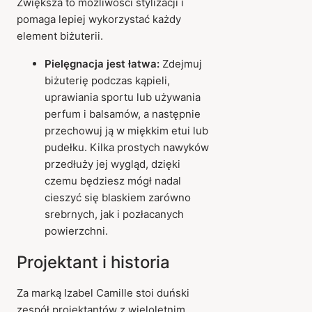
Zwiększa to możliwości stylizacji i
pomaga lepiej wykorzystać każdy
element biżuterii.
Pielęgnacja jest łatwa:
Zdejmuj
biżuterię podczas kąpieli,
uprawiania sportu lub używania
perfum i balsamów, a następnie
przechowuj ją w miękkim etui lub
pudełku. Kilka prostych nawyków
przedłuży jej wygląd, dzięki
czemu będziesz mógł nadal
cieszyć się blaskiem zarówno
srebrnych, jak i pozłacanych
powierzchni.
Projektant i historia
Za marką Izabel Camille stoi duński
zespół projektantów z wieloletnim