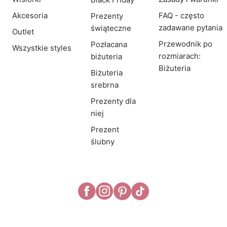
Akcesoria
FAQ - często
Prezenty
zadawane pytania
świąteczne
Outlet
Przewodnik po
Pozłacana
Wszystkie styles
rozmiarach:
biżuteria
Biżuteria
Biżuteria
srebrna
Prezenty dla
niej
Prezent
ślubny