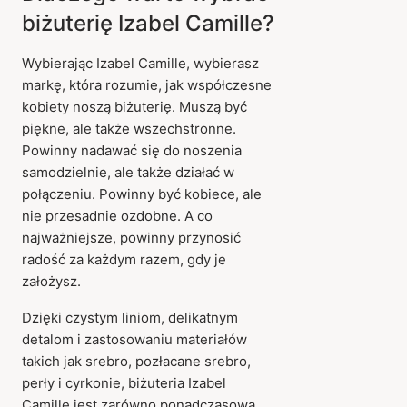
biżuterię Izabel Camille?
Wybierając Izabel Camille, wybierasz
markę, która rozumie, jak współczesne
kobiety noszą biżuterię. Muszą być
piękne, ale także wszechstronne.
Powinny nadawać się do noszenia
samodzielnie, ale także działać w
połączeniu. Powinny być kobiece, ale
nie przesadnie ozdobne. A co
najważniejsze, powinny przynosić
radość za każdym razem, gdy je
założysz.
Dzięki czystym liniom, delikatnym
detalom i zastosowaniu materiałów
takich jak srebro, pozłacane srebro,
perły i cyrkonie, biżuteria Izabel
Camille jest zarówno ponadczasowa,