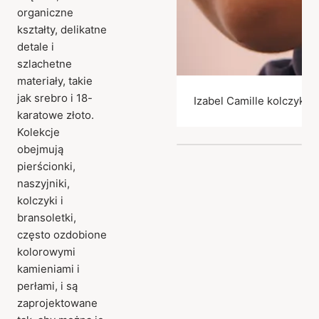
organiczne
kształty, delikatne
detale i
szlachetne
materiały, takie
jak srebro i 18-
Izabel Camille kolczyki
karatowe złoto.
Kolekcje
obejmują
pierścionki,
naszyjniki,
kolczyki i
bransoletki,
często ozdobione
kolorowymi
kamieniami i
perłami, i są
zaprojektowane