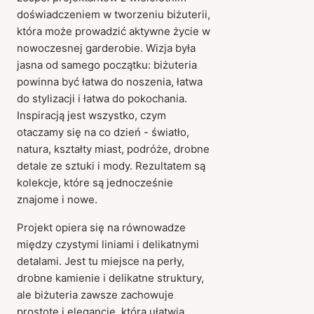
doświadczeniem w tworzeniu biżuterii,
która może prowadzić aktywne życie w
nowoczesnej garderobie. Wizja była
jasna od samego początku: biżuteria
powinna być łatwa do noszenia, łatwa
do stylizacji i łatwa do pokochania.
Inspiracją jest wszystko, czym
otaczamy się na co dzień - światło,
natura, kształty miast, podróże, drobne
detale ze sztuki i mody. Rezultatem są
kolekcje, które są jednocześnie
znajome i nowe.
Projekt opiera się na równowadze
między czystymi liniami i delikatnymi
detalami. Jest tu miejsce na perły,
drobne kamienie i delikatne struktury,
ale biżuteria zawsze zachowuje
prostotę i elegancję, która ułatwia