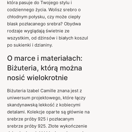
która pasuje do Twojego stylu i
codziennego życia. Wolisz srebro o
chłodnym połysku, czy może ciepły
blask pozłacanego srebra? Obydwa
rodzaje wyglądają świetnie ze
wszystkim, od dżinsów i białych koszul
po sukienki i dzianiny.
O marce i materiałach:
Biżuteria, którą można
nosić wielokrotnie
Biżuteria Izabel Camille znana jest z
uniwersum projektowego, które łączy
skandynawską lekkość z kobiecymi
detalami. Kolekcje oparte są głównie na
srebrze próby 925 i pozłacanym
srebrze próby 925. Złote wykończenie