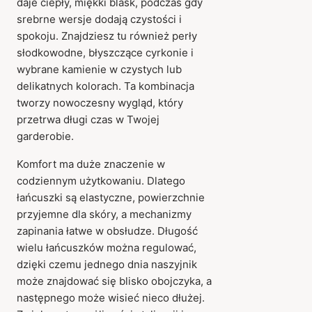
daje ciepły, miękki blask, podczas gdy
srebrne wersje dodają czystości i
spokoju. Znajdziesz tu również perły
słodkowodne, błyszczące cyrkonie i
wybrane kamienie w czystych lub
delikatnych kolorach. Ta kombinacja
tworzy nowoczesny wygląd, który
przetrwa długi czas w Twojej
garderobie.
Komfort ma duże znaczenie w
codziennym użytkowaniu. Dlatego
łańcuszki są elastyczne, powierzchnie
przyjemne dla skóry, a mechanizmy
zapinania łatwe w obsłudze. Długość
wielu łańcuszków można regulować,
dzięki czemu jednego dnia naszyjnik
może znajdować się blisko obojczyka, a
następnego może wisieć nieco dłużej.