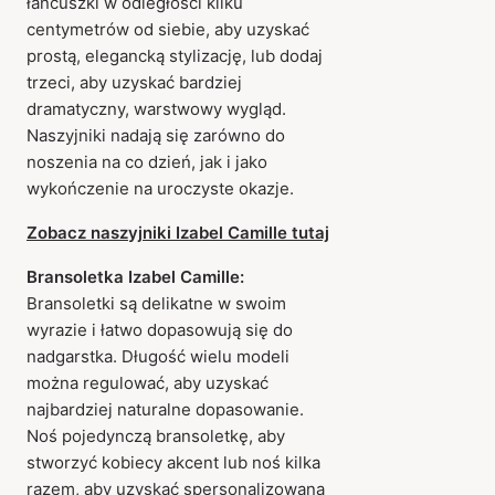
łańcuszki w odległości kilku
centymetrów od siebie, aby uzyskać
prostą, elegancką stylizację, lub dodaj
trzeci, aby uzyskać bardziej
dramatyczny, warstwowy wygląd.
Naszyjniki nadają się zarówno do
noszenia na co dzień, jak i jako
wykończenie na uroczyste okazje.
Zobacz naszyjniki Izabel Camille tutaj
Bransoletka Izabel Camille:
Bransoletki są delikatne w swoim
wyrazie i łatwo dopasowują się do
nadgarstka. Długość wielu modeli
można regulować, aby uzyskać
najbardziej naturalne dopasowanie.
Noś pojedynczą bransoletkę, aby
stworzyć kobiecy akcent lub noś kilka
razem, aby uzyskać spersonalizowaną