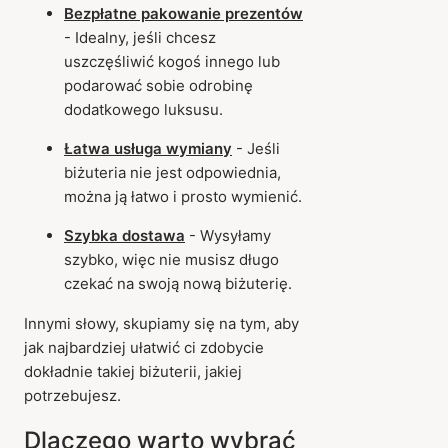
Bezpłatne pakowanie prezentów
- Idealny, jeśli chcesz
uszczęśliwić kogoś innego lub
podarować sobie odrobinę
dodatkowego luksusu.
Łatwa usługa wymiany
- Jeśli
biżuteria nie jest odpowiednia,
można ją łatwo i prosto wymienić.
Szybka dostawa
- Wysyłamy
szybko, więc nie musisz długo
czekać na swoją nową biżuterię.
Innymi słowy, skupiamy się na tym, aby
jak najbardziej ułatwić ci zdobycie
dokładnie takiej biżuterii, jakiej
potrzebujesz.
Dlaczego warto wybrać