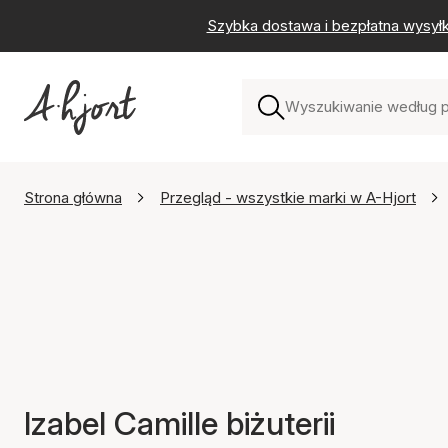
Szybka dostawa i bezpłatna wysył
Strona główna
Przegląd - wszystkie marki w A-Hjort
Izabel Camille biżuterii