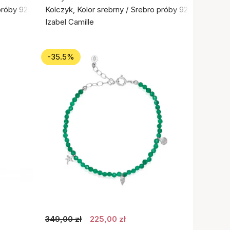
próby 925
Kolczyk, Kolor srebrny / Srebro próby 925
Izabel Camille
-35.5%
349,00 zł
225,00 zł