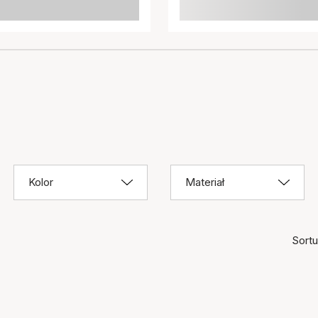
Kolor
Materiał
Sortuj