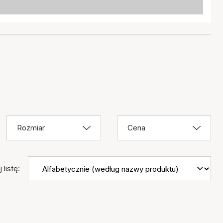
Rozmiar
Cena
 listę: