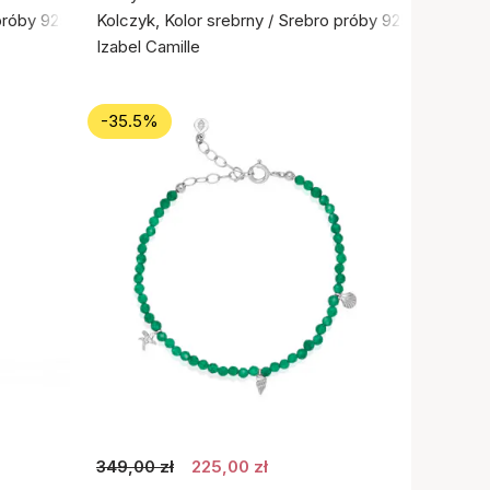
próby 925
Kolczyk, Kolor srebrny / Srebro próby 925
Izabel Camille
-35.5%
349,00 zł
225,00 zł