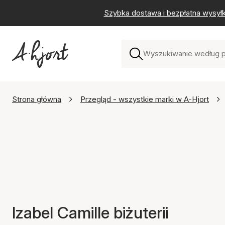
Szybka dostawa i bezpłatna wysył
Strona główna
Przegląd - wszystkie marki w A-Hjort
Izabel Camille biżuterii