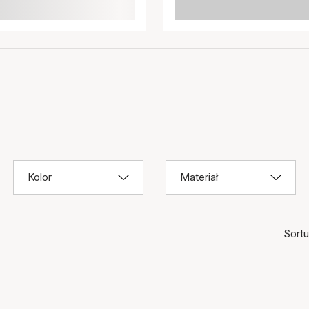
Kolor
Materiał
Sortuj