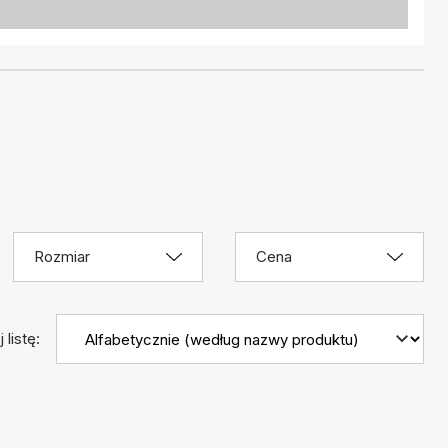
Rozmiar
Cena
 listę: