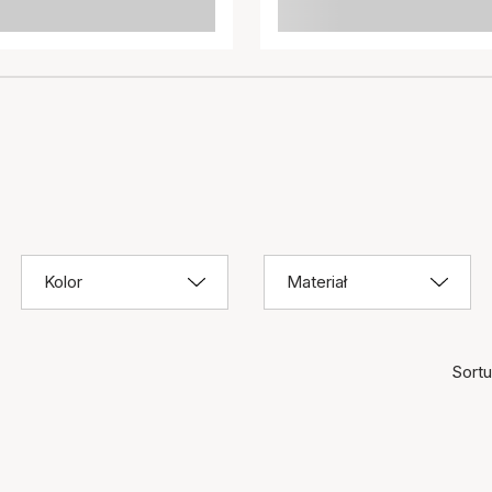
Kolor
Materiał
Sortuj