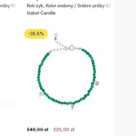
próby 925
Kolczyk, Kolor srebrny / Srebro próby 925
Izabel Camille
-35.5%
349,00 zł
225,00 zł