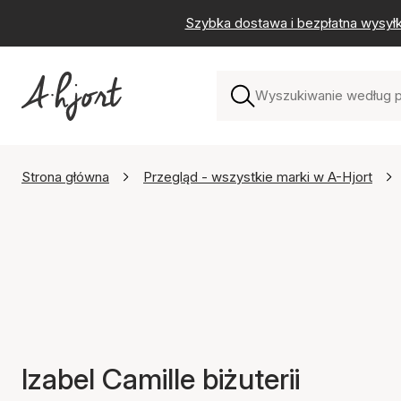
Szybka dostawa i bezpłatna wysył
Strona główna
Przegląd - wszystkie marki w A-Hjort
Izabel Camille biżuterii