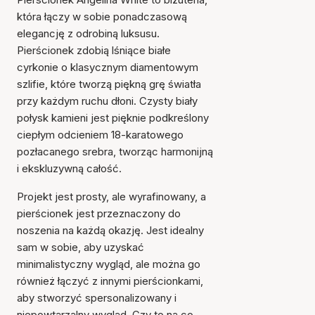
która łączy w sobie ponadczasową
elegancję z odrobiną luksusu.
Pierścionek zdobią lśniące białe
cyrkonie o klasycznym diamentowym
szlifie, które tworzą piękną grę światła
przy każdym ruchu dłoni. Czysty biały
połysk kamieni jest pięknie podkreślony
ciepłym odcieniem 18-karatowego
pozłacanego srebra, tworząc harmonijną
i ekskluzywną całość.
Projekt jest prosty, ale wyrafinowany, a
pierścionek jest przeznaczony do
noszenia na każdą okazję. Jest idealny
sam w sobie, aby uzyskać
minimalistyczny wygląd, ale można go
również łączyć z innymi pierścionkami,
aby stworzyć spersonalizowany i
niepowtarzalny wygląd. Czy to na co