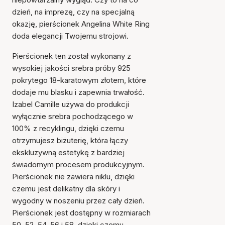
dzień, na imprezę, czy na specjalną
okazję, pierścionek Angelina White Ring
doda elegancji Twojemu strojowi.
Pierścionek ten został wykonany z
wysokiej jakości srebra próby 925
pokrytego 18-karatowym złotem, które
dodaje mu blasku i zapewnia trwałość.
Izabel Camille używa do produkcji
wyłącznie srebra pochodzącego w
100% z recyklingu, dzięki czemu
otrzymujesz biżuterię, która łączy
ekskluzywną estetykę z bardziej
świadomym procesem produkcyjnym.
Pierścionek nie zawiera niklu, dzięki
czemu jest delikatny dla skóry i
wygodny w noszeniu przez cały dzień.
Pierścionek jest dostępny w rozmiarach
50, 52, 54, 56 i 58, dzięki czemu