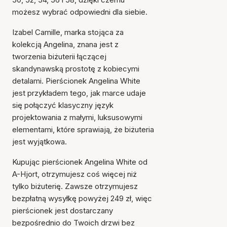
możesz wybrać odpowiedni dla siebie.
Izabel Camille, marka stojąca za
kolekcją Angelina, znana jest z
tworzenia biżuterii łączącej
skandynawską prostotę z kobiecymi
detalami. Pierścionek Angelina White
jest przykładem tego, jak marce udaje
się połączyć klasyczny język
Przedmiot został dodany
projektowania z małymi, luksusowymi
do koszyka
elementami, które sprawiają, że biżuteria
jest wyjątkowa.
Kupując pierścionek Angelina White od
A-Hjort, otrzymujesz coś więcej niż
tylko biżuterię. Zawsze otrzymujesz
bezpłatną wysyłkę powyżej 249 zł, więc
pierścionek jest dostarczany
bezpośrednio do Twoich drzwi bez