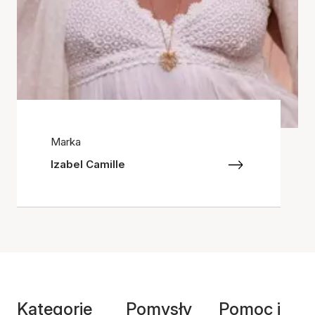
Marka
Izabel Camille
Kategorie
Pomysły
Pomoc i