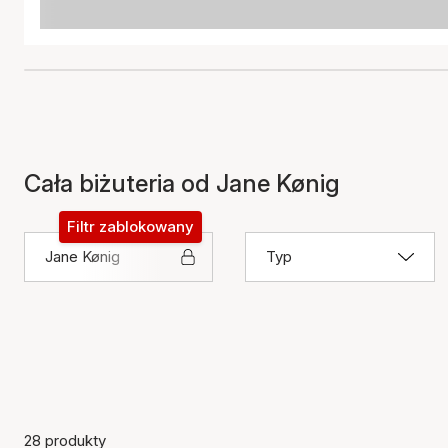
Cała biżuteria od Jane Kønig
Filtr zablokowany
Jane Kønig
Typ
28 produkty