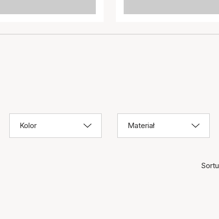
Kolor
Materiał
Sortuj