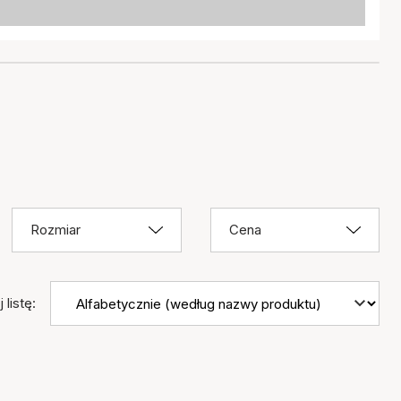
Rozmiar
Cena
 listę: