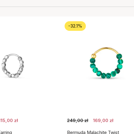
-32.1%
115,00 zł
249,00 zł
169,00 zł
arring
Bermuda Malachite Twist