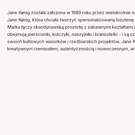
Jane Kønig została założona w 1989 roku przez wielokrotnie 
Jane Kønig, która chciała tworzyć spersonalizowaną biżuterię
Marka łączy skandynawską prostotę z zabawnymi kształtami i
obejmują pierścionki, kolczyki, naszyjniki i bransoletki - i są
swoich kultowych wisiorków i rzeźbiarskich projektów. Jane K
kreatywnym rzemiosłem, autentycznością i nowoczesnym, a