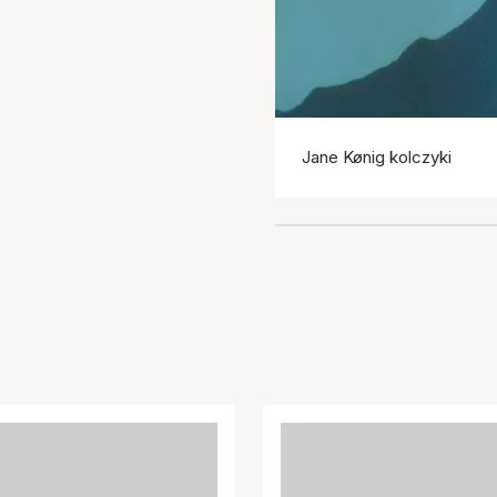
Jane Kønig kolczyki