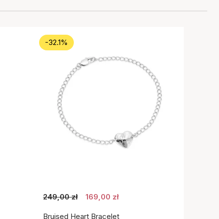
-32.1%
249,00 zł
169,00 zł
Bruised Heart Bracelet