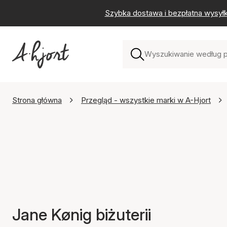
Szybka dostawa i bezpłatna wysył
Strona główna
Przegląd - wszystkie marki w A-Hjort
Jane Kønig biżuterii