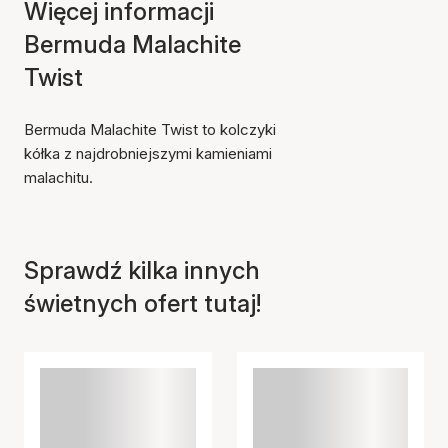
Więcej informacji
Bermuda Malachite
Twist
Bermuda Malachite Twist to kolczyki
kółka z najdrobniejszymi kamieniami
malachitu.
Sprawdź kilka innych
świetnych ofert tutaj!
Przedmiot został dodany
do koszyka