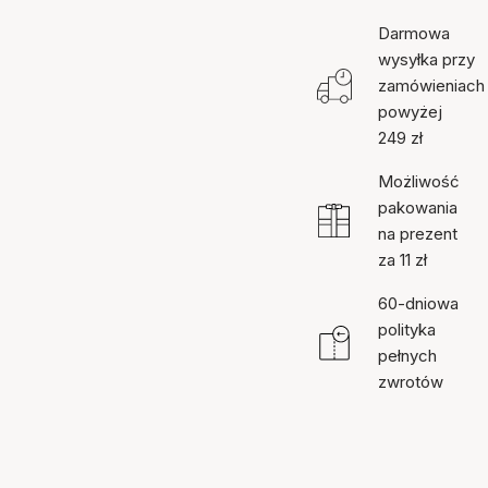
Darmowa
wysyłka przy
zamówieniach
powyżej
249 zł
Możliwość
pakowania
na prezent
za 11 zł
60-dniowa
polityka
pełnych
zwrotów