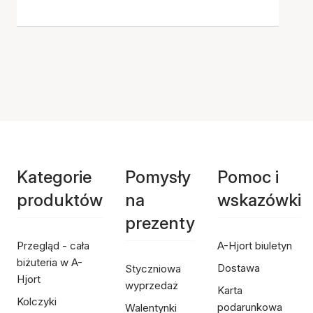
Kategorie
Pomysły
Pomoc i
produktów
na
wskazówki
prezenty
Przegląd - cała
A-Hjort biuletyn
biżuteria w A-
Dostawa
Styczniowa
Hjort
wyprzedaż
Karta
Kolczyki
podarunkowa
Walentynki