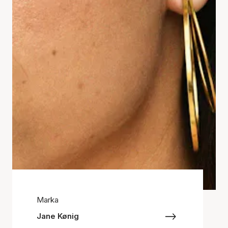
Marka
Jane Kønig