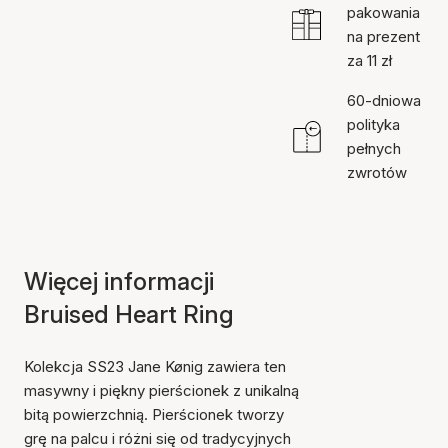
pakowania
na prezent
za 11 zł
60-dniowa
polityka
pełnych
zwrotów
Więcej informacji
Bruised Heart Ring
Kolekcja SS23 Jane Kønig zawiera ten
masywny i piękny pierścionek z unikalną
bitą powierzchnią. Pierścionek tworzy
grę na palcu i różni się od tradycyjnych