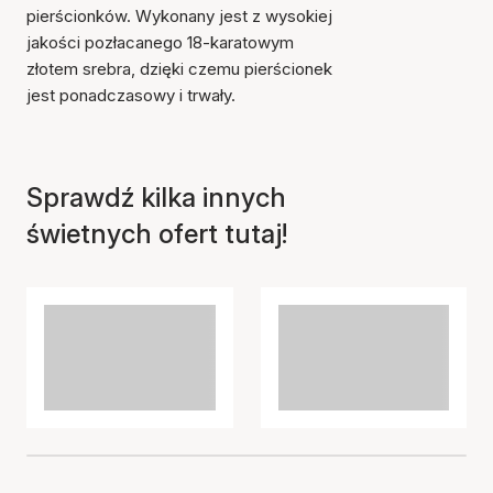
pierścionków. Wykonany jest z wysokiej
jakości pozłacanego 18-karatowym
złotem srebra, dzięki czemu pierścionek
jest ponadczasowy i trwały.
Sprawdź kilka innych
świetnych ofert tutaj!
Przedmiot został dodany
do koszyka