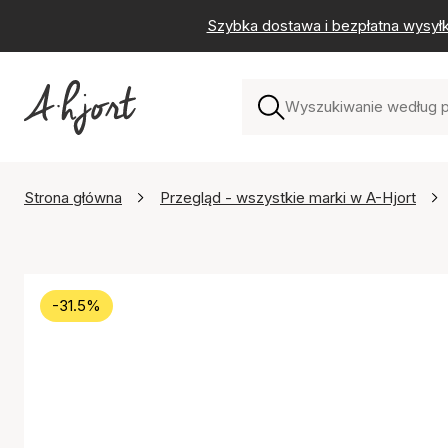
Szybka dostawa i bezpłatna wysył
Strona główna
Przegląd - wszystkie marki w A-Hjort
-31.5%