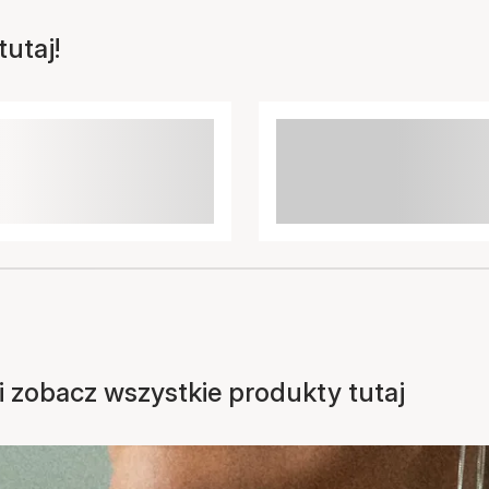
utaj!
 i zobacz wszystkie produkty tutaj