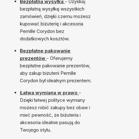
Bezpłatna wysyłka
- Uzyskaj
bezpłatną wysyłkę wszystkich
zamówień, dzięki czemu możesz
kupować biżuterię i akcesoria
Pernille Corydon bez
dodatkowych kosztów.
Bezpłatne pakowanie
prezentów
- Oferujemy
bezpłatne pakowanie prezentów,
aby zakup biżuterii Pernille
Corydon był idealnym prezentem.
Łatwa wymiana w prawo
-
Dzięki łatwej polityce wymiany
możesz robić zakupy bez obaw i
mieć pewność, że biżuteria i
akcesoria idealnie pasują do
Twojego stylu.