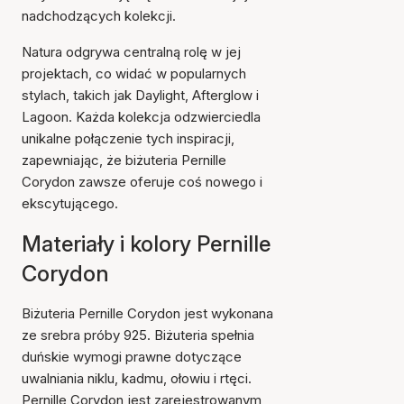
nadchodzących kolekcji.
Natura odgrywa centralną rolę w jej
projektach, co widać w popularnych
stylach, takich jak Daylight, Afterglow i
Lagoon. Każda kolekcja odzwierciedla
unikalne połączenie tych inspiracji,
zapewniając, że biżuteria Pernille
Corydon zawsze oferuje coś nowego i
ekscytującego.
Materiały i kolory Pernille
Corydon
Biżuteria Pernille Corydon jest wykonana
ze srebra próby 925. Biżuteria spełnia
duńskie wymogi prawne dotyczące
uwalniania niklu, kadmu, ołowiu i rtęci.
Pernille Corydon jest zarejestrowanym