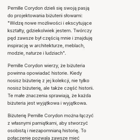
Pernille Corydon dzieli się swoją pasją
do projektowania biżuterii słowami:
"Widzę nowe możliwości i ekscytujące
kształty, gdziekolwiek jestem. Twórczy
pęd zawsze był częścią mnie i znajduję
inspirację w architekturze, meblach,
modzie, naturze i ludziach".
Pernille Corydon wierzy, że biżuteria
powinna opowiadać historie. Kiedy
nosisz biżuterię z jej kolekcji, nie tylko
nosisz biżuterię, ale także część historii.
Te małe znaczenia sprawiają, że każda
biżuteria jest wyjątkowa i wyjątkowa.
Biżuterię Pernille Corydon można łączyć
z własnymi pamiątkami, aby stworzyć
osobistą i niezapomnianą historię. To
połączenie pozwala zawsze mieć