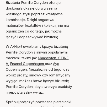
Biżuteria Pernille Corydon oferuje
doskonałą okazję do wyrażenia
własnego stylu poprzez kreatywne
kombinacje. Dzięki bogactwu
materiałów, kształtów i kolekcji, nie ma
ograniczeń co do tego, jak można
łączyć i dopasowywać biżuterię.
W A-Hjort uwielbiamy łączyć biżuterię
Pernille Corydon z innymi popularnymi
markami, takimi jak
Maanesten
,
STINE
A,
Enamel Copenhagen
oraz
Ayo
Copenhagen
. Niezależnie od tego, czy
wolisz prosty, surowy czy romantyczny
wygląd, możesz łatwo łączyć biżuterię
Pernille Corydon, aby stworzyć osobisty
i niepowtarzalny wyraz.
Spróbuj połączyć pozłacane pierścionki