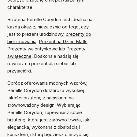
charakterze.
Biżuteria Pernille Corydon jest idealna na
każdą okazję, niezależnie od tego, czy
jest to prezent urodzinowy,
prezenty do
bierzmowania
,
Prezent na Dzień Matki
,
Prezenty walentynkowe
lub
Prezenty
świąteczne
. Doskonale nadają się
również na prezent dla siebie lub
przyjaciółki.
Oprócz oferowania modnych wzorów,
Pernille Corydon dostarcza wysokiej
jakości biżuterię z naciskiem na
zrównoważony design. Wybierając
Pernille Corydon, zapewniasz sobie
biżuterię, która jest zarówno trwała, jak i
elegancka, wykonana z dbałością i
kunsztem, i którą będziesz cieszyć się