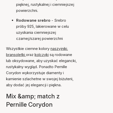
pięknej, rustykalnej i ciemniejszej
powierzchni.
Rodowane srebro
- Srebro
próby 925, lakierowane w celu
uzyskania ciemniejszej
czarnej/szarej powierzchni
Wszystkie ciemne kolory
naszyjniki
,
bransoletki
oraz
kolczyki
są rodowane
lub oksydowane, aby uzyskać elegancki,
rustykalny wygląd. Ponadto Pernille
Corydon wykorzystuje diamenty i
kamienie szlachetne w swojej biżuterii,
aby dodać jej elegancji i piękna.
Mix &amp; match z
Pernille Corydon