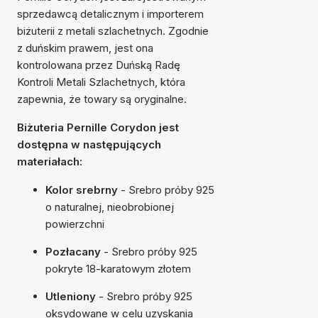
sprzedawcą detalicznym i importerem
biżuterii z metali szlachetnych. Zgodnie
z duńskim prawem, jest ona
kontrolowana przez Duńską Radę
Kontroli Metali Szlachetnych, która
zapewnia, że towary są oryginalne.
Biżuteria Pernille Corydon jest
dostępna w następujących
materiałach:
Kolor srebrny
- Srebro próby 925
o naturalnej, nieobrobionej
powierzchni
Pozłacany
- Srebro próby 925
pokryte 18-karatowym złotem
Utleniony
- Srebro próby 925
oksydowane w celu uzyskania