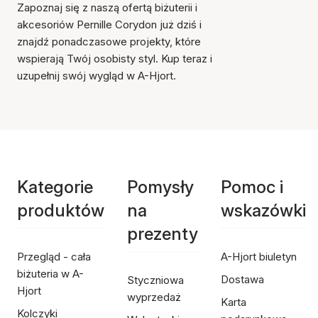
Zapoznaj się z naszą ofertą biżuterii i
akcesoriów Pernille Corydon już dziś i
znajdź ponadczasowe projekty, które
wspierają Twój osobisty styl. Kup teraz i
uzupełnij swój wygląd w A-Hjort.
Kategorie
Pomysły
Pomoc i
produktów
na
wskazówki
prezenty
Przegląd - cała
A-Hjort biuletyn
biżuteria w A-
Dostawa
Styczniowa
Hjort
wyprzedaż
Karta
Kolczyki