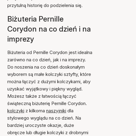
przytulną historię do podzielenia się.
Biżuteria Pernille
Corydon na co dzień i na
imprezy
Biżuteria od Pernille Corydon jest idealna
zarówno na co dzień, jak i na imprezy.
Do noszenia na co dzień doskonałym
wyborem są małe kolczyki sztyfty, które
można łączyć z dużymi kolczykami, aby
uzyskać wyjątkowy i piękny wygląd.
Możesz także z łatwością łączyć
świąteczną biżuterię Pernille Corydon.
kolczyki
z kilkoma
naszyjniki
dla
stylowego wyglądu na co dzień. Na
bardziej uroczyste okazje, duże
obręcze lub długie kolczyki z drobnymi