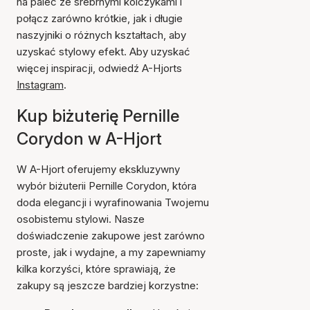
na palec ze srebrnymi kolczykami i
połącz zarówno krótkie, jak i długie
naszyjniki o różnych kształtach, aby
uzyskać stylowy efekt. Aby uzyskać
więcej inspiracji, odwiedź A-Hjorts
Instagram
.
Kup biżuterię Pernille
Corydon w A-Hjort
W A-Hjort oferujemy ekskluzywny
wybór biżuterii Pernille Corydon, która
doda elegancji i wyrafinowania Twojemu
osobistemu stylowi. Nasze
doświadczenie zakupowe jest zarówno
proste, jak i wydajne, a my zapewniamy
kilka korzyści, które sprawiają, że
zakupy są jeszcze bardziej korzystne: