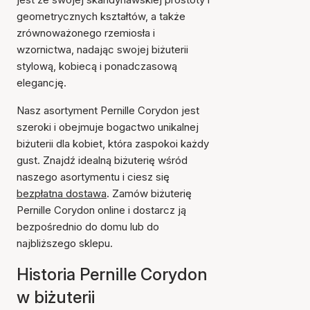
geometrycznych kształtów, a także
zrównoważonego rzemiosła i
wzornictwa, nadając swojej biżuterii
stylową, kobiecą i ponadczasową
elegancję.
Nasz asortyment Pernille Corydon jest
szeroki i obejmuje bogactwo unikalnej
biżuterii dla kobiet, która zaspokoi każdy
gust. Znajdź idealną biżuterię wśród
naszego asortymentu i ciesz się
bezpłatna dostawa
. Zamów biżuterię
Pernille Corydon online i dostarcz ją
bezpośrednio do domu lub do
najbliższego sklepu.
Historia Pernille Corydon
w biżuterii