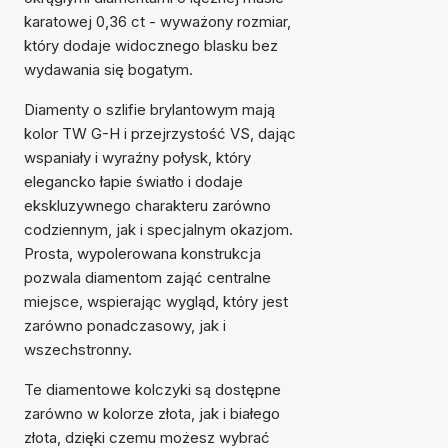
karatowej 0,36 ct - wyważony rozmiar,
który dodaje widocznego blasku bez
wydawania się bogatym.
Diamenty o szlifie brylantowym mają
kolor TW G-H i przejrzystość VS, dając
wspaniały i wyraźny połysk, który
elegancko łapie światło i dodaje
ekskluzywnego charakteru zarówno
codziennym, jak i specjalnym okazjom.
Prosta, wypolerowana konstrukcja
pozwala diamentom zająć centralne
miejsce, wspierając wygląd, który jest
zarówno ponadczasowy, jak i
Przedmiot został dodany
wszechstronny.
do koszyka
Te diamentowe kolczyki są dostępne
zarówno w kolorze złota, jak i białego
złota, dzięki czemu możesz wybrać