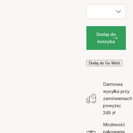
Dodaj do
koszyka
Dodaj do Go Wish
Darmowa
wysyłka przy
zamówieniach
powyżej
249 zł
Możliwość
pakowania