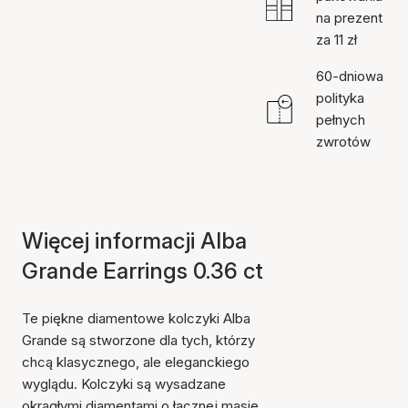
na prezent
za 11 zł
60-dniowa
polityka
pełnych
zwrotów
Więcej informacji Alba
Grande Earrings 0.36 ct
Te piękne diamentowe kolczyki Alba
Grande są stworzone dla tych, którzy
chcą klasycznego, ale eleganckiego
wyglądu. Kolczyki są wysadzane
okrągłymi diamentami o łącznej masie