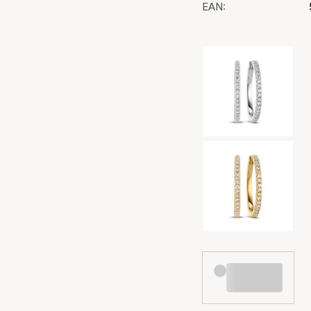
EAN:
Wybór kolorów