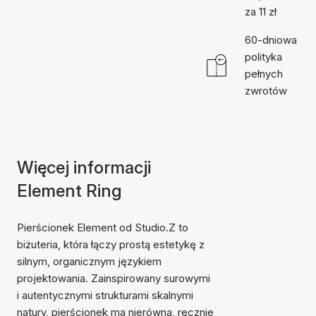
za 11 zł
60-dniowa
polityka
pełnych
zwrotów
Więcej informacji
Element Ring
Pierścionek Element od Studio.Z to
biżuteria, która łączy prostą estetykę z
silnym, organicznym językiem
projektowania. Zainspirowany surowymi
i autentycznymi strukturami skalnymi
natury, pierścionek ma nierówną, ręcznie