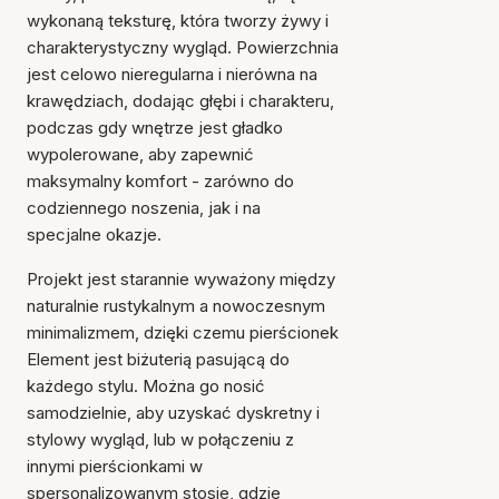
wykonaną teksturę, która tworzy żywy i
charakterystyczny wygląd. Powierzchnia
jest celowo nieregularna i nierówna na
krawędziach, dodając głębi i charakteru,
podczas gdy wnętrze jest gładko
wypolerowane, aby zapewnić
maksymalny komfort - zarówno do
codziennego noszenia, jak i na
specjalne okazje.
Projekt jest starannie wyważony między
naturalnie rustykalnym a nowoczesnym
minimalizmem, dzięki czemu pierścionek
Element jest biżuterią pasującą do
każdego stylu. Można go nosić
samodzielnie, aby uzyskać dyskretny i
stylowy wygląd, lub w połączeniu z
innymi pierścionkami w
spersonalizowanym stosie, gdzie