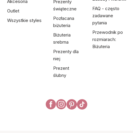
Akcesoria
Prezenty
FAQ - często
świąteczne
Outlet
zadawane
Pozłacana
Wszystkie styles
pytania
biżuteria
Przewodnik po
Biżuteria
rozmiarach:
srebrna
Biżuteria
Prezenty dla
niej
Prezent
ślubny