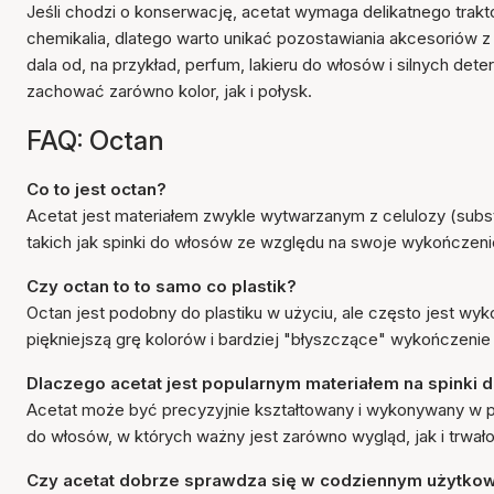
Jeśli chodzi o konserwację, acetat wymaga delikatnego trakt
chemikalia, dlatego warto unikać pozostawiania akcesoriów z
dala od, na przykład, perfum, lakieru do włosów i silnych det
zachować zarówno kolor, jak i połysk.
FAQ: Octan
Co to jest octan?
Acetat jest materiałem zwykle wytwarzanym z celulozy (subs
takich jak spinki do włosów ze względu na swoje wykończeni
Czy octan to to samo co plastik?
Octan jest podobny do plastiku w użyciu, ale często jest wy
piękniejszą grę kolorów i bardziej "błyszczące" wykończenie
Dlaczego acetat jest popularnym materiałem na spinki
Acetat może być precyzyjnie kształtowany i wykonywany w pię
do włosów, w których ważny jest zarówno wygląd, jak i trwał
Czy acetat dobrze sprawdza się w codziennym użytko