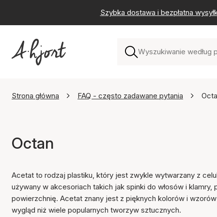
Szybka dostawa i bezpłatna wysył
Strona główna
FAQ - często zadawane pytania
Oct
Octan
Acetat to rodzaj plastiku, który jest zwykle wytwarzany z cel
używany w akcesoriach takich jak spinki do włosów i klamry
powierzchnię. Acetat znany jest z pięknych kolorów i wzoró
wygląd niż wiele popularnych tworzyw sztucznych.