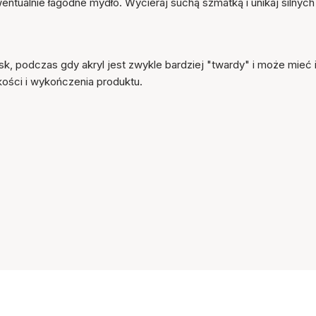
entualnie łagodne mydło. Wycieraj suchą szmatką i unikaj silnych
sk, podczas gdy akryl jest zwykle bardziej "twardy" i może mieć 
kości i wykończenia produktu.