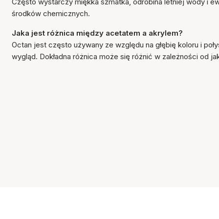
Często wystarczy miękka szmatka, odrobina letniej wody i ew
środków chemicznych.
Jaka jest różnica między acetatem a akrylem?
Octan jest często używany ze względu na głębię koloru i poły
wygląd. Dokładna różnica może się różnić w zależności od ja