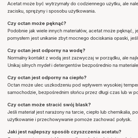
Acetat może być wytrzymały do codziennego użytku, ale należ
zacisku, sprężyny i sposobu użytkowania.
Czy octan może pęknąć?
Podobnie jak wiele innych materiałów, acetat może pęknąć, j
pomysłem jest unikanie zbyt mocnego dociskania opaski, jeśli
Czy octan jest odporny na wodę?
Normalny kontakt z wodą jest zazwyczaj w porządku, ale najle
Unikaj silnych mydeł i detergentów bezpośrednio na materiale
Czy octan jest odporny na ciepło?
Octan może ulec uszkodzeniu pod wpływem wysokiej tempera
samochodzie, bezpośrednim słońcu przez długi czas lub w p
Czy octan może stracić swój blask?
Jeśli materiał jest narażony na tarcie, ciepło lub chemikalia
użytkowanie i przechowywanie pomoże zachować połysk.
Jaki jest najlepszy sposób czyszczenia acetatu?