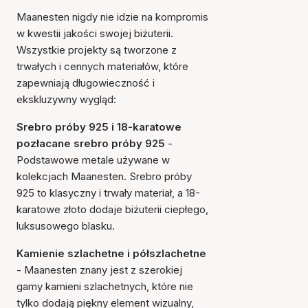
Maanesten nigdy nie idzie na kompromis
w kwestii jakości swojej biżuterii.
Wszystkie projekty są tworzone z
trwałych i cennych materiałów, które
zapewniają długowieczność i
ekskluzywny wygląd:
Srebro próby 925 i 18-karatowe
pozłacane srebro próby 925
-
Podstawowe metale używane w
kolekcjach Maanesten. Srebro próby
925 to klasyczny i trwały materiał, a 18-
karatowe złoto dodaje biżuterii ciepłego,
luksusowego blasku.
Kamienie szlachetne i półszlachetne
- Maanesten znany jest z szerokiej
gamy kamieni szlachetnych, które nie
tylko dodają piękny element wizualny,