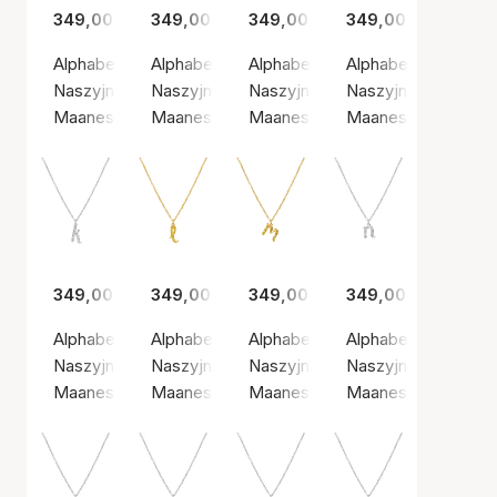
349,00 zł
349,00 zł
349,00 zł
349,00 zł
Alphabet Necklace G
Alphabet Necklace H
Alphabet Necklace I
Alphabet Necklace 
Naszyjnik, Złoty kolor / Pozłacane srebro próby 925
Naszyjnik, Kolor srebrny / Srebro próby 925
Naszyjnik, Złoty kolor / Pozłaca
Naszyjnik, Złoty ko
Maanesten
Maanesten
Maanesten
Maanesten
349,00 zł
349,00 zł
349,00 zł
349,00 zł
Alphabet Necklace K
Alphabet Necklace L
Alphabet Necklace M
Alphabet Necklace
Naszyjnik, Kolor srebrny / Srebro próby 925
Naszyjnik, Złoty kolor / Pozłacane srebro pr
Naszyjnik, Złoty kolor / Pozłaca
Naszyjnik, Kolor sr
Maanesten
Maanesten
Maanesten
Maanesten