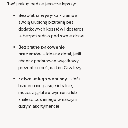
Twój zakup będzie jeszcze lepszy:
Bezpłatna wysyłka
- Zamów
swoją ulubioną biżuterię bez
dodatkowych kosztów i dostarcz
ją bezpośrednio pod swoje drzwi.
Bezpłatne pakowanie
prezentów
- Idealny detal, jeśli
chcesz podarować wyjątkowy
prezent komuś, na kim Ci zależy.
Łatwa usługa wymiany
- Jeśli
biżuteria nie pasuje idealnie,
możesz ją łatwo wymienić lub
znaleźć coś innego w naszym
dużym asortymencie.