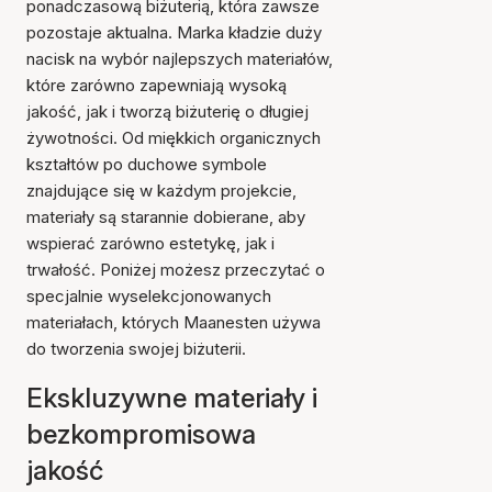
ponadczasową biżuterią, która zawsze
pozostaje aktualna. Marka kładzie duży
nacisk na wybór najlepszych materiałów,
które zarówno zapewniają wysoką
jakość, jak i tworzą biżuterię o długiej
żywotności. Od miękkich organicznych
kształtów po duchowe symbole
znajdujące się w każdym projekcie,
materiały są starannie dobierane, aby
wspierać zarówno estetykę, jak i
trwałość. Poniżej możesz przeczytać o
specjalnie wyselekcjonowanych
materiałach, których Maanesten używa
do tworzenia swojej biżuterii.
Ekskluzywne materiały i
bezkompromisowa
jakość