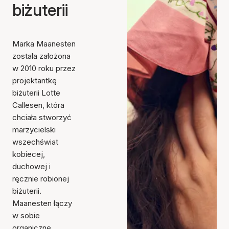
biżuterii
Marka Maanesten
została założona
w 2010 roku przez
projektantkę
biżuterii Lotte
Callesen, która
chciała stworzyć
marzycielski
wszechświat
kobiecej,
duchowej i
ręcznie robionej
biżuterii.
Maanesten łączy
w sobie
organiczne