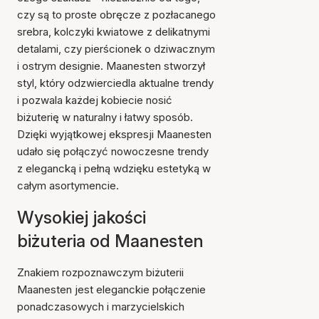
czy są to proste obręcze z pozłacanego
srebra, kolczyki kwiatowe z delikatnymi
detalami, czy pierścionek o dziwacznym
i ostrym designie. Maanesten stworzył
styl, który odzwierciedla aktualne trendy
i pozwala każdej kobiecie nosić
biżuterię w naturalny i łatwy sposób.
Dzięki wyjątkowej ekspresji Maanesten
udało się połączyć nowoczesne trendy
z elegancką i pełną wdzięku estetyką w
całym asortymencie.
Wysokiej jakości
biżuteria od Maanesten
Znakiem rozpoznawczym biżuterii
Maanesten jest eleganckie połączenie
ponadczasowych i marzycielskich