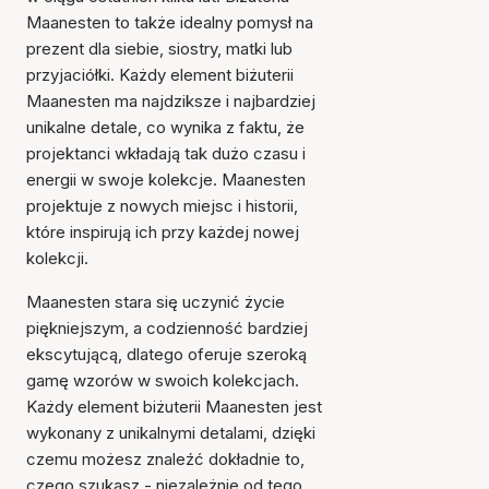
Maanesten to także idealny pomysł na
prezent dla siebie, siostry, matki lub
przyjaciółki. Każdy element biżuterii
Maanesten ma najdziksze i najbardziej
unikalne detale, co wynika z faktu, że
projektanci wkładają tak dużo czasu i
energii w swoje kolekcje. Maanesten
projektuje z nowych miejsc i historii,
które inspirują ich przy każdej nowej
kolekcji.
Maanesten stara się uczynić życie
piękniejszym, a codzienność bardziej
ekscytującą, dlatego oferuje szeroką
gamę wzorów w swoich kolekcjach.
Każdy element biżuterii Maanesten jest
wykonany z unikalnymi detalami, dzięki
czemu możesz znaleźć dokładnie to,
czego szukasz - niezależnie od tego,