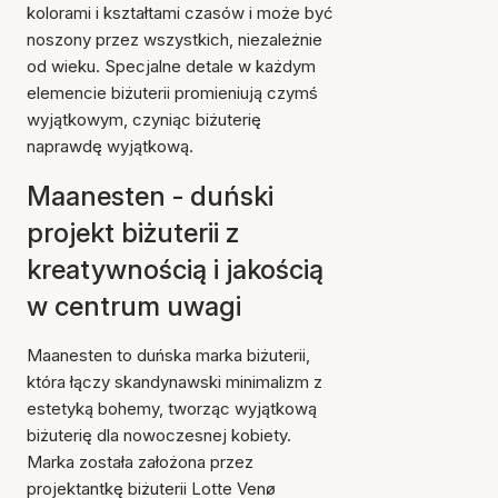
kolorami i kształtami czasów i może być
noszony przez wszystkich, niezależnie
od wieku. Specjalne detale w każdym
elemencie biżuterii promieniują czymś
wyjątkowym, czyniąc biżuterię
naprawdę wyjątkową.
Maanesten - duński
projekt biżuterii z
kreatywnością i jakością
w centrum uwagi
Maanesten to duńska marka biżuterii,
która łączy skandynawski minimalizm z
estetyką bohemy, tworząc wyjątkową
biżuterię dla nowoczesnej kobiety.
Marka została założona przez
projektantkę biżuterii Lotte Venø