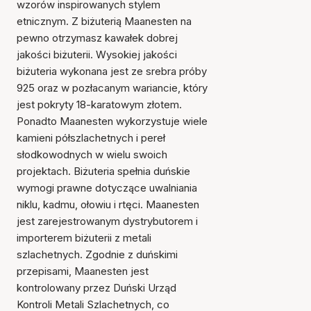
wzorów inspirowanych stylem
etnicznym. Z biżuterią Maanesten na
pewno otrzymasz kawałek dobrej
jakości biżuterii. Wysokiej jakości
biżuteria wykonana jest ze srebra próby
925 oraz w pozłacanym wariancie, który
jest pokryty 18-karatowym złotem.
Ponadto Maanesten wykorzystuje wiele
kamieni półszlachetnych i pereł
słodkowodnych w wielu swoich
projektach. Biżuteria spełnia duńskie
wymogi prawne dotyczące uwalniania
niklu, kadmu, ołowiu i rtęci. Maanesten
jest zarejestrowanym dystrybutorem i
importerem biżuterii z metali
szlachetnych. Zgodnie z duńskimi
przepisami, Maanesten jest
kontrolowany przez Duński Urząd
Kontroli Metali Szlachetnych, co