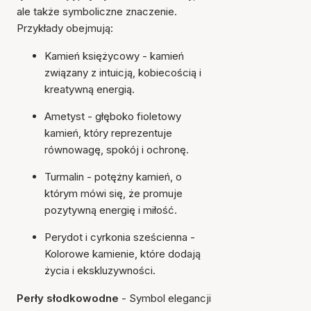
ale także symboliczne znaczenie.
Przykłady obejmują:
Kamień księżycowy - kamień
związany z intuicją, kobiecością i
kreatywną energią.
Ametyst - głęboko fioletowy
kamień, który reprezentuje
równowagę, spokój i ochronę.
Turmalin - potężny kamień, o
którym mówi się, że promuje
pozytywną energię i miłość.
Perydot i cyrkonia sześcienna
-
Kolorowe kamienie, które dodają
życia i ekskluzywności.
Perły słodkowodne
- Symbol elegancji