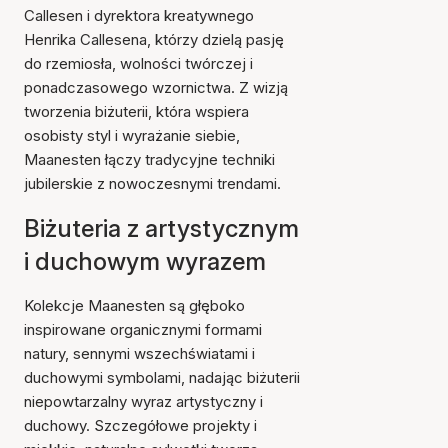
Callesen i dyrektora kreatywnego
Henrika Callesena, którzy dzielą pasję
do rzemiosła, wolności twórczej i
ponadczasowego wzornictwa. Z wizją
tworzenia biżuterii, która wspiera
osobisty styl i wyrażanie siebie,
Maanesten łączy tradycyjne techniki
jubilerskie z nowoczesnymi trendami.
Biżuteria z artystycznym
i duchowym wyrazem
Kolekcje Maanesten są głęboko
inspirowane organicznymi formami
natury, sennymi wszechświatami i
duchowymi symbolami, nadając biżuterii
niepowtarzalny wyraz artystyczny i
duchowy. Szczegółowe projekty i