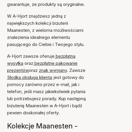
gwarantuje, że produkty są oryginalne.
W A-Hjort znajdziesz jedną z
największych kolekcji biżuterii
Maanesten, z wieloma możliwościami
znalezienia idealnego elementu
pasującego do Ciebie i Twojego stylu.
A-Hjort zawsze oferuje
bezpłatna
wysyłka
oraz
bezpłatne pakowanie
prezentów
oraz
znak wymiany
. Zawsze
Słodka obsługa klienta
jest gotowy do
pomocy zarówno przez e-mail, jak i
telefon, jeśli masz jakiekolwiek pytania
lub potrzebujesz porady. Kup następną
biżuterię Maanesten w A-Hjort i bądź
pewien doskonałej oferty.
Kolekcje Maanesten -