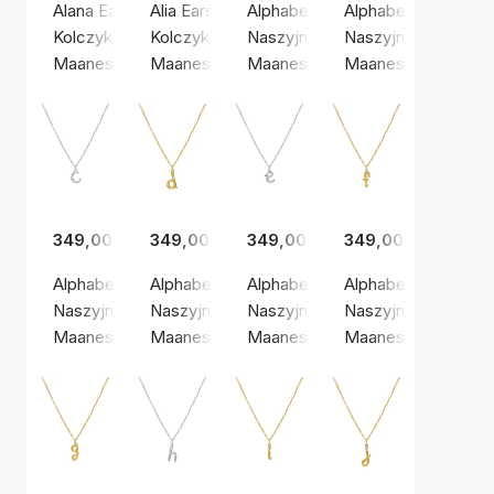
Alana Earrings
Alia Earsticks
Alphabet Necklace A
Alphabet Necklace
Kolczyk, Kolor srebrny / Srebro próby 925
Kolczyk, Złoty kolor / Pozłacane srebro prób
Naszyjnik, Złoty kolor / Pozłaca
Naszyjnik, Złoty ko
Maanesten
Maanesten
Maanesten
Maanesten
349,00 zł
349,00 zł
349,00 zł
349,00 zł
Alphabet Necklace C
Alphabet Necklace D
Alphabet Necklace E
Alphabet Necklace
Naszyjnik, Kolor srebrny / Srebro próby 925
Naszyjnik, Złoty kolor / Pozłacane srebro pr
Naszyjnik, Kolor srebrny / Srebr
Naszyjnik, Złoty ko
Maanesten
Maanesten
Maanesten
Maanesten