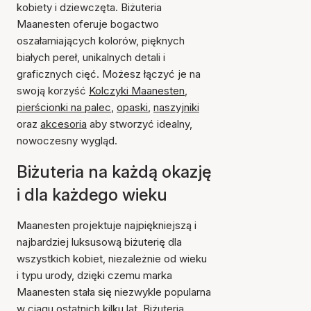
kobiety i dziewczęta. Biżuteria
Maanesten oferuje bogactwo
oszałamiających kolorów, pięknych
białych pereł, unikalnych detali i
graficznych cięć. Możesz łączyć je na
swoją korzyść
Kolczyki Maanesten
,
pierścionki na palec
,
opaski
,
naszyjniki
oraz
akcesoria
aby stworzyć idealny,
nowoczesny wygląd.
Biżuteria na każdą okazję
i dla każdego wieku
Maanesten projektuje najpiękniejszą i
najbardziej luksusową biżuterię dla
wszystkich kobiet, niezależnie od wieku
i typu urody, dzięki czemu marka
Maanesten stała się niezwykle popularna
w ciągu ostatnich kilku lat. Biżuteria