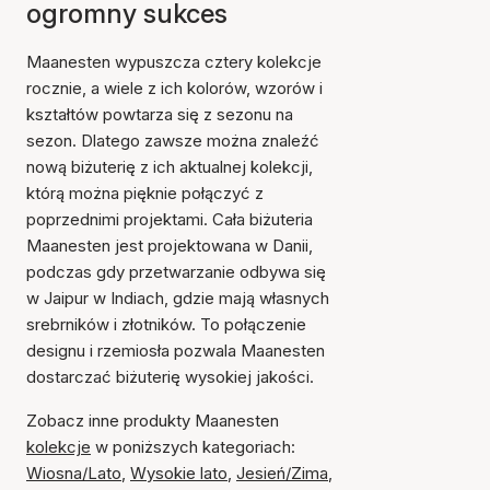
ogromny sukces
Maanesten wypuszcza cztery kolekcje
rocznie, a wiele z ich kolorów, wzorów i
kształtów powtarza się z sezonu na
sezon. Dlatego zawsze można znaleźć
nową biżuterię z ich aktualnej kolekcji,
którą można pięknie połączyć z
poprzednimi projektami. Cała biżuteria
Maanesten jest projektowana w Danii,
podczas gdy przetwarzanie odbywa się
w Jaipur w Indiach, gdzie mają własnych
srebrników i złotników. To połączenie
designu i rzemiosła pozwala Maanesten
dostarczać biżuterię wysokiej jakości.
Zobacz inne produkty Maanesten
kolekcje
w poniższych kategoriach:
Wiosna/Lato
,
Wysokie lato
,
Jesień/Zima
,