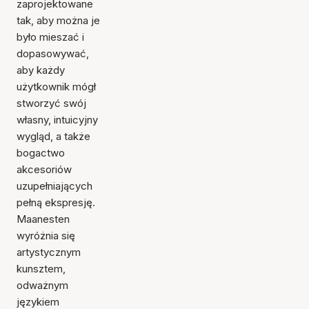
zaprojektowane
tak, aby można je
było mieszać i
dopasowywać,
aby każdy
użytkownik mógł
stworzyć swój
własny, intuicyjny
wygląd, a także
bogactwo
akcesoriów
uzupełniających
pełną ekspresję.
Maanesten
wyróżnia się
artystycznym
kunsztem,
odważnym
językiem