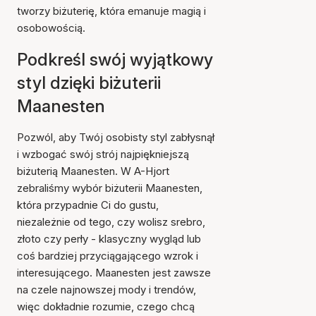
tworzy biżuterię, która emanuje magią i
osobowością.
Podkreśl swój wyjątkowy
styl dzięki biżuterii
Maanesten
Pozwól, aby Twój osobisty styl zabłysnął
i wzbogać swój strój najpiękniejszą
biżuterią Maanesten. W A-Hjort
zebraliśmy wybór biżuterii Maanesten,
która przypadnie Ci do gustu,
niezależnie od tego, czy wolisz srebro,
złoto czy perły - klasyczny wygląd lub
coś bardziej przyciągającego wzrok i
interesującego. Maanesten jest zawsze
na czele najnowszej mody i trendów,
więc dokładnie rozumie, czego chcą