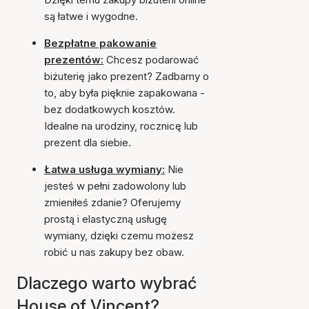
są łatwe i wygodne.
Bezpłatne pakowanie
prezentów:
Chcesz podarować
biżuterię jako prezent? Zadbamy o
to, aby była pięknie zapakowana -
bez dodatkowych kosztów.
Idealne na urodziny, rocznicę lub
prezent dla siebie.
Łatwa usługa wymiany:
Nie
jesteś w pełni zadowolony lub
zmieniłeś zdanie? Oferujemy
prostą i elastyczną usługę
wymiany, dzięki czemu możesz
robić u nas zakupy bez obaw.
Dlaczego warto wybrać
House of Vincent?