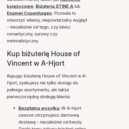
księżycowe
,
Biżuteria STINE A
lub
Enamel Copenhagen
. Pozwala to
stworzyć własny, niepowtarzalny wygląd
- niezależnie od tego, czy lubisz
romantyczny, surowy czy
minimalistyczny.
Kup biżuterię House of
Vincent w A-Hjort
Kupując biżuterię House of Vincent w A-
Hjort, zyskujesz nie tylko dostęp do
pełnego asortymentu, ale także
pierwszorzędną obsługę klienta:
Bezpłatna wysyłka:
W A-Hjort
zawsze otrzymujesz darmową
dostawę - niezależnie od kwoty.
Dzięki temu zakupy biżuterii online