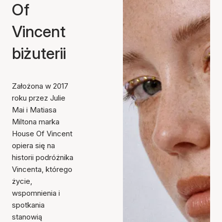
Of
Vincent
biżuterii
Założona w 2017
roku przez Julie
Mai i Matiasa
Miltona marka
House Of Vincent
opiera się na
historii podróżnika
Vincenta, którego
życie,
wspomnienia i
spotkania
stanowią