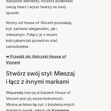
wyraziste elementy, możesz podkreślić
swoją twarz i wyraz twarzy na swój
sposób.
Wzory od House of Vincent pozwalają
być zarówno eleganckim, jak i
odważnym. Połącz je z innymi
kolczykami lub pozwól im stać
samodzielnie.
➡ Przejdź do: Kolczyki House of
Vincent
Stwórz swój styl: Mieszaj
i łącz z innymi markami
Wspaniałą rzeczą w biżuterii House of
Vincent jest jej wszechstronność.
Można je łatwo łączyć z biżuterią innych
duńskich marek, takich jak
Kamienie