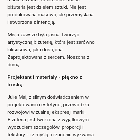
biżuteria jest dziełem sztuki. Nie jest
produkowana masowo, ale przemyślana
i stworzona z intencją.
Misja zawsze była jasna: tworzyć
artystyczną biżuterię, która jest zarówno
luksusowa, jak i dostępna.
Zaprojektowana z sercem. Noszona z
dumą.
Projektant i materiały - piękno z
troską:
Julie Mai, z silnym doświadczeniem w
projektowaniu i estetyce, przewodziła
rozwojowi wizualnej ekspresji marki.
Biżuteria jest tworzona z wyjątkowym
wyczuciem szczegółów, proporcji i
tekstury - i z myślą o rzuceniu wyzwania