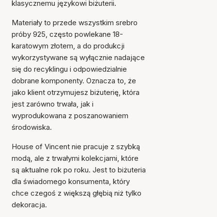
klasycznemu językowi biżuterii.
Materiały to przede wszystkim srebro
próby 925, często powlekane 18-
karatowym złotem, a do produkcji
wykorzystywane są wyłącznie nadające
się do recyklingu i odpowiedzialnie
dobrane komponenty. Oznacza to, że
jako klient otrzymujesz biżuterię, która
jest zarówno trwała, jak i
wyprodukowana z poszanowaniem
środowiska.
House of Vincent nie pracuje z szybką
modą, ale z trwałymi kolekcjami, które
są aktualne rok po roku. Jest to biżuteria
dla świadomego konsumenta, który
chce czegoś z większą głębią niż tylko
dekoracja.