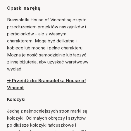
Opaski na rękę:
Bransoletki House of Vincent są często
przedłużeniem projektów naszyjników i
pierścionków - ale z własnym
charakterem. Mogą być delikatne i
kobiece lub mocne i pełne charakteru.
Można je nosić samodzielnie lub łączyć
z inną biżuterią, aby uzyskać warstwowy
wygląd.
➡ Przejdź do: Bransoletka House of
Vincent
Kolczyki:
Jedną z najmocniejszych stron marki są
kolczyki. Od małych obręczy i sztyftów
po dłuższe kolczyki łańcuszkowe i