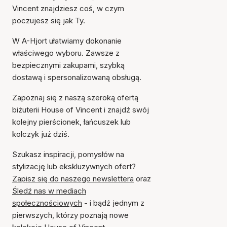
Vincent znajdziesz coś, w czym
poczujesz się jak Ty.
W A-Hjort ułatwiamy dokonanie
właściwego wyboru. Zawsze z
bezpiecznymi zakupami, szybką
dostawą i spersonalizowaną obsługą.
Zapoznaj się z naszą szeroką ofertą
biżuterii House of Vincent i znajdź swój
kolejny pierścionek, łańcuszek lub
kolczyk już dziś.
Szukasz inspiracji, pomysłów na
stylizację lub ekskluzywnych ofert?
Zapisz się do naszego newslettera
oraz
Śledź nas w mediach
społecznościowych
- i bądź jednym z
pierwszych, którzy poznają nowe