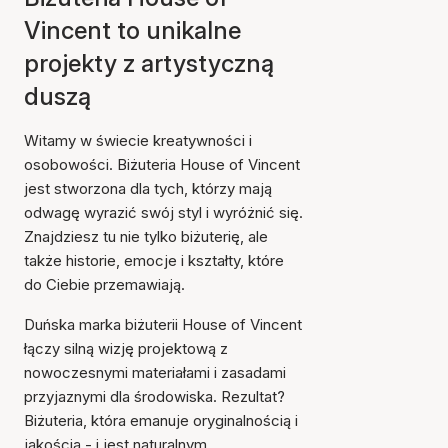
Vincent to unikalne
projekty z artystyczną
duszą
Witamy w świecie kreatywności i
osobowości. Biżuteria House of Vincent
jest stworzona dla tych, którzy mają
odwagę wyrazić swój styl i wyróżnić się.
Znajdziesz tu nie tylko biżuterię, ale
także historie, emocje i kształty, które
do Ciebie przemawiają.
Duńska marka biżuterii House of Vincent
łączy silną wizję projektową z
nowoczesnymi materiałami i zasadami
przyjaznymi dla środowiska. Rezultat?
Biżuteria, która emanuje oryginalnością i
jakością - i jest naturalnym