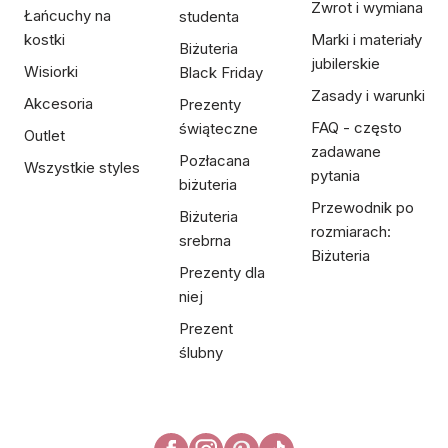
Zwrot i wymiana
Łańcuchy na
studenta
kostki
Marki i materiały
Biżuteria
jubilerskie
Wisiorki
Black Friday
Zasady i warunki
Akcesoria
Prezenty
FAQ - często
świąteczne
Outlet
zadawane
Pozłacana
Wszystkie styles
pytania
biżuteria
Przewodnik po
Biżuteria
rozmiarach:
srebrna
Biżuteria
Prezenty dla
niej
Prezent
ślubny