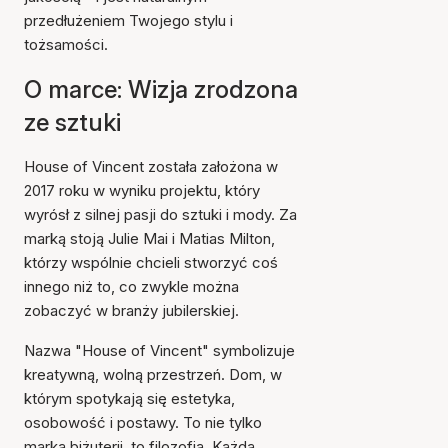
przedłużeniem Twojego stylu i
tożsamości.
O marce: Wizja zrodzona
ze sztuki
House of Vincent została założona w
2017 roku w wyniku projektu, który
wyrósł z silnej pasji do sztuki i mody. Za
marką stoją Julie Mai i Matias Milton,
którzy wspólnie chcieli stworzyć coś
innego niż to, co zwykle można
zobaczyć w branży jubilerskiej.
Nazwa "House of Vincent" symbolizuje
kreatywną, wolną przestrzeń. Dom, w
którym spotykają się estetyka,
osobowość i postawy. To nie tylko
marka biżuterii, to filozofia. Każda