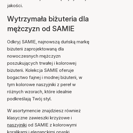
jakości.
Wytrzymała biżuteria dla
mężczyzn od SAMIE
Odkryj SAMIE, najnowszą duńską markę
biżuterii zaprojektowaną dla
nowoczesnych mężczyzn
poszukujących trwałej i kolorowej
biżuterii. Kolekcja SAMIE oferuje
bogactwo fajnej i modnej biżuterii, w
tym kolorowe naszyjniki z pereł w
różnych wzorach, które idealnie
podkreślają Twój styl.
W asortymencie znajdziesz również
klasyczne zawieszki krzyżowe i
naszyjniki
od SAMIE z kolorowymi
koralikami i eleganckimi
opaski