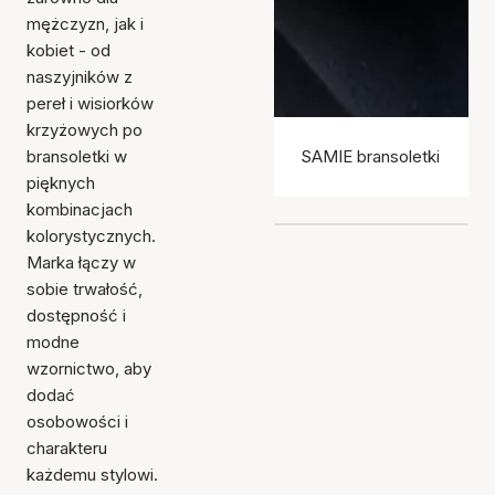
mężczyzn, jak i
kobiet - od
naszyjników z
pereł i wisiorków
krzyżowych po
bransoletki w
SAMIE bransoletki
pięknych
kombinacjach
kolorystycznych.
Marka łączy w
sobie trwałość,
dostępność i
modne
wzornictwo, aby
dodać
osobowości i
charakteru
każdemu stylowi.