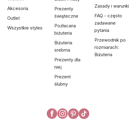
Zasady i warunki
Akcesoria
Prezenty
FAQ - często
świąteczne
Outlet
zadawane
Pozłacana
Wszystkie styles
pytania
biżuteria
Przewodnik po
Biżuteria
rozmiarach:
srebrna
Biżuteria
Prezenty dla
niej
Prezent
ślubny