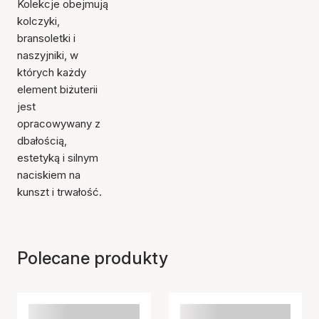
Kolekcje obejmują
kolczyki,
bransoletki i
naszyjniki, w
których każdy
element biżuterii
jest
opracowywany z
dbałością,
estetyką i silnym
naciskiem na
kunszt i trwałość.
Polecane produkty