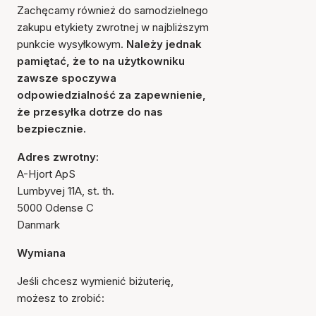
Zachęcamy również do samodzielnego
zakupu etykiety zwrotnej w najbliższym
punkcie wysyłkowym.
Należy jednak
pamiętać, że to na użytkowniku
zawsze spoczywa
odpowiedzialność za zapewnienie,
że przesyłka dotrze do nas
bezpiecznie.
Adres zwrotny:
A-Hjort ApS
Lumbyvej 11A, st. th.
5000 Odense C
Danmark
Wymiana
Jeśli chcesz wymienić biżuterię,
możesz to zrobić: