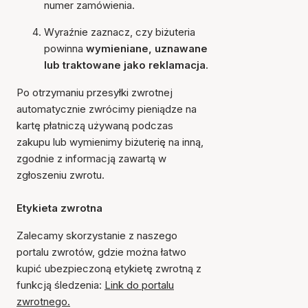
numer zamówienia.
Wyraźnie zaznacz, czy biżuteria
powinna
wymieniane, uznawane
lub traktowane jako reklamacja
.
Po otrzymaniu przesyłki zwrotnej
automatycznie zwrócimy pieniądze na
kartę płatniczą używaną podczas
zakupu lub wymienimy biżuterię na inną,
zgodnie z informacją zawartą w
zgłoszeniu zwrotu.
Etykieta zwrotna
Zalecamy skorzystanie z naszego
portalu zwrotów, gdzie można łatwo
kupić ubezpieczoną etykietę zwrotną z
funkcją śledzenia:
Link do portalu
zwrotnego.