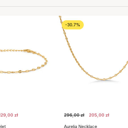
-30.7%
129,00 zł
296,00 zł
205,00 zł
let
Aurelia Necklace