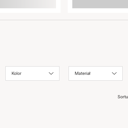
Kolor
Materiał
Sortuj