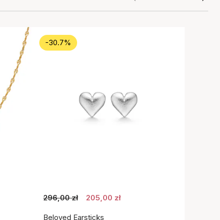
-30.7%
296,00 zł
205,00 zł
Beloved Earsticks