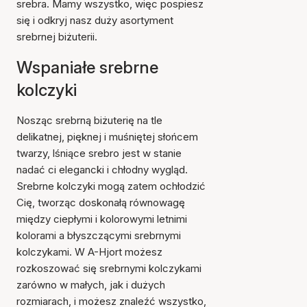
srebra. Mamy wszystko, więc pospiesz
się i odkryj nasz duży asortyment
srebrnej biżuterii.
Wspaniałe srebrne
kolczyki
Nosząc srebrną biżuterię na tle
delikatnej, pięknej i muśniętej słońcem
twarzy, lśniące srebro jest w stanie
nadać ci elegancki i chłodny wygląd.
Srebrne kolczyki mogą zatem ochłodzić
Cię, tworząc doskonałą równowagę
między ciepłymi i kolorowymi letnimi
kolorami a błyszczącymi srebrnymi
kolczykami. W A-Hjort możesz
rozkoszować się srebrnymi kolczykami
zarówno w małych, jak i dużych
rozmiarach, i możesz znaleźć wszystko,