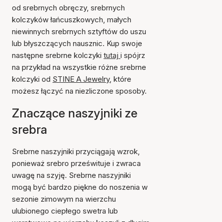
od srebrnych obręczy, srebrnych
kolczyków łańcuszkowych, małych
niewinnych srebrnych sztyftów do uszu
lub błyszczących nausznic. Kup swoje
następne srebrne kolczyki
tutaj
i spójrz
na przykład na wszystkie różne srebrne
kolczyki od
STINE A Jewelry
, które
możesz łączyć na niezliczone sposoby.
Znaczące naszyjniki ze
srebra
Srebrne naszyjniki przyciągają wzrok,
ponieważ srebro prześwituje i zwraca
uwagę na szyję. Srebrne naszyjniki
mogą być bardzo piękne do noszenia w
sezonie zimowym na wierzchu
ulubionego ciepłego swetra lub