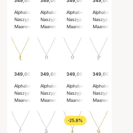
349,00 zł
349,00 zł
349,00 zł
349,00 zł
Alphabet Necklace H
Alphabet Necklace I
Alphabet Necklace J
Alphabet Necklace
Naszyjnik, Kolor srebrny / Srebro próby 925
Naszyjnik, Złoty kolor / Pozłacane srebro pr
Naszyjnik, Złoty kolor / Pozłaca
Naszyjnik, Kolor sr
Maanesten
Maanesten
Maanesten
Maanesten
349,00 zł
349,00 zł
349,00 zł
349,00 zł
Alphabet Necklace L
Alphabet Necklace N
Alphabet Necklace O
Alphabet Necklace
Naszyjnik, Złoty kolor / Pozłacane srebro próby 925
Naszyjnik, Kolor srebrny / Srebro próby 925
Naszyjnik, Kolor srebrny / Srebr
Naszyjnik, Kolor sr
Maanesten
Maanesten
Maanesten
Maanesten
-25.8%