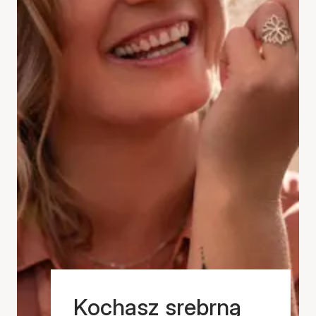
Kochasz srebrną