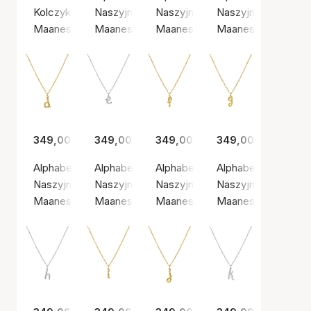
Kolczyk, Kolor srebrny / Srebro próby 925
Naszyjnik, Złoty kolor / Pozłacane srebro pr
Naszyjnik, Złoty kolor / Pozłaca
Naszyjnik, Kolor sr
Maanesten
Maanesten
Maanesten
Maanesten
349,00 zł
349,00 zł
349,00 zł
349,00 zł
Alphabet Necklace D
Alphabet Necklace E
Alphabet Necklace F
Alphabet Necklace
Naszyjnik, Złoty kolor / Pozłacane srebro próby 925
Naszyjnik, Kolor srebrny / Srebro próby 925
Naszyjnik, Złoty kolor / Pozłaca
Naszyjnik, Złoty ko
Maanesten
Maanesten
Maanesten
Maanesten