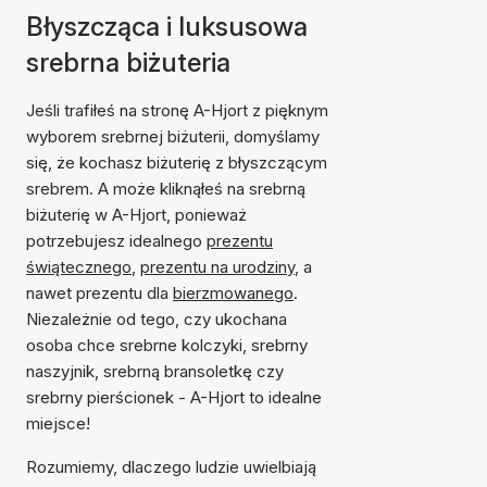
Błyszcząca i luksusowa
srebrna biżuteria
Jeśli trafiłeś na stronę A-Hjort z pięknym
wyborem srebrnej biżuterii, domyślamy
się, że kochasz biżuterię z błyszczącym
srebrem. A może kliknąłeś na srebrną
biżuterię w A-Hjort, ponieważ
potrzebujesz idealnego
prezentu
świątecznego
,
prezentu na urodziny
, a
nawet prezentu dla
bierzmowanego
.
Niezależnie od tego, czy ukochana
osoba chce srebrne kolczyki, srebrny
naszyjnik, srebrną bransoletkę czy
srebrny pierścionek - A-Hjort to idealne
miejsce!
Rozumiemy, dlaczego ludzie uwielbiają