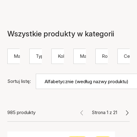
Wszystkie produkty w kategorii
Marka
Typ
Kolor
Materiał
Rozmiar
Cena
Sortuj listę:
985 produkty
Strona 1 z 21