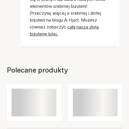
elementów srebrnej biżuterii!
Przeczytaj więcej o srebrnej i złotej
biżuterii na blogu A-Hjort. Możesz
również zobaczyć
całą naszą złotą
biżuterię tutaj.
Polecane produkty