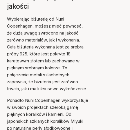
jakości
Wybierając biżuterię od Nuni
Copenhagen, możesz mieć pewność,
że dużą uwagę zwrócono na jakość
zarówno materiałów, jak i wykonania.
Cała biżuteria wykonana jest ze srebra
próby 925, które jest pokryte 18-
karatowym złotem lub zachowane w
pięknym srebrnym kolorze. To
połączenie metali szlachetnych
zapewnia, że biżuteria jest zarówno
trwała, jak i ma luksusowe wykończenie.
Ponadto Nuni Copenhagen wykorzystuje
w swoich projektach szeroką gamę
pięknych koralików i kamieni. Od
japońskich szklanych koralików Miyuki
po naturalne perły słodkowodne i