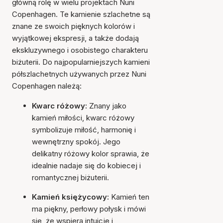
główną rolę w wielu projektach Nuni
Copenhagen. Te kamienie szlachetne są
znane ze swoich pięknych kolorów i
wyjątkowej ekspresji, a także dodają
ekskluzywnego i osobistego charakteru
biżuterii. Do najpopularniejszych kamieni
półszlachetnych używanych przez Nuni
Copenhagen należą:
Kwarc różowy:
Znany jako
kamień miłości, kwarc różowy
symbolizuje miłość, harmonię i
wewnętrzny spokój. Jego
delikatny różowy kolor sprawia, że
idealnie nadaje się do kobiecej i
romantycznej biżuterii.
Kamień księżycowy:
Kamień ten
ma piękny, perłowy połysk i mówi
się, że wspiera intuicję i