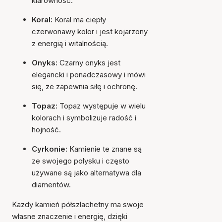
klarowność.
Koral:
Koral ma ciepły
czerwonawy kolor i jest kojarzony
z energią i witalnością.
Onyks:
Czarny onyks jest
elegancki i ponadczasowy i mówi
się, że zapewnia siłę i ochronę.
Topaz:
Topaz występuje w wielu
kolorach i symbolizuje radość i
hojność.
Cyrkonie:
Kamienie te znane są
ze swojego połysku i często
używane są jako alternatywa dla
diamentów.
Każdy kamień półszlachetny ma swoje
własne znaczenie i energię, dzięki