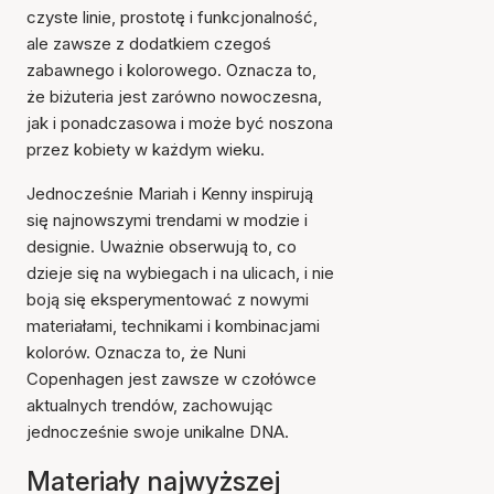
czyste linie, prostotę i funkcjonalność,
ale zawsze z dodatkiem czegoś
zabawnego i kolorowego. Oznacza to,
że biżuteria jest zarówno nowoczesna,
jak i ponadczasowa i może być noszona
przez kobiety w każdym wieku.
Jednocześnie Mariah i Kenny inspirują
się najnowszymi trendami w modzie i
designie. Uważnie obserwują to, co
dzieje się na wybiegach i na ulicach, i nie
boją się eksperymentować z nowymi
materiałami, technikami i kombinacjami
kolorów. Oznacza to, że Nuni
Copenhagen jest zawsze w czołówce
aktualnych trendów, zachowując
jednocześnie swoje unikalne DNA.
Materiały najwyższej