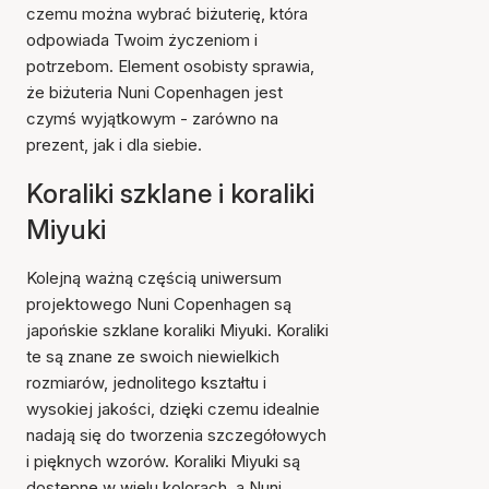
czemu można wybrać biżuterię, która
odpowiada Twoim życzeniom i
potrzebom. Element osobisty sprawia,
że biżuteria Nuni Copenhagen jest
czymś wyjątkowym - zarówno na
prezent, jak i dla siebie.
Koraliki szklane i koraliki
Miyuki
Kolejną ważną częścią uniwersum
projektowego Nuni Copenhagen są
japońskie szklane koraliki Miyuki. Koraliki
te są znane ze swoich niewielkich
rozmiarów, jednolitego kształtu i
wysokiej jakości, dzięki czemu idealnie
nadają się do tworzenia szczegółowych
i pięknych wzorów. Koraliki Miyuki są
dostępne w wielu kolorach, a Nuni