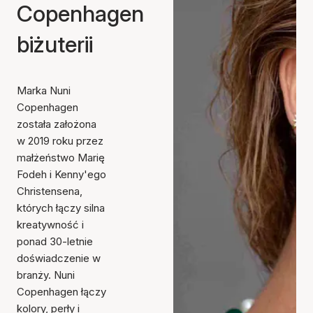
Copenhagen
biżuterii
Marka Nuni
Copenhagen
została założona
w 2019 roku przez
małżeństwo Marię
Fodeh i Kenny'ego
Christensena,
których łączy silna
kreatywność i
ponad 30-letnie
doświadczenie w
branży. Nuni
Copenhagen łączy
kolory, perły i