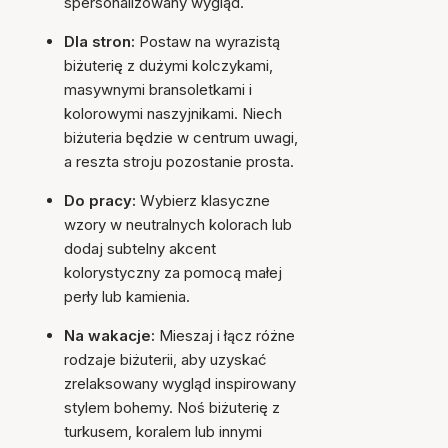
spersonalizowany wygląd.
Dla stron:
Postaw na wyrazistą
biżuterię z dużymi kolczykami,
masywnymi bransoletkami i
kolorowymi naszyjnikami. Niech
biżuteria będzie w centrum uwagi,
a reszta stroju pozostanie prosta.
Do pracy:
Wybierz klasyczne
wzory w neutralnych kolorach lub
dodaj subtelny akcent
kolorystyczny za pomocą małej
perły lub kamienia.
Na wakacje:
Mieszaj i łącz różne
rodzaje biżuterii, aby uzyskać
zrelaksowany wygląd inspirowany
stylem bohemy. Noś biżuterię z
turkusem, koralem lub innymi