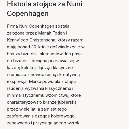
Historia stojąca za Nuni
Copenhagen
Firma Nuni Copenhagen została
założona przez Mariah Fodeh i
Kenny'ego Christensena, którzy razem
mają ponad 30-letnie doświadczenie w
branży biżuterii i akcesoriów. Ich pasja
do biżuterii i designu przejawia się w
każdej kolekcji, łącząc klasyczne
rzemiosło z nowoczesną i kreatywną
ekspresją. Marka powstała z chęci
rzucenia wyzwania klasycznemu i
minimalistycznemu wzornictwu, które
charakteryzowało branżę jubilerską
przez wiele lat, a zamiast tego
zaoferowania czegoś kolorowego,
zabawnego i przyciągającego wzrok.