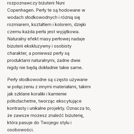
rozpoznawczy biżuterii Nuni
Copenhagen. Perły te są hodowane w
wodach słodkowodnych i różnią się
rozmiarem, kształtem i kolorem, dzięki
czemu każda perła jest wyjątkowa.
Naturalny efekt masy perłowej nadaje
biżuterii ekskluzywny i osobisty
charakter, a ponieważ perły są
produktami naturalnymi, żadne dwie
nigdy nie będą dokładnie takie same.
Perły słodkowodne są często używane
w połączeniu z innymi materiałami, takimi
jak szklane koraliki i kamienie
półszlachetne, tworząc ekscytujące
kontrasty i unikalne projekty. Oznacza to,
że zawsze możesz znaleźć biżuterię,
która pasuje do Twojego stylu i
osobowości.