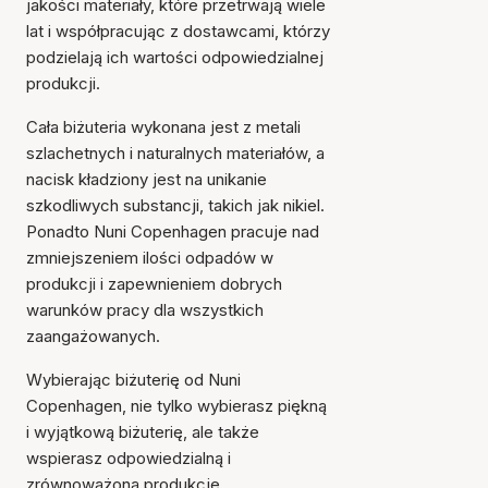
jakości materiały, które przetrwają wiele
lat i współpracując z dostawcami, którzy
podzielają ich wartości odpowiedzialnej
produkcji.
Cała biżuteria wykonana jest z metali
szlachetnych i naturalnych materiałów, a
nacisk kładziony jest na unikanie
szkodliwych substancji, takich jak nikiel.
Ponadto Nuni Copenhagen pracuje nad
zmniejszeniem ilości odpadów w
produkcji i zapewnieniem dobrych
warunków pracy dla wszystkich
zaangażowanych.
Wybierając biżuterię od Nuni
Copenhagen, nie tylko wybierasz piękną
i wyjątkową biżuterię, ale także
wspierasz odpowiedzialną i
zrównoważoną produkcję.