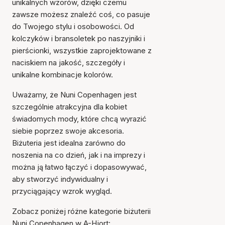
unikalnych wzorów, dzięki czemu
zawsze możesz znaleźć coś, co pasuje
do Twojego stylu i osobowości. Od
kolczyków i bransoletek po naszyjniki i
pierścionki, wszystkie zaprojektowane z
naciskiem na jakość, szczegóły i
unikalne kombinacje kolorów.
Uważamy, że Nuni Copenhagen jest
szczególnie atrakcyjna dla kobiet
świadomych mody, które chcą wyrazić
siebie poprzez swoje akcesoria.
Biżuteria jest idealna zarówno do
noszenia na co dzień, jak i na imprezy i
można ją łatwo łączyć i dopasowywać,
aby stworzyć indywidualny i
przyciągający wzrok wygląd.
Zobacz poniżej różne kategorie biżuterii
Nuni Copenhagen w A-Hjort: