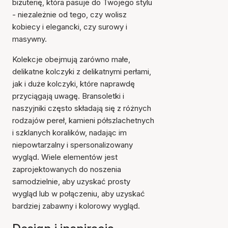
biżuterię, która pasuje do Twojego stylu
- niezależnie od tego, czy wolisz
kobiecy i elegancki, czy surowy i
masywny.
Kolekcje obejmują zarówno małe,
delikatne kolczyki z delikatnymi perłami,
jak i duże kolczyki, które naprawdę
przyciągają uwagę. Bransoletki i
naszyjniki często składają się z różnych
rodzajów pereł, kamieni półszlachetnych
i szklanych koralików, nadając im
niepowtarzalny i spersonalizowany
wygląd. Wiele elementów jest
zaprojektowanych do noszenia
samodzielnie, aby uzyskać prosty
wygląd lub w połączeniu, aby uzyskać
bardziej zabawny i kolorowy wygląd.