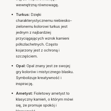
wewnętrzną równowagę.
Turkus:
Dzięki
charakterystycznemu niebiesko-
zielonemu kolorowi turkus jest
jednym z najbardziej
przyciągających wzrok kamieni
półszlachetnych. Często
kojarzony jest z ochroną i
szczęściem.
Opal:
Opal znany jest ze swojej
gry kolorów i mistycznego blasku.
Symbolizuje kreatywność i
inspirację.
Ametyst:
Fioletowy ametyst to
klasyczny kamień, o którym mówi
się, że promuje spokój i