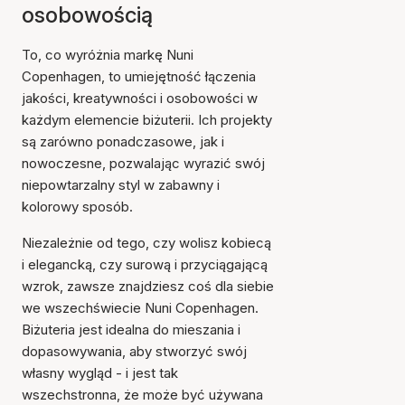
osobowością
To, co wyróżnia markę Nuni
Copenhagen, to umiejętność łączenia
jakości, kreatywności i osobowości w
każdym elemencie biżuterii. Ich projekty
są zarówno ponadczasowe, jak i
nowoczesne, pozwalając wyrazić swój
niepowtarzalny styl w zabawny i
kolorowy sposób.
Niezależnie od tego, czy wolisz kobiecą
i elegancką, czy surową i przyciągającą
wzrok, zawsze znajdziesz coś dla siebie
we wszechświecie Nuni Copenhagen.
Biżuteria jest idealna do mieszania i
dopasowywania, aby stworzyć swój
własny wygląd - i jest tak
wszechstronna, że może być używana