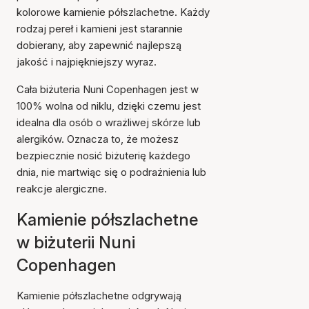
kolorowe kamienie półszlachetne. Każdy
rodzaj pereł i kamieni jest starannie
dobierany, aby zapewnić najlepszą
jakość i najpiękniejszy wyraz.
Cała biżuteria Nuni Copenhagen jest w
100% wolna od niklu, dzięki czemu jest
idealna dla osób o wrażliwej skórze lub
alergików. Oznacza to, że możesz
bezpiecznie nosić biżuterię każdego
dnia, nie martwiąc się o podrażnienia lub
reakcje alergiczne.
Kamienie półszlachetne
w biżuterii Nuni
Copenhagen
Kamienie półszlachetne odgrywają