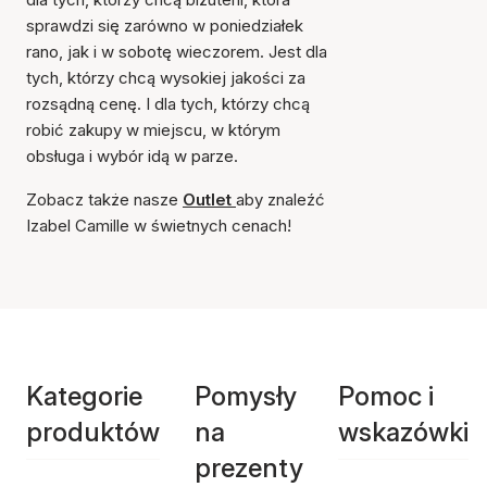
sprawdzi się zarówno w poniedziałek
rano, jak i w sobotę wieczorem. Jest dla
tych, którzy chcą wysokiej jakości za
rozsądną cenę. I dla tych, którzy chcą
robić zakupy w miejscu, w którym
obsługa i wybór idą w parze.
Zobacz także nasze
Outlet
aby znaleźć
Izabel Camille w świetnych cenach!
Kategorie
Pomysły
Pomoc i
produktów
na
wskazówki
prezenty