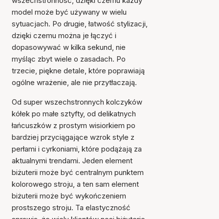
wszechstronność, dzięki czemu każdy
model może być używany w wielu
sytuacjach. Po drugie, łatwość stylizacji,
dzięki czemu można je łączyć i
dopasowywać w kilka sekund, nie
myśląc zbyt wiele o zasadach. Po
trzecie, piękne detale, które poprawiają
ogólne wrażenie, ale nie przytłaczają.
Od super wszechstronnych kolczyków
kółek po małe sztyfty, od delikatnych
łańcuszków z prostym wisiorkiem po
bardziej przyciągające wzrok style z
perłami i cyrkoniami, które podążają za
aktualnymi trendami. Jeden element
biżuterii może być centralnym punktem
kolorowego stroju, a ten sam element
biżuterii może być wykończeniem
prostszego stroju. Ta elastyczność