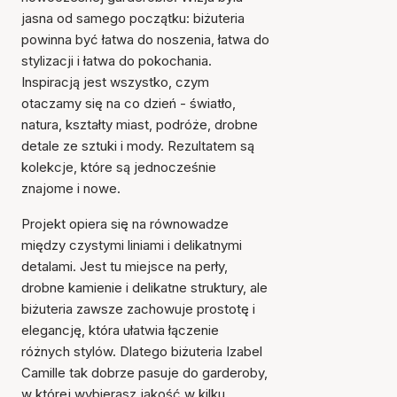
jasna od samego początku: biżuteria
powinna być łatwa do noszenia, łatwa do
stylizacji i łatwa do pokochania.
Inspiracją jest wszystko, czym
otaczamy się na co dzień - światło,
natura, kształty miast, podróże, drobne
detale ze sztuki i mody. Rezultatem są
kolekcje, które są jednocześnie
znajome i nowe.
Projekt opiera się na równowadze
między czystymi liniami i delikatnymi
detalami. Jest tu miejsce na perły,
drobne kamienie i delikatne struktury, ale
biżuteria zawsze zachowuje prostotę i
elegancję, która ułatwia łączenie
różnych stylów. Dlatego biżuteria Izabel
Camille tak dobrze pasuje do garderoby,
w której wybierasz jakość w kilku