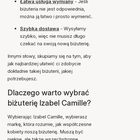
Łatwa usługa wymiany
- Jeśli
biżuteria nie jest odpowiednia,
można ją łatwo i prosto wymienić.
Szybka dostawa
- Wysyłamy
szybko, więc nie musisz długo
czekać na swoją nową biżuterię.
Innymi słowy, skupiamy się na tym, aby
jak najbardziej ułatwić ci zdobycie
dokładnie takiej biżuterii, jakiej
potrzebujesz.
Dlaczego warto wybrać
biżuterię Izabel Camille?
Wybierając Izabel Camille, wybierasz
markę, która rozumie, jak współczesne
kobiety noszą biżuterię. Muszą być
piękne, ale także wszechstronne.