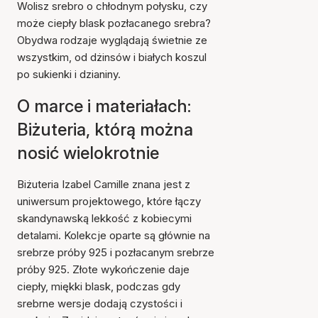
Wolisz srebro o chłodnym połysku, czy
może ciepły blask pozłacanego srebra?
Obydwa rodzaje wyglądają świetnie ze
wszystkim, od dżinsów i białych koszul
po sukienki i dzianiny.
O marce i materiałach:
Biżuteria, którą można
nosić wielokrotnie
Biżuteria Izabel Camille znana jest z
uniwersum projektowego, które łączy
skandynawską lekkość z kobiecymi
detalami. Kolekcje oparte są głównie na
srebrze próby 925 i pozłacanym srebrze
próby 925. Złote wykończenie daje
ciepły, miękki blask, podczas gdy
srebrne wersje dodają czystości i