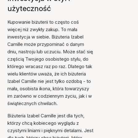
użyteczność
Kupowanie biżuterii to często coś
więcej niż zwykły zakup. To mała
inwestycja w siebie. Biżuteria Izabel
Camille może przypominać o danym
dniu, nastroju lub uczuciu. Może stać się
częścią Twojego osobistego stylu, do
którego wracasz raz po raz. Dlatego tak
wielu klientów uważa, że ich biżuteria
Izabel Camille nie jest tylko ozdobą - to
mała, osobista ikona, która towarzyszy
im zarówno w codziennym życiu, jak i w
świątecznych chwilach.
Biżuteria Izabel Camille jest dla tych,
którzy chcą kobiecego wyglądu z
czystymi liniami i pięknymi detalami. Jest
dla tych, którzy chcą biżuterii, która