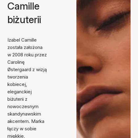
Camille
biżuterii
Izabel Camille
została założona
w 2008 roku przez
Carolinę
Østergaard z wizją
tworzenia
kobiecej,
eleganckiej
biżuterii z
nowoczesnym
skandynawskim
akcentem. Marka
łączy w sobie
miękkie,