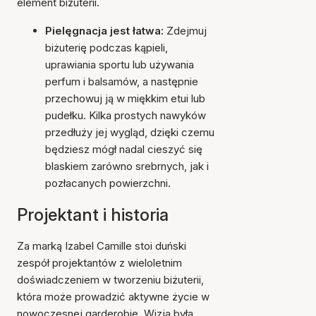
element biżuterii.
Pielęgnacja jest łatwa:
Zdejmuj
biżuterię podczas kąpieli,
uprawiania sportu lub używania
perfum i balsamów, a następnie
przechowuj ją w miękkim etui lub
pudełku. Kilka prostych nawyków
przedłuży jej wygląd, dzięki czemu
będziesz mógł nadal cieszyć się
blaskiem zarówno srebrnych, jak i
pozłacanych powierzchni.
Projektant i historia
Za marką Izabel Camille stoi duński
zespół projektantów z wieloletnim
doświadczeniem w tworzeniu biżuterii,
która może prowadzić aktywne życie w
nowoczesnej garderobie. Wizja była