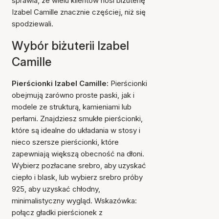
sprawia, że wielu klientów nosi biżuterię
Izabel Camille znacznie częściej, niż się
spodziewali.
Wybór biżuterii Izabel
Camille
Pierścionki Izabel Camille:
Pierścionki
obejmują zarówno proste paski, jak i
modele ze strukturą, kamieniami lub
perłami. Znajdziesz smukłe pierścionki,
które są idealne do układania w stosy i
nieco szersze pierścionki, które
zapewniają większą obecność na dłoni.
Wybierz pozłacane srebro, aby uzyskać
ciepło i blask, lub wybierz srebro próby
925, aby uzyskać chłodny,
minimalistyczny wygląd. Wskazówka:
połącz gładki pierścionek z