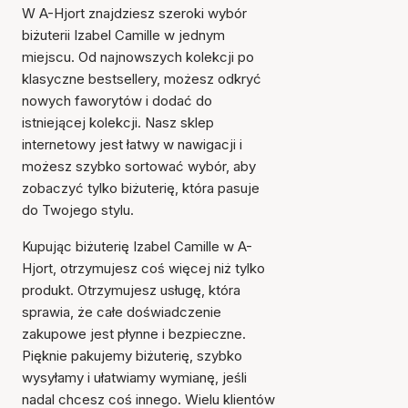
W A-Hjort znajdziesz szeroki wybór
biżuterii Izabel Camille w jednym
miejscu. Od najnowszych kolekcji po
klasyczne bestsellery, możesz odkryć
nowych faworytów i dodać do
istniejącej kolekcji. Nasz sklep
internetowy jest łatwy w nawigacji i
możesz szybko sortować wybór, aby
zobaczyć tylko biżuterię, która pasuje
do Twojego stylu.
Kupując biżuterię Izabel Camille w A-
Hjort, otrzymujesz coś więcej niż tylko
produkt. Otrzymujesz usługę, która
sprawia, że całe doświadczenie
zakupowe jest płynne i bezpieczne.
Pięknie pakujemy biżuterię, szybko
wysyłamy i ułatwiamy wymianę, jeśli
nadal chcesz coś innego. Wielu klientów