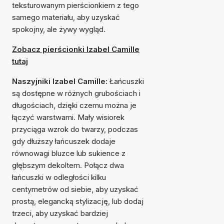
teksturowanym pierścionkiem z tego
samego materiału, aby uzyskać
spokojny, ale żywy wygląd.
Zobacz pierścionki Izabel Camille
tutaj
Naszyjniki Izabel Camille:
Łańcuszki
są dostępne w różnych grubościach i
długościach, dzięki czemu można je
łączyć warstwami. Mały wisiorek
przyciąga wzrok do twarzy, podczas
gdy dłuższy łańcuszek dodaje
równowagi bluzce lub sukience z
głębszym dekoltem. Połącz dwa
łańcuszki w odległości kilku
centymetrów od siebie, aby uzyskać
prostą, elegancką stylizację, lub dodaj
trzeci, aby uzyskać bardziej