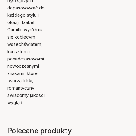
było łączyć i
dopasowywać do
każdego stylu i
okazji. Izabel
Camille wyróżnia
się kobiecym
wszechświatem,
kunsztem i
ponadczasowymi
nowoczesnymi
znakami, które
tworzą lekki,
romantyczny i
świadomy jakości
wygląd.
Polecane produkty