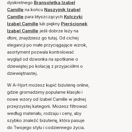
dyskretnego
Bransoletka Izabel
Camille
na końcu
Naszyjnik Izabel
Camille
para błyszczących
Kolczyki
Izabel Camille
lub piękny
Pierścionek
Izabel Camille
jeśli dobrze leży na
dłoni, znajdziesz go tutaj. Od cichej
elegancji po małe przyciągające wzrok,
asortyment pozwala kontrolować
wygląd od dzwonka na spotkanie o
dziewiątej po kolację z przyjaciółmi o
dziewiętnastej.
W A-Hjort możesz kupić biżuterię online,
gdzie gromadzimy popularne klasyki i
nowe wzory od Izabel Camille w jednej
przejrzystej kategorii. Możesz filtrować
według materiału, rodzaju i ceny, aby
szybko znaleźć biżuterię, która pasuje
do Twojego stylu i codziennego życia.