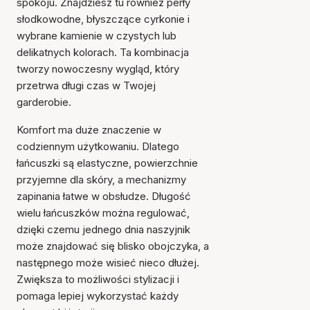
spokoju. Znajdziesz tu również perły
słodkowodne, błyszczące cyrkonie i
wybrane kamienie w czystych lub
delikatnych kolorach. Ta kombinacja
tworzy nowoczesny wygląd, który
przetrwa długi czas w Twojej
garderobie.
Komfort ma duże znaczenie w
codziennym użytkowaniu. Dlatego
łańcuszki są elastyczne, powierzchnie
przyjemne dla skóry, a mechanizmy
zapinania łatwe w obsłudze. Długość
wielu łańcuszków można regulować,
dzięki czemu jednego dnia naszyjnik
może znajdować się blisko obojczyka, a
następnego może wisieć nieco dłużej.
Zwiększa to możliwości stylizacji i
pomaga lepiej wykorzystać każdy