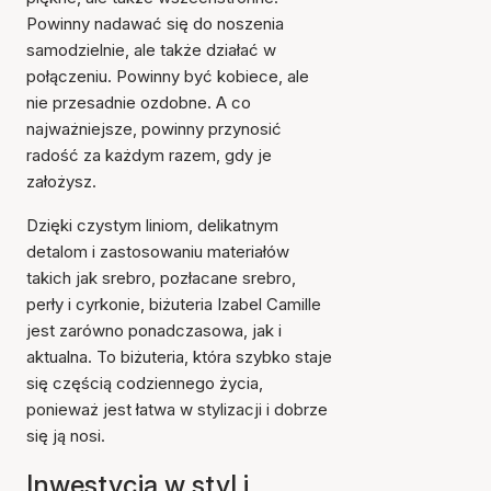
Powinny nadawać się do noszenia
samodzielnie, ale także działać w
połączeniu. Powinny być kobiece, ale
nie przesadnie ozdobne. A co
najważniejsze, powinny przynosić
radość za każdym razem, gdy je
założysz.
Dzięki czystym liniom, delikatnym
detalom i zastosowaniu materiałów
takich jak srebro, pozłacane srebro,
perły i cyrkonie, biżuteria Izabel Camille
jest zarówno ponadczasowa, jak i
aktualna. To biżuteria, która szybko staje
się częścią codziennego życia,
ponieważ jest łatwa w stylizacji i dobrze
się ją nosi.
Inwestycja w styl i