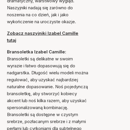
dramatyczny, warstwowy wygląd.
Naszyjniki nadają się zarówno do
noszenia na co dzień, jak i jako
wykończenie na uroczyste okazje.
Zobacz naszyjniki Izabel Camille
tutaj
Bransoletka Izabel Camille:
Bransoletki są delikatne w swoim
wyrazie i łatwo dopasowują się do
nadgarstka. Długość wielu modeli można
regulować, aby uzyskać najbardziej
naturalne dopasowanie. Noś pojedynczą
bransoletkę, aby stworzyć kobiecy
akcent lub noś kilka razem, aby uzyskać
spersonalizowaną kombinację.
Bransoletki są dostępne w czystym
srebrze, pozłacanym srebrze i z małymi
perłami lub cyrkoniami dla subtelnego