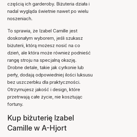
częścią ich garderoby. Biżuteria działa i
nadal wygląda świetnie nawet po wielu
noszeniach.
To sprawia, że Izabel Camille jest
doskonałym wyborem, jeśli szukasz
biżuterii, którą możesz nosić na co
dzień, ale która może również podnieść
rangę stroju na specjalną okazję.
Drobne detale, takie jak cyrkonie lub
perły, dodają odpowiedniej ilości luksusu
bez uszczerbku dla praktyczności.
Otrzymujesz jakość i design, które
przetrwają całe życie, nie kosztując
fortuny.
Kup biżuterię Izabel
Camille w A-Hjort