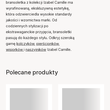
bransoletka z kolekcji Izabel Camille ma
wyrafinowaną, ekskluzywną estetykę,
która odzwierciedla wysokie standardy
jakości i wzornictwa marki. Od
codziennych stylizacji po
ekstrawaganckie przyjęcia, bransoletki
pasują do każdego stylu. Odkryj szeroką
gamę
kolczyków
,
pierścionków
,
wisiorków
i
naszyjników
Izabel Camille.
Polecane produkty