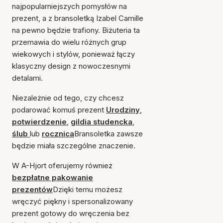
najpopularniejszych pomysłów na
prezent, a z bransoletką Izabel Camille
na pewno będzie trafiony. Biżuteria ta
przemawia do wielu różnych grup
wiekowych i stylów, ponieważ łączy
klasyczny design z nowoczesnymi
detalami.
Niezależnie od tego, czy chcesz
podarować komuś prezent
Urodziny
,
potwierdzenie
,
gildia studencka
,
ślub
lub
rocznica
Bransoletka zawsze
będzie miała szczególne znaczenie.
W A-Hjort oferujemy również
bezpłatne pakowanie
prezentów
Dzięki temu możesz
wręczyć piękny i spersonalizowany
prezent gotowy do wręczenia bez