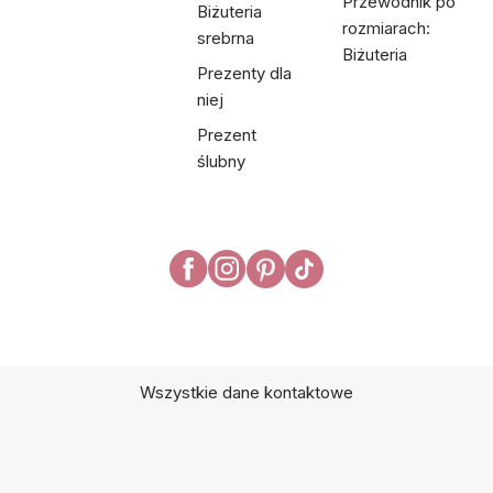
Przewodnik po
Biżuteria
rozmiarach:
srebrna
Biżuteria
Prezenty dla
niej
Prezent
ślubny
Wszystkie dane kontaktowe