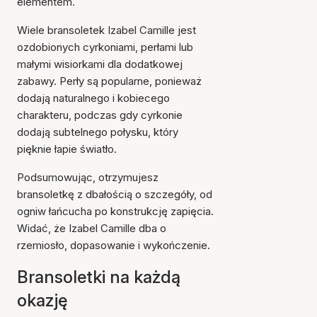
elementem.
Wiele bransoletek Izabel Camille jest
ozdobionych cyrkoniami, perłami lub
małymi wisiorkami dla dodatkowej
zabawy. Perły są popularne, ponieważ
dodają naturalnego i kobiecego
charakteru, podczas gdy cyrkonie
dodają subtelnego połysku, który
pięknie łapie światło.
Podsumowując, otrzymujesz
bransoletkę z dbałością o szczegóły, od
ogniw łańcucha po konstrukcję zapięcia.
Widać, że Izabel Camille dba o
rzemiosło, dopasowanie i wykończenie.
Bransoletki na każdą
okazję