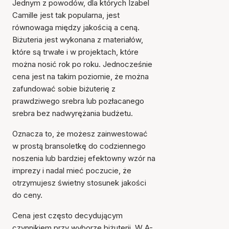
Jednym z powodów, dla których Izabel
Camille jest tak popularna, jest
równowaga między jakością a ceną.
Biżuteria jest wykonana z materiałów,
które są trwałe i w projektach, które
można nosić rok po roku. Jednocześnie
cena jest na takim poziomie, że można
zafundować sobie biżuterię z
prawdziwego srebra lub pozłacanego
srebra bez nadwyrężania budżetu.
Oznacza to, że możesz zainwestować
w prostą bransoletkę do codziennego
noszenia lub bardziej efektowny wzór na
imprezy i nadal mieć poczucie, że
otrzymujesz świetny stosunek jakości
do ceny.
Cena jest często decydującym
czynnikiem przy wyborze biżuterii. W A-