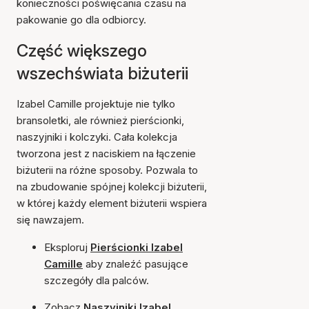
konieczności poświęcania czasu na
pakowanie go dla odbiorcy.
Część większego
wszechświata biżuterii
Izabel Camille projektuje nie tylko
bransoletki, ale również pierścionki,
naszyjniki i kolczyki. Cała kolekcja
tworzona jest z naciskiem na łączenie
biżuterii na różne sposoby. Pozwala to
na zbudowanie spójnej kolekcji biżuterii,
w której każdy element biżuterii wspiera
się nawzajem.
Eksploruj
Pierścionki Izabel
Camille
aby znaleźć pasujące
szczegóły dla palców.
Zobacz
Naszyjniki Izabel