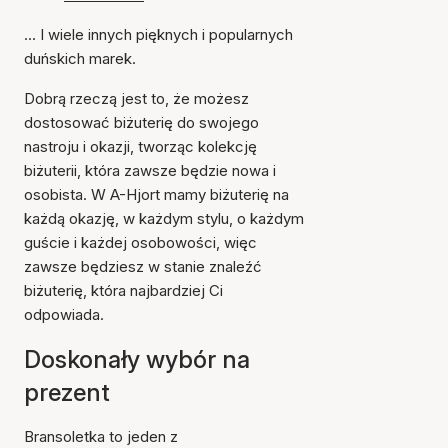
... I wiele innych pięknych i popularnych
duńskich marek.
Dobrą rzeczą jest to, że możesz
dostosować biżuterię do swojego
nastroju i okazji, tworząc kolekcję
biżuterii, która zawsze będzie nowa i
osobista. W A-Hjort mamy biżuterię na
każdą okazję, w każdym stylu, o każdym
guście i każdej osobowości, więc
zawsze będziesz w stanie znaleźć
biżuterię, która najbardziej Ci
odpowiada.
Doskonały wybór na
prezent
Bransoletka to jeden z