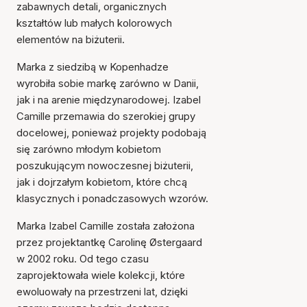
zabawnych detali, organicznych
kształtów lub małych kolorowych
elementów na biżuterii.
Marka z siedzibą w Kopenhadze
wyrobiła sobie markę zarówno w Danii,
jak i na arenie międzynarodowej. Izabel
Camille przemawia do szerokiej grupy
docelowej, ponieważ projekty podobają
się zarówno młodym kobietom
poszukującym nowoczesnej biżuterii,
jak i dojrzałym kobietom, które chcą
klasycznych i ponadczasowych wzorów.
Marka Izabel Camille została założona
przez projektantkę Carolinę Østergaard
w 2002 roku. Od tego czasu
zaprojektowała wiele kolekcji, które
ewoluowały na przestrzeni lat, dzięki