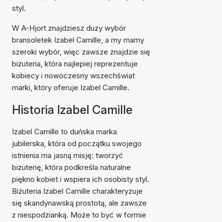
styl.
W A-Hjort znajdziesz duży wybór
bransoletek Izabel Camille, a my mamy
szeroki wybór, więc zawsze znajdzie się
biżuteria, która najlepiej reprezentuje
kobiecy i nowoczesny wszechświat
marki, który oferuje Izabel Camille.
Historia Izabel Camille
Izabel Camille to duńska marka
jubilerska, która od początku swojego
istnienia ma jasną misję: tworzyć
biżuterię, która podkreśla naturalne
piękno kobiet i wspiera ich osobisty styl.
Biżuteria Izabel Camille charakteryzuje
się skandynawską prostotą, ale zawsze
z niespodzianką. Może to być w formie