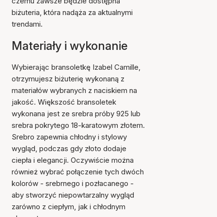
czemu zawsze będzie dostępna
biżuteria, która nadąża za aktualnymi
trendami.
Materiały i wykonanie
Wybierając bransoletkę Izabel Camille,
otrzymujesz biżuterię wykonaną z
materiałów wybranych z naciskiem na
jakość. Większość bransoletek
wykonana jest ze srebra próby 925 lub
srebra pokrytego 18-karatowym złotem.
Srebro zapewnia chłodny i stylowy
wygląd, podczas gdy złoto dodaje
ciepła i elegancji. Oczywiście można
również wybrać połączenie tych dwóch
kolorów - srebrnego i pozłacanego -
aby stworzyć niepowtarzalny wygląd
zarówno z ciepłym, jak i chłodnym