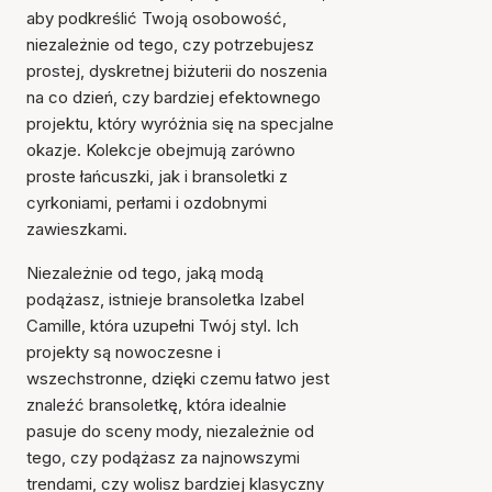
aby podkreślić Twoją osobowość,
niezależnie od tego, czy potrzebujesz
prostej, dyskretnej biżuterii do noszenia
na co dzień, czy bardziej efektownego
projektu, który wyróżnia się na specjalne
okazje. Kolekcje obejmują zarówno
proste łańcuszki, jak i bransoletki z
cyrkoniami, perłami i ozdobnymi
zawieszkami.
Niezależnie od tego, jaką modą
podążasz, istnieje bransoletka Izabel
Camille, która uzupełni Twój styl. Ich
projekty są nowoczesne i
wszechstronne, dzięki czemu łatwo jest
znaleźć bransoletkę, która idealnie
pasuje do sceny mody, niezależnie od
tego, czy podążasz za najnowszymi
trendami, czy wolisz bardziej klasyczny