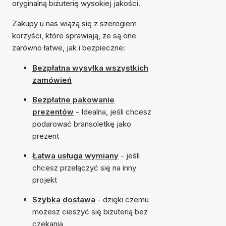
oryginalną biżuterię wysokiej jakości.
Zakupy u nas wiążą się z szeregiem
korzyści, które sprawiają, że są one
zarówno łatwe, jak i bezpieczne:
Bezpłatna wysyłka wszystkich
zamówień
Bezpłatne pakowanie
prezentów
- Idealna, jeśli chcesz
podarować bransoletkę jako
prezent
Łatwa usługa wymiany
- jeśli
chcesz przełączyć się na inny
projekt
Szybka dostawa
- dzięki czemu
możesz cieszyć się biżuterią bez
czekania