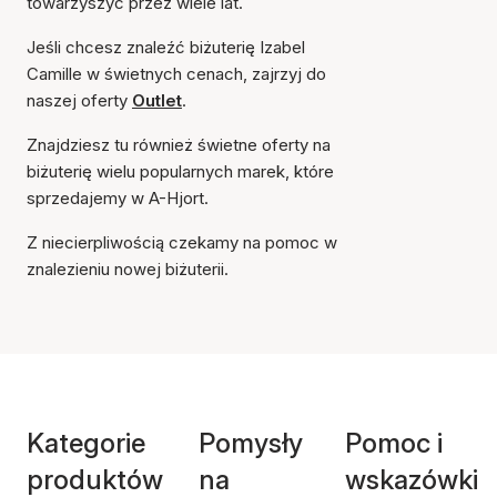
towarzyszyć przez wiele lat.
Jeśli chcesz znaleźć biżuterię Izabel
Camille w świetnych cenach, zajrzyj do
naszej oferty
Outlet
.
Znajdziesz tu również świetne oferty na
biżuterię wielu popularnych marek, które
sprzedajemy w A-Hjort.
Z niecierpliwością czekamy na pomoc w
znalezieniu nowej biżuterii.
Kategorie
Pomysły
Pomoc i
produktów
na
wskazówki