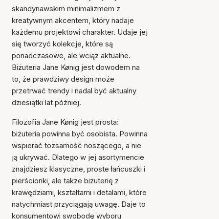
skandynawskim minimalizmem z
kreatywnym akcentem, który nadaje
każdemu projektowi charakter. Udaje jej
się tworzyć kolekcje, które są
ponadczasowe, ale wciąż aktualne.
Biżuteria Jane Kønig jest dowodem na
to, że prawdziwy design może
przetrwać trendy i nadal być aktualny
dziesiątki lat później.
Filozofia Jane Kønig jest prosta:
biżuteria powinna być osobista. Powinna
wspierać tożsamość noszącego, a nie
ją ukrywać. Dlatego w jej asortymencie
znajdziesz klasyczne, proste łańcuszki i
pierścionki, ale także biżuterię z
krawędziami, kształtami i detalami, które
natychmiast przyciągają uwagę. Daje to
konsumentowi swobodę wyboru