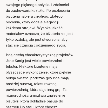
swojego pięknego połysku i zdolności
do zachowania kształtu. Po pozłoceniu
biżuteria nabiera ciepłego, złotego
odcienia, który dodaje elegancji
każdemu strojowi. Wysoka jakość
materiałów oznacza, że biżuteria nie jest
tylko ozdobą, ale jest stworzona, aby
stać się częścią codziennego życia.
Inną cechą charakterystyczną projektów
Jane Kønig jest wiele powierzchni i
tekstur. Niektóre biżuterie mają
błyszczące wykończenie, które pięknie
odbija światło, podczas gdy inne mają
bardziej surową, teksturowaną
powierzchnię, która daje inną grę. Ta
różnorodność umożliwia znalezienie
biżuterii, która dokładnie pasuje do
nastroju lub stylu, który chcesz.