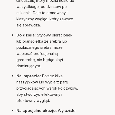
łańcuszek, który można nosić do
wszystkiego, od dżinsów po
sukienki. Daje to stonowany i
klasyczny wygląd, który zawsze
się sprawdza.
Do dzieła:
Stylowy pierścionek
lub bransoletka ze srebra lub
pozłacanego srebra może
wspierać profesjonalną
garderobę, nie będąc zbyt
dominującym.
Na imprezie:
Połącz kilka
naszyjników lub wybierz parę
przyciągających wzrok kolczyków,
aby stworzyć efektowny i
efektowny wygląd.
Na specjalne okazje:
Wyraziste