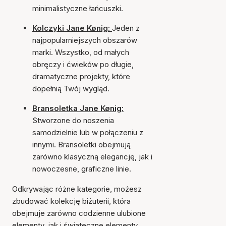
minimalistyczne łańcuszki.
Kolczyki Jane Kønig:
Jeden z
najpopularniejszych obszarów
marki. Wszystko, od małych
obręczy i ćwieków po długie,
dramatyczne projekty, które
dopełnią Twój wygląd.
Bransoletka Jane Kønig:
Stworzone do noszenia
samodzielnie lub w połączeniu z
innymi. Bransoletki obejmują
zarówno klasyczną elegancję, jak i
nowoczesne, graficzne linie.
Odkrywając różne kategorie, możesz
zbudować kolekcję biżuterii, która
obejmuje zarówno codzienne ulubione
elementy, jak i świąteczne elementy.