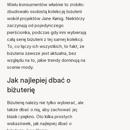
Wielu konsumentów właśnie to zrobiło:
zbudowało osobistą kolekcję biżuterii
wokół projektów Jane Kønig. Niektórzy
zaczynają od pojedynczego
pierścionka, podczas gdy inni wybierają
całą serię biżuterii z tej samej kolekcji.
To, co łączy ich wszystkich, to fakt, że
biżuteria zawsze jest aktualna, bez
względu na to, jakie trendy dominują na
scenie mody.
Jak najlepiej dbać o
biżuterię
Biżuterię należy nie tylko wybierać, ale
także dbać o nią, aby zachować jej
blask i piękno. Oto kilka prostych
wskazówek, jak najlepiej dbać o