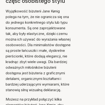
część osobistego stylu
Wyjątkowość biżuterii Jane Kønig
polega na tym, że nie ogranicza się ona
do jednego konkretnego stylu lub typu
konsumenta. Są one zaprojektowane
tak, aby były elastyczne, dzięki czemu
można ich używać do wyrażania własnej
osobowości. Dla minimalistów dostępne
są proste łańcuszki i małe, dyskretne
pierścionki, które dodają elegancji, nie
kradnąc zbyt wiele uwagi. Dla bardziej
odważnych miłośników biżuterii
dostępna jest biżuteria z graficznymi
detalami, organicznymi kształtami i
bardziej uderzającymi wymiarami, które
stanowią silną wizualną deklarację.
Możesz na przykład połączyć kilka
elementów biżuterii Jane Kønig, aby