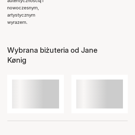
autentycznością i
nowoczesnym,
artystycznym
wyrazem.
Wybrana biżuteria od Jane
Kønig