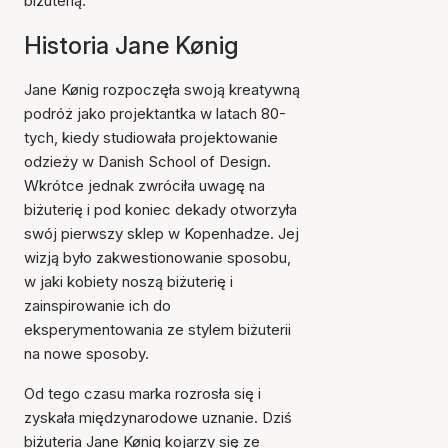
biżuterią.
Historia Jane Kønig
Jane Kønig rozpoczęła swoją kreatywną
podróż jako projektantka w latach 80-
tych, kiedy studiowała projektowanie
odzieży w Danish School of Design.
Wkrótce jednak zwróciła uwagę na
biżuterię i pod koniec dekady otworzyła
swój pierwszy sklep w Kopenhadze. Jej
wizją było zakwestionowanie sposobu,
w jaki kobiety noszą biżuterię i
zainspirowanie ich do
eksperymentowania ze stylem biżuterii
na nowe sposoby.
Od tego czasu marka rozrosła się i
zyskała międzynarodowe uznanie. Dziś
biżuteria Jane Kønig kojarzy się ze