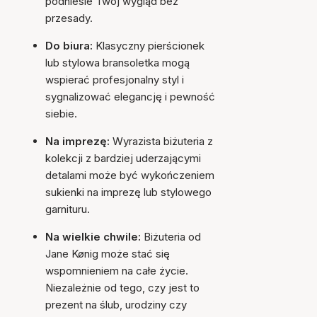
podniesie Twój wygląd bez
przesady.
Do biura:
Klasyczny pierścionek
lub stylowa bransoletka mogą
wspierać profesjonalny styl i
sygnalizować elegancję i pewność
siebie.
Na imprezę:
Wyrazista biżuteria z
kolekcji z bardziej uderzającymi
detalami może być wykończeniem
sukienki na imprezę lub stylowego
garnituru.
Na wielkie chwile:
Biżuteria od
Jane Kønig może stać się
wspomnieniem na całe życie.
Niezależnie od tego, czy jest to
prezent na ślub, urodziny czy