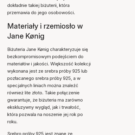
dokładnie takiej biżuterii, która
przemawia do jego osobowości.
Materiały i rzemiosło w
Jane Kønig
Biżuteria Jane Kønig charakteryzuje się
bezkompromisowym podejściem do
materiałów i jakości. Większość kolekcji
wykonana jest ze srebra próby 925 lub
pozłacanego srebra próby 925, a w
specjalnych liniach można znaleźć
również lite złoto. Takie połączenie
gwarantuje, że biżuteria ma zarówno
ekskluzywny wygląd, jak i trwałość,
która pozwala na noszenie jej rok po
roku.
Srebro próby 925 jest znane ze