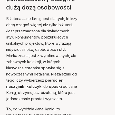
dużą dozą osobowości
Biżuteria Jane Kønig jest dla tych, którzy
chcą czegoś więcej niż tylko biżuterii.
Jest przeznaczona dla świadomych
stylu konsumentów poszukujących
unikalnych projektów, które wyrażają
indywidualność, osobowość i styl.
Marka znana jest z wyrafinowanych, ale
zabawnych kolekcji, w których
klasyczna estetyka spotyka się z
nowoczesnymi detalami. Niezależnie od
tego, czy wybierzesz
pierścień
,
naszyjnik
,
kolczyk
lub
opaski
od Jane
Kønig, otrzymujesz biżuterię, która jest
jednocześnie prosta i wyrazista.
To, co wyróżnia Jane Kønig, to