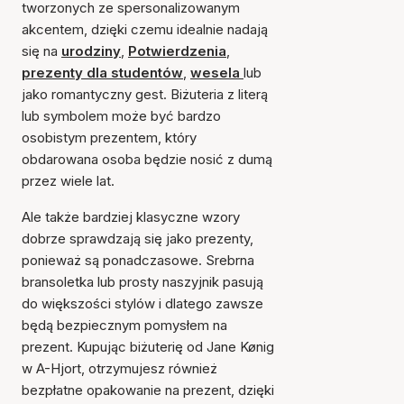
tworzonych ze spersonalizowanym
akcentem, dzięki czemu idealnie nadają
się na
urodziny
,
Potwierdzenia
,
prezenty dla studentów
,
wesela
lub
jako romantyczny gest. Biżuteria z literą
lub symbolem może być bardzo
osobistym prezentem, który
obdarowana osoba będzie nosić z dumą
przez wiele lat.
Ale także bardziej klasyczne wzory
dobrze sprawdzają się jako prezenty,
ponieważ są ponadczasowe. Srebrna
bransoletka lub prosty naszyjnik pasują
do większości stylów i dlatego zawsze
będą bezpiecznym pomysłem na
prezent. Kupując biżuterię od Jane Kønig
w A-Hjort, otrzymujesz również
bezpłatne opakowanie na prezent, dzięki