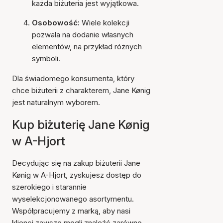
każda biżuteria jest wyjątkowa.
Osobowość:
Wiele kolekcji
pozwala na dodanie własnych
elementów, na przykład różnych
symboli.
Dla świadomego konsumenta, który
chce biżuterii z charakterem, Jane Kønig
jest naturalnym wyborem.
Kup biżuterię Jane Kønig
w A-Hjort
Decydując się na zakup biżuterii Jane
Kønig w A-Hjort, zyskujesz dostęp do
szerokiego i starannie
wyselekcjonowanego asortymentu.
Współpracujemy z marką, aby nasi
klienci zawsze mogli znaleźć zarówno