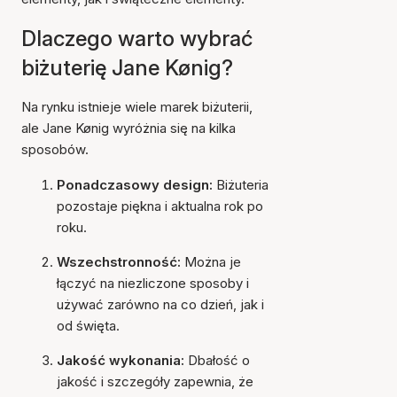
Dlaczego warto wybrać
biżuterię Jane Kønig?
Na rynku istnieje wiele marek biżuterii,
ale Jane Kønig wyróżnia się na kilka
sposobów.
Ponadczasowy design:
Biżuteria
pozostaje piękna i aktualna rok po
roku.
Wszechstronność:
Można je
łączyć na niezliczone sposoby i
używać zarówno na co dzień, jak i
od święta.
Jakość wykonania:
Dbałość o
jakość i szczegóły zapewnia, że