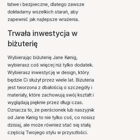
łatwe i bezpieczne, dlatego zawsze
dokładamy wszelkich starań, aby
zapewnić jak najlepsze wrażenia.
Trwała inwestycja w
biżuterię
Wybierając biżuterię Jane Kønig,
wybierasz coś więcej niż tylko dodatek.
Wybierasz inwestycję w design, który
będzie Ci służył przez wiele lat. Biżuteria
jest tworzona z dbałością o szczegóły i
materiały, które zachowują swój kształt i
wyglądają pięknie przez długi czas.
Oznacza to, że pierścionek lub naszyjnik
od Jane Kønig to nie tylko coś, co nosisz
dzisiaj, ale może również stać się stałą
częścią Twojego stylu w przyszłości.