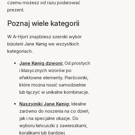
czemu możesz od razu podarować
prezent.
Poznaj wiele kategorii
W A-Hjort znajdziesz szeroki wybór
biżuterii Jane Kønig we wszystkich
kategoriach.
Jane Kønig dzwoni:
Od prostych
i klasycznych wzorów po
efektowne elementy. Pierścionki,
które można nosić samodzielnie
lub łączyć w unikalne kombinacje.
Naszyjniki Jane Kønig:
Idealne
zarówno do noszenia na co dzień,
jak i na specjalne okazje. Do
wyboru łańcuszki z zawieszkami,
koralikami lub bardziej