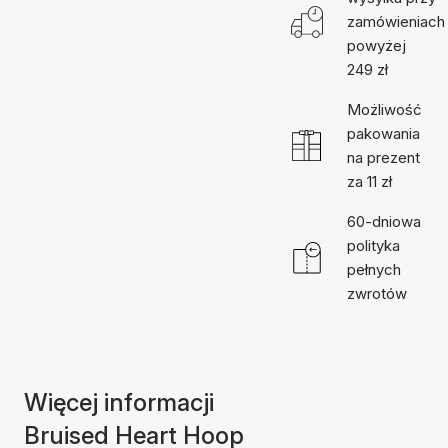
zamówieniach
powyżej
249 zł
Możliwość
pakowania
na prezent
za 11 zł
60-dniowa
polityka
pełnych
zwrotów
Więcej informacji
Bruised Heart Hoop