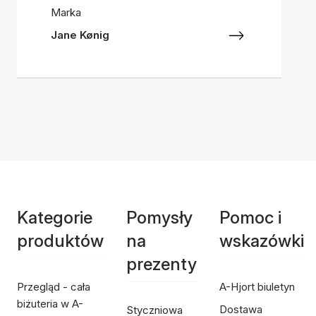
Marka
Jane Kønig
Kategorie
Pomysły
Pomoc i
produktów
na
wskazówki
prezenty
Przegląd - cała
A-Hjort biuletyn
biżuteria w A-
Dostawa
Styczniowa