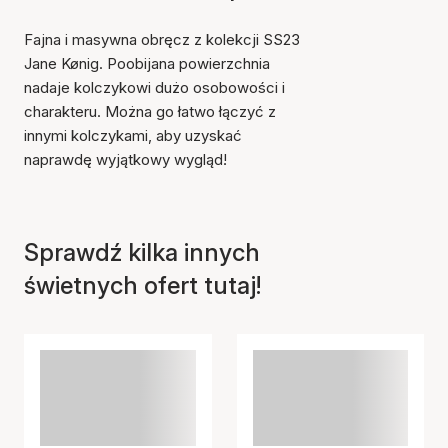
Fajna i masywna obręcz z kolekcji SS23
Jane Kønig. Poobijana powierzchnia
nadaje kolczykowi dużo osobowości i
charakteru. Można go łatwo łączyć z
innymi kolczykami, aby uzyskać
naprawdę wyjątkowy wygląd!
Sprawdź kilka innych
świetnych ofert tutaj!
Przedmiot został dodany
do koszyka