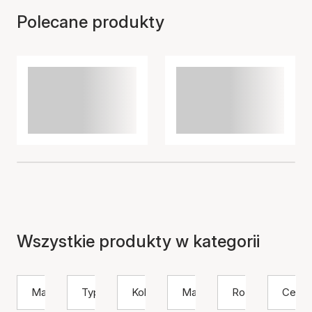
Polecane produkty
Wszystkie produkty w kategorii
Marka
Typ
Kolor
Materiał
Rozmiar
Cena