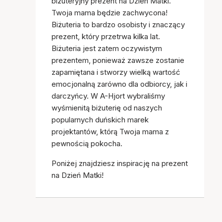
biżuteryjny prezent na Dzień Matki.
Twoja mama będzie zachwycona!
Biżuteria to bardzo osobisty i znaczący
prezent, który przetrwa kilka lat.
Biżuteria jest zatem oczywistym
prezentem, ponieważ zawsze zostanie
zapamiętana i stworzy wielką wartość
emocjonalną zarówno dla odbiorcy, jak i
darczyńcy. W A-Hjort wybraliśmy
wyśmienitą biżuterię od naszych
popularnych duńskich marek
projektantów, którą Twoja mama z
pewnością pokocha.
Poniżej znajdziesz inspirację na prezent
na Dzień Matki!