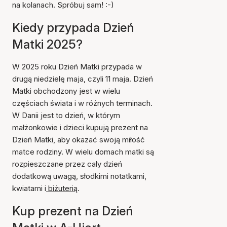
na kolanach. Spróbuj sam! :-)
Kiedy przypada Dzień
Matki 2025?
W 2025 roku Dzień Matki przypada w
drugą niedzielę maja, czyli 11 maja. Dzień
Matki obchodzony jest w wielu
częściach świata i w różnych terminach.
W Danii jest to dzień, w którym
małżonkowie i dzieci kupują prezent na
Dzień Matki, aby okazać swoją miłość
matce rodziny. W wielu domach matki są
rozpieszczane przez cały dzień
dodatkową uwagą, słodkimi notatkami,
kwiatami i
biżuterią
.
Kup prezent na Dzień