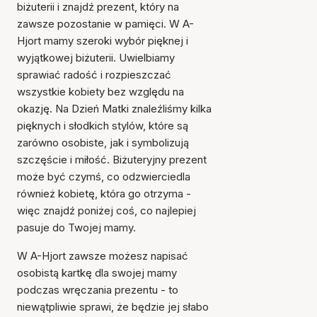
biżuterii i znajdź prezent, który na
zawsze pozostanie w pamięci. W A-
Hjort mamy szeroki wybór pięknej i
wyjątkowej biżuterii. Uwielbiamy
sprawiać radość i rozpieszczać
wszystkie kobiety bez względu na
okazję. Na Dzień Matki znaleźliśmy kilka
pięknych i słodkich stylów, które są
zarówno osobiste, jak i symbolizują
szczęście i miłość. Biżuteryjny prezent
może być czymś, co odzwierciedla
również kobietę, która go otrzyma -
więc znajdź poniżej coś, co najlepiej
pasuje do Twojej mamy.
W A-Hjort zawsze możesz napisać
osobistą kartkę dla swojej mamy
podczas wręczania prezentu - to
niewątpliwie sprawi, że będzie jej słabo