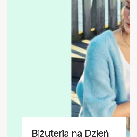
Biżuteria na Dzień