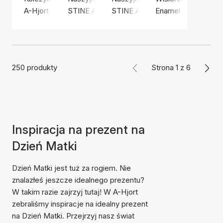
A-Hjort Jewellery
STINE A Jewelry
STINE A Jewelry
Enamel Copenhage
250 produkty
Strona 1 z 6
Inspiracja na prezent na
Dzień Matki
Dzień Matki jest tuż za rogiem. Nie
znalazłeś jeszcze idealnego prezentu?
W takim razie zajrzyj tutaj! W A-Hjort
zebraliśmy inspiracje na idealny prezent
na Dzień Matki. Przejrzyj nasz świat