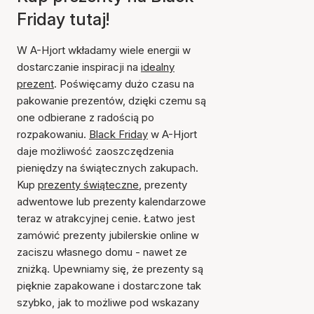
Friday tutaj!
W A-Hjort wkładamy wiele energii w
dostarczanie inspiracji na
idealny
prezent
. Poświęcamy dużo czasu na
pakowanie prezentów, dzięki czemu są
one odbierane z radością po
rozpakowaniu.
Black Friday
w A-Hjort
daje możliwość zaoszczędzenia
pieniędzy na świątecznych zakupach.
Kup
prezenty świąteczne
, prezenty
adwentowe lub prezenty kalendarzowe
teraz w atrakcyjnej cenie. Łatwo jest
zamówić prezenty jubilerskie online w
zaciszu własnego domu - nawet ze
zniżką. Upewniamy się, że prezenty są
pięknie zapakowane i dostarczone tak
szybko, jak to możliwe pod wskazany