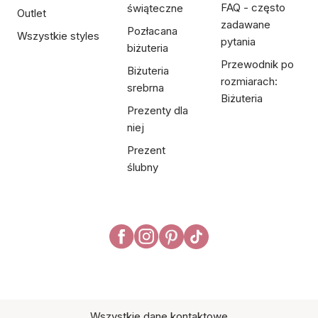
FAQ - często
świąteczne
Outlet
zadawane
Pozłacana
Wszystkie styles
pytania
biżuteria
Przewodnik po
Biżuteria
rozmiarach:
srebrna
Biżuteria
Prezenty dla
niej
Prezent
ślubny
Wszystkie dane kontaktowe