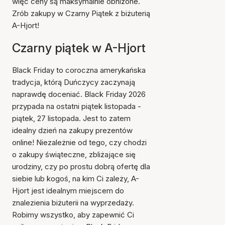
więc ceny są maksymalnie obniżone.
Zrób zakupy w Czarny Piątek z biżuterią
A-Hjort!
Czarny piątek w A-Hjort
Black Friday to coroczna amerykańska
tradycja, którą Duńczycy zaczynają
naprawdę doceniać. Black Friday 2026
przypada na ostatni piątek listopada -
piątek, 27 listopada. Jest to zatem
idealny dzień na zakupy prezentów
online! Niezależnie od tego, czy chodzi
o zakupy świąteczne, zbliżające się
urodziny, czy po prostu dobrą ofertę dla
siebie lub kogoś, na kim Ci zależy, A-
Hjort jest idealnym miejscem do
znalezienia biżuterii na wyprzedaży.
Robimy wszystko, aby zapewnić Ci