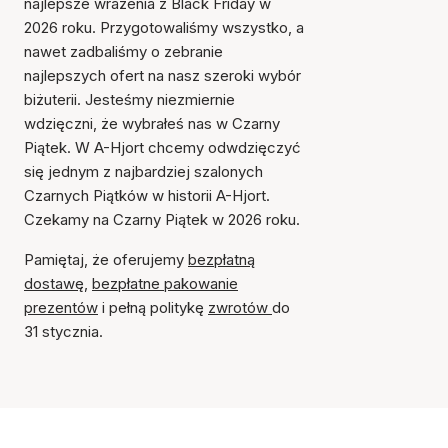
najlepsze wrażenia z Black Friday w
2026 roku. Przygotowaliśmy wszystko, a
nawet zadbaliśmy o zebranie
najlepszych ofert na nasz szeroki wybór
biżuterii. Jesteśmy niezmiernie
wdzięczni, że wybrałeś nas w Czarny
Piątek. W A-Hjort chcemy odwdzięczyć
się jednym z najbardziej szalonych
Czarnych Piątków w historii A-Hjort.
Czekamy na Czarny Piątek w 2026 roku.
Pamiętaj, że oferujemy
bezpłatną
dostawę
,
bezpłatne pakowanie
prezentów
i pełną politykę
zwrotów
do
31 stycznia.