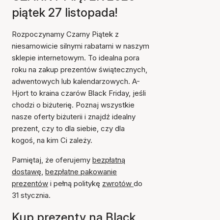
piątek 27 listopada!
Rozpoczynamy Czarny Piątek z
niesamowicie silnymi rabatami w naszym
sklepie internetowym. To idealna pora
roku na zakup prezentów świątecznych,
adwentowych lub kalendarzowych. A-
Hjort to kraina czarów Black Friday, jeśli
chodzi o biżuterię. Poznaj wszystkie
nasze oferty biżuterii i znajdź idealny
prezent, czy to dla siebie, czy dla
kogoś, na kim Ci zależy.
Pamiętaj, że oferujemy
bezpłatną
dostawę
,
bezpłatne pakowanie
prezentów
i pełną politykę
zwrotów
do
31 stycznia.
Kup prezenty na Black