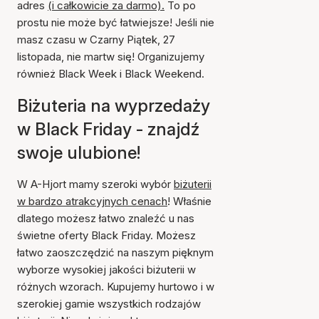
adres
(i całkowicie za darmo).
To po
prostu nie może być łatwiejsze! Jeśli nie
masz czasu w Czarny Piątek, 27
listopada, nie martw się! Organizujemy
również Black Week i Black Weekend.
Biżuteria na wyprzedaży
w Black Friday - znajdź
swoje ulubione!
W A-Hjort mamy szeroki wybór
biżuterii
w bardzo atrakcyjnych cenach
! Właśnie
dlatego możesz łatwo znaleźć u nas
świetne oferty Black Friday. Możesz
łatwo zaoszczędzić na naszym pięknym
wyborze wysokiej jakości biżuterii w
różnych wzorach. Kupujemy hurtowo i w
szerokiej gamie wszystkich rodzajów