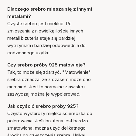
Dlaczego srebro miesza się z innymi
metalami?
Czyste srebro jest miękkie. Po
zmieszaniu z niewielką ilością innych
metali biżuteria staje się bardziej
wytrzymała i bardziej odpowiednia do
codziennego użytku.
Czy srebro próby 925 matowieje?
Tak, to może się zdarzyć. "Matowienie"
srebra oznacza, że z czasem może ono
ciemnieć. Jest to normalne zjawisko i
zazwyczaj można je wypolerować.
Jak czyścić srebro próby 925?
Często wystarczy miękka ściereczka do
polerowania. Jeśli biżuteria jest bardzo
zmatowiona, można użyć delikatnego
środka do czyszczenia srebra. Unikaj