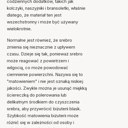
codziennych dodatków, takich jak
kolczyki, naszyjniki i bransoletki, właśnie
dlatego, że materiał ten jest
wszechstronny i może być używany
wielokrotnie.
Normalne jest również, że srebro
zmienia się nieznacznie z upływem
czasu. Dzieje się tak, ponieważ srebro
może reagować z powietrzem i
wilgocią, co może powodować
ciemnienie powierzchni. Nazywa się to
"matowieniem" i nie jest oznaką niskiej
jakości. Zwykle można je usunąć miękką
ściereczką do polerowania lub
delikatnym środkiem do czyszczenia
srebra, aby przywrócić biżuterii blask.
Szybkość matowienia biżuterii może
różnić się w zależności od osoby i