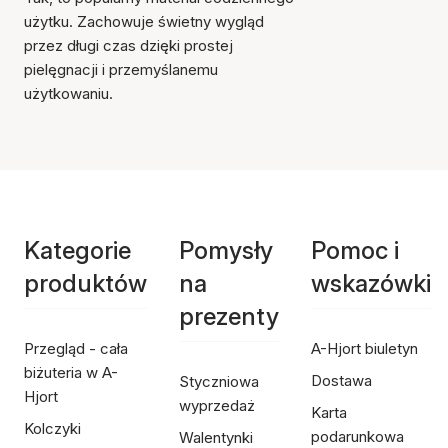
użytku. Zachowuje świetny wygląd
przez długi czas dzięki prostej
pielęgnacji i przemyślanemu
użytkowaniu.
Kategorie
Pomysły
Pomoc i
produktów
na
wskazówki
prezenty
Przegląd - cała
A-Hjort biuletyn
biżuteria w A-
Dostawa
Styczniowa
Hjort
wyprzedaż
Karta
Kolczyki
podarunkowa
Walentynki