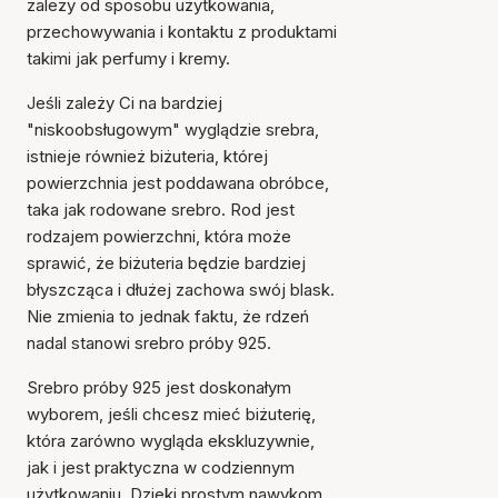
zależy od sposobu użytkowania,
przechowywania i kontaktu z produktami
takimi jak perfumy i kremy.
Jeśli zależy Ci na bardziej
"niskoobsługowym" wyglądzie srebra,
istnieje również biżuteria, której
powierzchnia jest poddawana obróbce,
taka jak rodowane srebro. Rod jest
rodzajem powierzchni, która może
sprawić, że biżuteria będzie bardziej
błyszcząca i dłużej zachowa swój blask.
Nie zmienia to jednak faktu, że rdzeń
nadal stanowi srebro próby 925.
Srebro próby 925 jest doskonałym
wyborem, jeśli chcesz mieć biżuterię,
która zarówno wygląda ekskluzywnie,
jak i jest praktyczna w codziennym
użytkowaniu. Dzięki prostym nawykom,