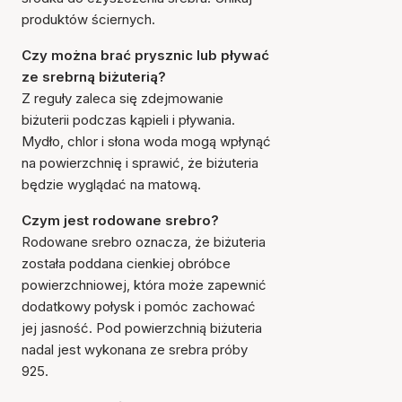
produktów ściernych.
Czy można brać prysznic lub pływać
ze srebrną biżuterią?
Z reguły zaleca się zdejmowanie
biżuterii podczas kąpieli i pływania.
Mydło, chlor i słona woda mogą wpłynąć
na powierzchnię i sprawić, że biżuteria
będzie wyglądać na matową.
Czym jest rodowane srebro?
Rodowane srebro oznacza, że biżuteria
została poddana cienkiej obróbce
powierzchniowej, która może zapewnić
dodatkowy połysk i pomóc zachować
jej jasność. Pod powierzchnią biżuteria
nadal jest wykonana ze srebra próby
925.