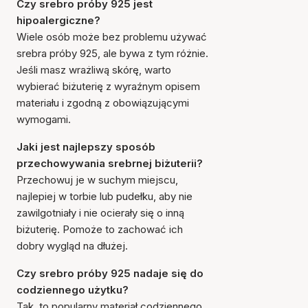
Czy srebro próby 925 jest
hipoalergiczne?
Wiele osób może bez problemu używać
srebra próby 925, ale bywa z tym różnie.
Jeśli masz wrażliwą skórę, warto
wybierać biżuterię z wyraźnym opisem
materiału i zgodną z obowiązującymi
wymogami.
Jaki jest najlepszy sposób
przechowywania srebrnej biżuterii?
Przechowuj je w suchym miejscu,
najlepiej w torbie lub pudełku, aby nie
zawilgotniały i nie ocierały się o inną
biżuterię. Pomoże to zachować ich
dobry wygląd na dłużej.
Czy srebro próby 925 nadaje się do
codziennego użytku?
Tak, to popularny materiał codziennego