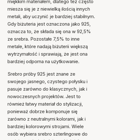
miękkim materiałem, dlatego też często
miesza się je z niewielką ilością innych
metali, aby uczynić je bardziej stabilnym.
Gdy biżuteria jest oznaczona jako 925,
oznacza to, że składa się ona w 92,5%
ze srebra. Pozostałe 7,5% to inne
metale, które nadają biżuterii większą
wytrzymałość i sprawiają, że jest ona
bardziej odporna na użytkowanie.
Srebro próby 925 jest znane ze
swojego jasnego, czystego połysku i
pasuje zarówno do klasycznych, jak i
nowoczesnych projektów. Jest to
również łatwy materiał do stylizacji,
ponieważ dobrze komponuje się
zarówno z neutralnymi kolorami, jak i
bardziej kolorowymi strojami. Wiele
osób wybiera srebro szterlingowe do