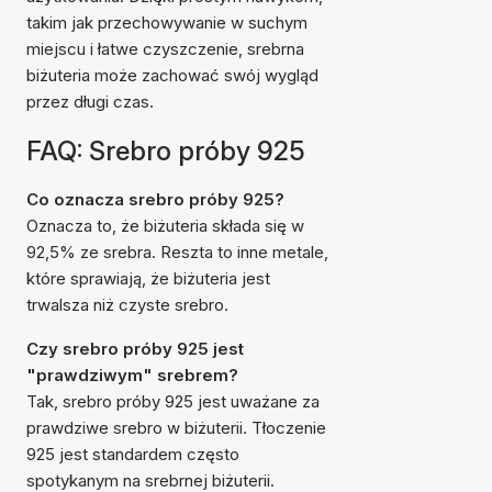
takim jak przechowywanie w suchym
miejscu i łatwe czyszczenie, srebrna
biżuteria może zachować swój wygląd
przez długi czas.
FAQ: Srebro próby 925
Co oznacza srebro próby 925?
Oznacza to, że biżuteria składa się w
92,5% ze srebra. Reszta to inne metale,
które sprawiają, że biżuteria jest
trwalsza niż czyste srebro.
Czy srebro próby 925 jest
"prawdziwym" srebrem?
Tak, srebro próby 925 jest uważane za
prawdziwe srebro w biżuterii. Tłoczenie
925 jest standardem często
spotykanym na srebrnej biżuterii.