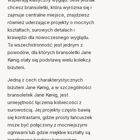
chcesz bransoletki, która wyróżnia się i
zajmuje centralne miejsce, znajdziesz
również uderzające projekty o mocnych
kształtach, surowych detalach i
krawędzi dla nowoczesnego wyglądu.
Ta wszechstronność jest jednym z
powodów, dla których bransoletki Jane
Kønig stały się podstawą wielu kolekcji
biżuterii.
Jedną z cech charakterystycznych
biżuterii Jane Kønig, a w szczególności
bransoletek Jane Kønig, jest
umiejętność łączenia kobiecości z
surowością. Jej projekty często bawią
się kontrastami, gdzie prosty łańcuszek
może być połączony z mocniejszymi
ogniwami lub gdzie miękkie kształty są
przełamane bardziej kanciastym