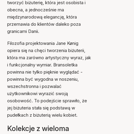
tworzyć biżuterię, która jest osobista i
obecna, a jednocześnie ma
międzynarodową elegancję, która
przemawia do klientów daleko poza
granicami Danii.
Filozofia projektowania Jane Kønig
opiera się na chęci tworzenia biżuterii,
która ma zarówno artystyczny wyraz, jak
i funkcjonalny wymiar. Bransoletka
powinna nie tylko pięknie wyglądać -
powinna być wygodna w noszeniu,
wszechstronna i pozwalać
użytkownikowi wyrazić swoją
osobowość. To podejście sprawiło, że
jej biżuteria stała się podstawą w
pudełkach z biżuterią wielu kobiet.
Kolekcje z wieloma