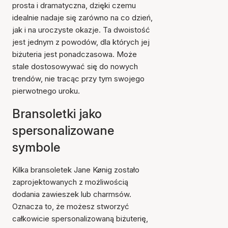
prosta i dramatyczna, dzięki czemu
idealnie nadaje się zarówno na co dzień,
jak i na uroczyste okazje. Ta dwoistość
jest jednym z powodów, dla których jej
biżuteria jest ponadczasowa. Może
stale dostosowywać się do nowych
trendów, nie tracąc przy tym swojego
pierwotnego uroku.
Bransoletki jako
spersonalizowane
symbole
Kilka bransoletek Jane Kønig zostało
zaprojektowanych z możliwością
dodania zawieszek lub charmsów.
Oznacza to, że możesz stworzyć
całkowicie spersonalizowaną biżuterię,