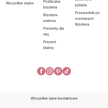
Pozłacana
Wszystkie styles
pytania
biżuteria
Przewodnik po
Biżuteria
rozmiarach:
srebrna
Biżuteria
Prezenty dla
niej
Prezent
ślubny
Wszystkie dane kontaktowe