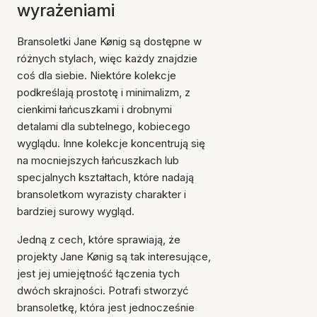
wyrażeniami
Bransoletki Jane Kønig są dostępne w
różnych stylach, więc każdy znajdzie
coś dla siebie. Niektóre kolekcje
podkreślają prostotę i minimalizm, z
cienkimi łańcuszkami i drobnymi
detalami dla subtelnego, kobiecego
wyglądu. Inne kolekcje koncentrują się
na mocniejszych łańcuszkach lub
specjalnych kształtach, które nadają
bransoletkom wyrazisty charakter i
bardziej surowy wygląd.
Jedną z cech, które sprawiają, że
projekty Jane Kønig są tak interesujące,
jest jej umiejętność łączenia tych
dwóch skrajności. Potrafi stworzyć
bransoletkę, która jest jednocześnie