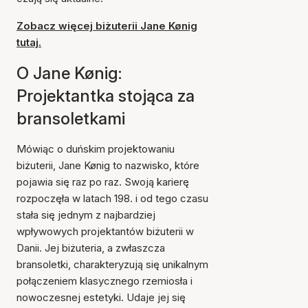
Zobacz więcej biżuterii Jane Kønig
tutaj.
O Jane Kønig:
Projektantka stojąca za
bransoletkami
Mówiąc o duńskim projektowaniu
biżuterii, Jane Kønig to nazwisko, które
pojawia się raz po raz. Swoją karierę
rozpoczęła w latach 198. i od tego czasu
stała się jednym z najbardziej
wpływowych projektantów biżuterii w
Danii. Jej biżuteria, a zwłaszcza
bransoletki, charakteryzują się unikalnym
połączeniem klasycznego rzemiosła i
nowoczesnej estetyki. Udaje jej się