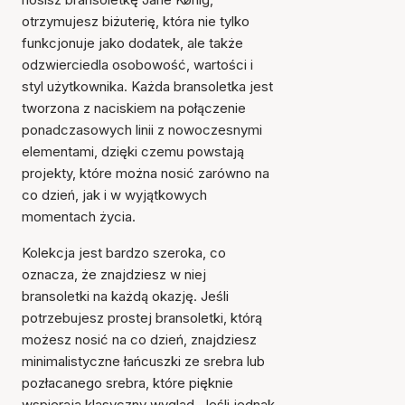
otrzymujesz biżuterię, która nie tylko
funkcjonuje jako dodatek, ale także
odzwierciedla osobowość, wartości i
styl użytkownika. Każda bransoletka jest
tworzona z naciskiem na połączenie
ponadczasowych linii z nowoczesnymi
elementami, dzięki czemu powstają
projekty, które można nosić zarówno na
co dzień, jak i w wyjątkowych
momentach życia.
Kolekcja jest bardzo szeroka, co
oznacza, że znajdziesz w niej
bransoletki na każdą okazję. Jeśli
potrzebujesz prostej bransoletki, którą
możesz nosić na co dzień, znajdziesz
minimalistyczne łańcuszki ze srebra lub
pozłacanego srebra, które pięknie
wspierają klasyczny wygląd. Jeśli jednak