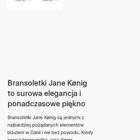
Bransoletki Jane Kønig
to surowa elegancja i
ponadczasowe piękno
Bransoletki Jane Kønig są jednymi z
najbardziej pożądanych elementów
biżuterii w Danii i nie bez powodu. Kiedy
nosisz bransoletkę Jane Kønig,