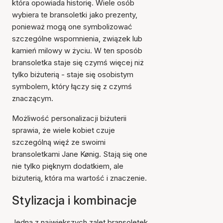
która opowiada historię. Wiele osób
wybiera te bransoletki jako prezenty,
ponieważ mogą one symbolizować
szczególne wspomnienia, związek lub
kamień milowy w życiu. W ten sposób
bransoletka staje się czymś więcej niż
tylko biżuterią - staje się osobistym
symbolem, który łączy się z czymś
znaczącym.
Możliwość personalizacji biżuterii
sprawia, że wiele kobiet czuje
szczególną więź ze swoimi
bransoletkami Jane Kønig. Stają się one
nie tylko pięknym dodatkiem, ale
biżuterią, która ma wartość i znaczenie.
Stylizacja i kombinacje
Jedną z największych zalet bransoletek