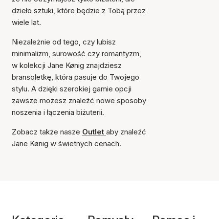
dzieło sztuki, które będzie z Tobą przez
wiele lat.
Niezależnie od tego, czy lubisz
minimalizm, surowość czy romantyzm,
w kolekcji Jane Kønig znajdziesz
bransoletkę, która pasuje do Twojego
stylu. A dzięki szerokiej gamie opcji
zawsze możesz znaleźć nowe sposoby
noszenia i łączenia biżuterii.
Zobacz także nasze
Outlet
aby znaleźć
Jane Kønig w świetnych cenach.