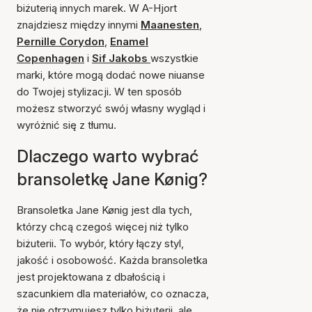
biżuterią innych marek. W A-Hjort
znajdziesz między innymi
Maanesten
,
Pernille Corydon
,
Enamel
Copenhagen
i
Sif Jakobs
wszystkie
marki, które mogą dodać nowe niuanse
do Twojej stylizacji. W ten sposób
możesz stworzyć swój własny wygląd i
wyróżnić się z tłumu.
Dlaczego warto wybrać
bransoletkę Jane Kønig?
Bransoletka Jane Kønig jest dla tych,
którzy chcą czegoś więcej niż tylko
biżuterii. To wybór, który łączy styl,
jakość i osobowość. Każda bransoletka
jest projektowana z dbałością i
szacunkiem dla materiałów, co oznacza,
że nie otrzymujesz tylko biżuterii, ale