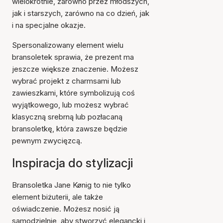
wielokrotnie, zarówno przez młodszych,
jak i starszych, zarówno na co dzień, jak
i na specjalne okazje.
Spersonalizowany element wielu
bransoletek sprawia, że prezent ma
jeszcze większe znaczenie. Możesz
wybrać projekt z charmsami lub
zawieszkami, które symbolizują coś
wyjątkowego, lub możesz wybrać
klasyczną srebrną lub pozłacaną
bransoletkę, która zawsze będzie
pewnym zwycięzcą.
Inspiracja do stylizacji
Bransoletka Jane Kønig to nie tylko
element biżuterii, ale także
oświadczenie. Możesz nosić ją
samodzielnie, aby stworzyć elegancki i