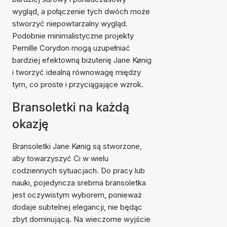
wygląd, a połączenie tych dwóch może
stworzyć niepowtarzalny wygląd.
Podobnie minimalistyczne projekty
Pernille Corydon mogą uzupełniać
bardziej efektowną biżuterię Jane Kønig
i tworzyć idealną równowagę między
tym, co proste i przyciągające wzrok.
Bransoletki na każdą
okazję
Bransoletki Jane Kønig są stworzone,
aby towarzyszyć Ci w wielu
codziennych sytuacjach. Do pracy lub
nauki, pojedyncza srebrna bransoletka
jest oczywistym wyborem, ponieważ
dodaje subtelnej elegancji, nie będąc
zbyt dominującą. Na wieczorne wyjście