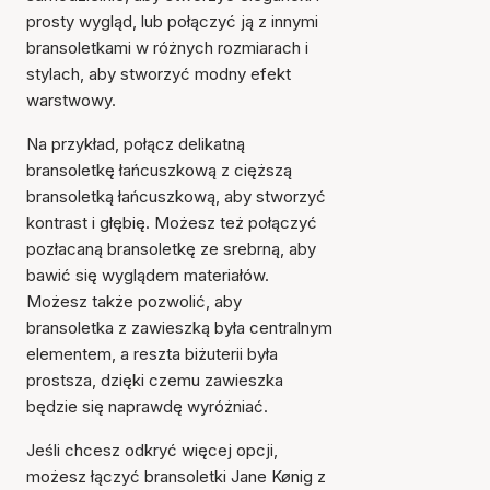
prosty wygląd, lub połączyć ją z innymi
bransoletkami w różnych rozmiarach i
stylach, aby stworzyć modny efekt
warstwowy.
Na przykład, połącz delikatną
bransoletkę łańcuszkową z cięższą
bransoletką łańcuszkową, aby stworzyć
kontrast i głębię. Możesz też połączyć
pozłacaną bransoletkę ze srebrną, aby
bawić się wyglądem materiałów.
Możesz także pozwolić, aby
bransoletka z zawieszką była centralnym
elementem, a reszta biżuterii była
prostsza, dzięki czemu zawieszka
będzie się naprawdę wyróżniać.
Jeśli chcesz odkryć więcej opcji,
możesz łączyć bransoletki Jane Kønig z