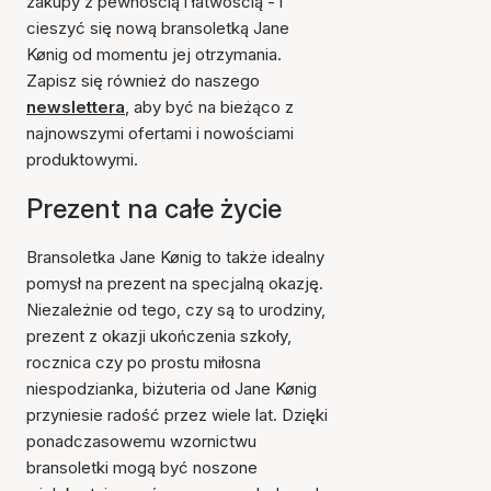
zakupy z pewnością i łatwością - i
cieszyć się nową bransoletką Jane
Kønig od momentu jej otrzymania.
Zapisz się również do naszego
newslettera
, aby być na bieżąco z
najnowszymi ofertami i nowościami
produktowymi.
Prezent na całe życie
Bransoletka Jane Kønig to także idealny
pomysł na prezent na specjalną okazję.
Niezależnie od tego, czy są to urodziny,
prezent z okazji ukończenia szkoły,
rocznica czy po prostu miłosna
niespodzianka, biżuteria od Jane Kønig
przyniesie radość przez wiele lat. Dzięki
ponadczasowemu wzornictwu
bransoletki mogą być noszone