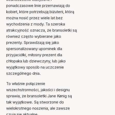
ponadczasowe linie przemawiają do
kobiet, które potrzebują biżuterii, którą
można nosić przez wiele lat bez
wychodzenia z mody. Ta szeroka
atrakcyjność oznacza, że bransoletki są
również często wybierane jako
prezenty. Sprawdzają się jako
spersonalizowany upominek dla
przyjaciółki, miłosny prezent dla
chłopaka lub dziewczyny, lub jako
wyjątkowy sposób na uczczenie
szczególnego dnia.
To właśnie połączenie
wszechstronności, jakości i designu
sprawia, że bransoletki Jane Kønig są
tak wyjątkowe. Są stworzone do
wielokrotnego noszenia, ale zawsze
czują się aktualne.