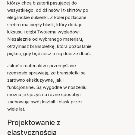
którzy chcą biżuterii pasującej do
wszystkiego, od dżinsów i t-shirtów po
eleganckie sukienki. Z kolei pozłacane
srebro ma ciepły blask, który dodaje
luksusu i głębi Twojemu wyglądowi.
Niezależnie od wybranego materiału,
otrzymasz bransoletkę, która pozostanie
piękna, gdy będziesz o nią dobrze dbać.
Jakość materiałów i przemyślane
rzemiosło sprawiają, że bransoletki są
zarówno ekskluzywne, jak i
funkcjonalne. Są wygodne w noszeniu,
można je łączyć na różne sposoby i
zachowują swój kształt i blask przez
wiele lat.
Projektowanie z
elastycznością