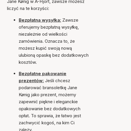
Jane Kønig w A-Hjort, zawsze możesz
liczyć na te korzyści:
Bezpłatna wysyłka:
Zawsze
oferujemy bezpłatną wysyłkę,
niezależnie od wielkości
zamówienia. Oznacza to, że
możesz kupić swoją nową
ulubioną opaskę bez dodatkowych
kosztów.
Bezpłatne pakowanie
prezentów:
Jeśli chcesz
podarować bransoletkę Jane
Kønig jako prezent, możemy
zapewnić piękne i eleganckie
opakowanie bez dodatkowych
opłat. To sprawia, że łatwo jest
zachwycić kogoś, na kim Ci
zależy.