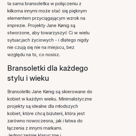
ta sama bransoletka w połączeniu z
kilkoma innymi może stać się pięknym
elementem przyciągającym wzrok na
imprezie. Projekty Jane Kønig są
stworzone, aby towarzyszyć Ci w wielu
sytuacjach życiowych - i dlatego nigdy
nie czują się nie na miejscu, bez
względu na to, co nosisz.
Bransoletki dla każdego
stylu i wieku
Bransoletki Jane Kønig są skierowane do
kobiet w każdym wieku. Minimalistyczne
projekty są idealne dla młodszych
kobiet, które chcą biżuterii, która jest
zarówno nowoczesna, jak i łatwa do
łączenia z innymi markami.
Jednocześnie klasyczne i