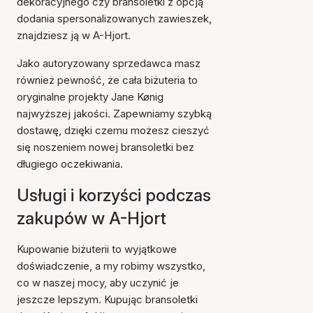
dekoracyjnego czy bransoletki z opcją
dodania spersonalizowanych zawieszek,
znajdziesz ją w A-Hjort.
Jako autoryzowany sprzedawca masz
również pewność, że cała biżuteria to
oryginalne projekty Jane Kønig
najwyższej jakości. Zapewniamy szybką
dostawę, dzięki czemu możesz cieszyć
się noszeniem nowej bransoletki bez
długiego oczekiwania.
Usługi i korzyści podczas
zakupów w A-Hjort
Kupowanie biżuterii to wyjątkowe
doświadczenie, a my robimy wszystko,
co w naszej mocy, aby uczynić je
jeszcze lepszym. Kupując bransoletki