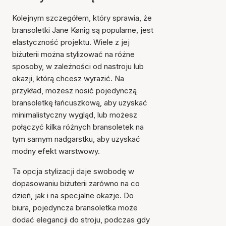
Kolejnym szczegółem, który sprawia, że
bransoletki Jane Kønig są popularne, jest
elastyczność projektu. Wiele z jej
biżuterii można stylizować na różne
sposoby, w zależności od nastroju lub
okazji, którą chcesz wyrazić. Na
przykład, możesz nosić pojedynczą
bransoletkę łańcuszkową, aby uzyskać
minimalistyczny wygląd, lub możesz
połączyć kilka różnych bransoletek na
tym samym nadgarstku, aby uzyskać
modny efekt warstwowy.
Ta opcja stylizacji daje swobodę w
dopasowaniu biżuterii zarówno na co
dzień, jak i na specjalne okazje. Do
biura, pojedyncza bransoletka może
dodać elegancji do stroju, podczas gdy