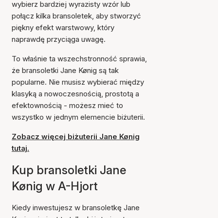
wybierz bardziej wyrazisty wzór lub
połącz kilka bransoletek, aby stworzyć
piękny efekt warstwowy, który
naprawdę przyciąga uwagę.
To właśnie ta wszechstronność sprawia,
że bransoletki Jane Kønig są tak
popularne. Nie musisz wybierać między
klasyką a nowoczesnością, prostotą a
efektownością - możesz mieć to
wszystko w jednym elemencie biżuterii.
Zobacz więcej biżuterii Jane Kønig
tutaj.
Kup bransoletki Jane
Kønig w A-Hjort
Kiedy inwestujesz w bransoletkę Jane