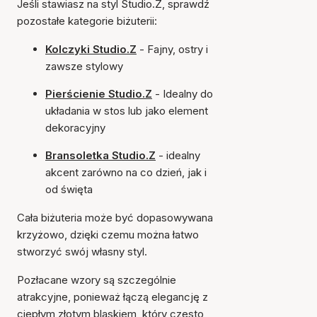
Jeśli stawiasz na styl Studio.Z, sprawdź
pozostałe kategorie biżuterii:
Kolczyki Studio.Z
- Fajny, ostry i
zawsze stylowy
Pierścienie Studio.Z
- Idealny do
układania w stos lub jako element
dekoracyjny
Bransoletka Studio.Z
- idealny
akcent zarówno na co dzień, jak i
od święta
Cała biżuteria może być dopasowywana
krzyżowo, dzięki czemu można łatwo
stworzyć swój własny styl.
Pozłacane wzory są szczególnie
atrakcyjne, ponieważ łączą elegancję z
ciepłym złotym blaskiem, który często