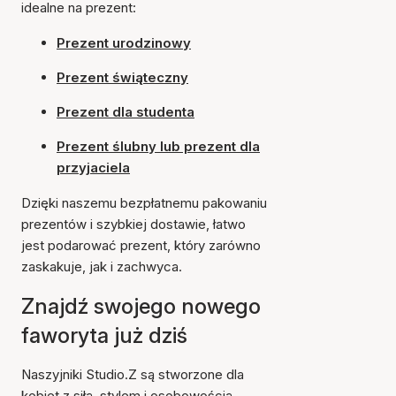
idealne na prezent:
Prezent urodzinowy
Prezent świąteczny
Prezent dla studenta
Prezent ślubny lub prezent dla
przyjaciela
Dzięki naszemu bezpłatnemu pakowaniu
prezentów i szybkiej dostawie, łatwo
jest podarować prezent, który zarówno
zaskakuje, jak i zachwyca.
Znajdź swojego nowego
faworyta już dziś
Naszyjniki Studio.Z są stworzone dla
kobiet z siłą, stylem i osobowością.