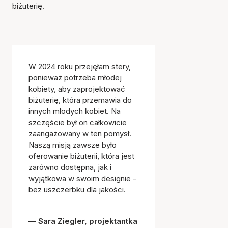
biżuterię.
W 2024 roku przejęłam stery,
ponieważ potrzeba młodej
kobiety, aby zaprojektować
biżuterię, która przemawia do
innych młodych kobiet. Na
szczęście był on całkowicie
zaangażowany w ten pomysł.
Naszą misją zawsze było
oferowanie biżuterii, która jest
zarówno dostępna, jak i
wyjątkowa w swoim designie -
bez uszczerbku dla jakości.
Sara Ziegler, projektantka