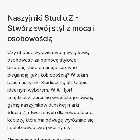
Naszyjniki Studio.Z -
Stwórz swój styl z mocą i
osobowością
Czy chcesz wyrazić swoją wyjątkową
osobowość za pomocą stylowej
biżuterii, która emanuje zarówno
elegancją, jak i kobiecością? W takim
razie naszyjniki Studio.Z są dla Ciebie
idealnym wyborem. W A-Hjort
znajdziesz starannie wyselekcjonowaną
gamę naszyjników duńskiej marki
Studio.Z, stworzonych dla nowoczesnej
kobiety, która ma odwagę wyróżniać się
i celebrować swój własny styl.
Niezależnie od tego, czy lubisz