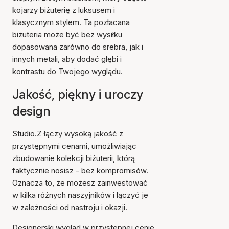
kojarzy biżuterię z luksusem i
klasycznym stylem. Ta pozłacana
biżuteria może być bez wysiłku
dopasowana zarówno do srebra, jak i
innych metali, aby dodać głębi i
kontrastu do Twojego wyglądu.
Jakość, piękny i uroczy
design
Studio.Z łączy wysoką jakość z
przystępnymi cenami, umożliwiając
zbudowanie kolekcji biżuterii, którą
faktycznie nosisz - bez kompromisów.
Oznacza to, że możesz zainwestować
w kilka różnych naszyjników i łączyć je
w zależności od nastroju i okazji.
Designerski wygląd w przystępnej cenie