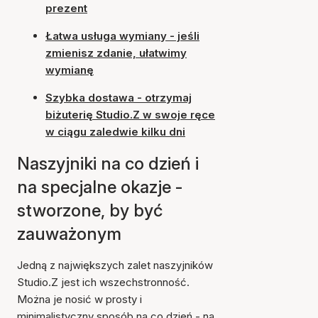
prezent
Łatwa usługa wymiany - jeśli
zmienisz zdanie, ułatwimy
wymianę
Szybka dostawa - otrzymaj
biżuterię Studio.Z w swoje ręce
w ciągu zaledwie kilku dni
Naszyjniki na co dzień i
na specjalne okazje -
stworzone, by być
zauważonym
Jedną z największych zalet naszyjników
Studio.Z jest ich wszechstronność.
Można je nosić w prosty i
minimalistyczny sposób na co dzień - na