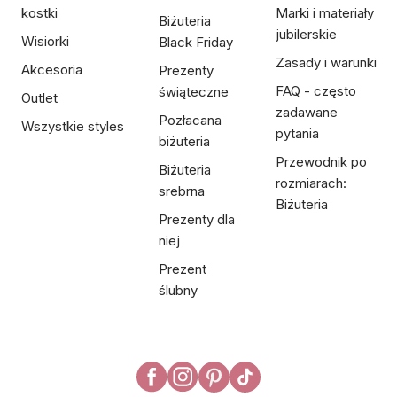
kostki
Marki i materiały
Biżuteria
jubilerskie
Wisiorki
Black Friday
Zasady i warunki
Akcesoria
Prezenty
FAQ - często
świąteczne
Outlet
zadawane
Pozłacana
Wszystkie styles
pytania
biżuteria
Przewodnik po
Biżuteria
rozmiarach:
srebrna
Biżuteria
Prezenty dla
niej
Prezent
ślubny