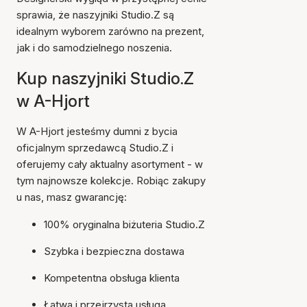
sprawia, że naszyjniki Studio.Z są
idealnym wyborem zarówno na prezent,
jak i do samodzielnego noszenia.
Kup naszyjniki Studio.Z
w A-Hjort
W A-Hjort jesteśmy dumni z bycia
oficjalnym sprzedawcą Studio.Z i
oferujemy cały aktualny asortyment - w
tym najnowsze kolekcje. Robiąc zakupy
u nas, masz gwarancję:
100% oryginalna biżuteria Studio.Z
Szybka i bezpieczna dostawa
Kompetentna obsługa klienta
Łatwa i przejrzysta usługa