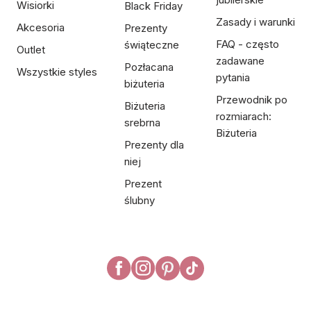
Wisiorki
Black Friday
Zasady i warunki
Akcesoria
Prezenty
FAQ - często
świąteczne
Outlet
zadawane
Pozłacana
Wszystkie styles
pytania
biżuteria
Przewodnik po
Biżuteria
rozmiarach:
srebrna
Biżuteria
Prezenty dla
niej
Prezent
ślubny