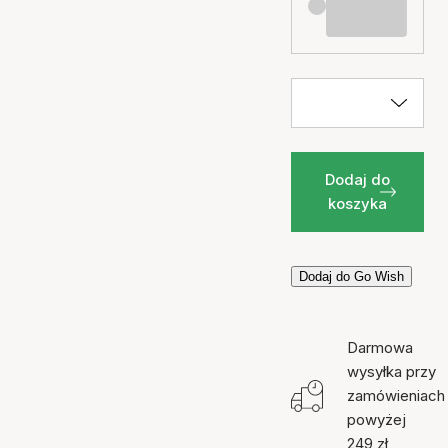
Dodaj do
koszyka
Dodaj do Go Wish
Darmowa
wysyłka przy
zamówieniach
powyżej
249 zł