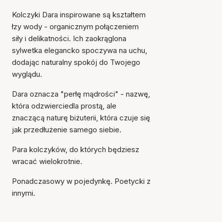
Kolczyki Dara inspirowane są kształtem
łzy wody - organicznym połączeniem
siły i delikatności. Ich zaokrąglona
sylwetka elegancko spoczywa na uchu,
dodając naturalny spokój do Twojego
wyglądu.
Dara oznacza "perłę mądrości" - nazwę,
która odzwierciedla prostą, ale
znaczącą naturę biżuterii, która czuje się
jak przedłużenie samego siebie.
Para kolczyków, do których będziesz
wracać wielokrotnie.
Ponadczasowy w pojedynkę. Poetycki z
innymi.