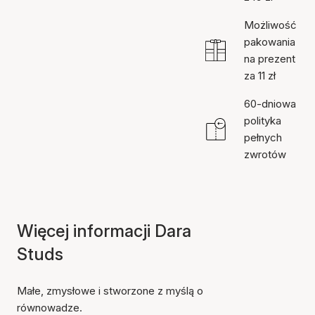
Możliwość
pakowania
na prezent
za 11 zł
60-dniowa
polityka
pełnych
zwrotów
Więcej informacji Dara
Studs
Małe, zmysłowe i stworzone z myślą o
równowadze.