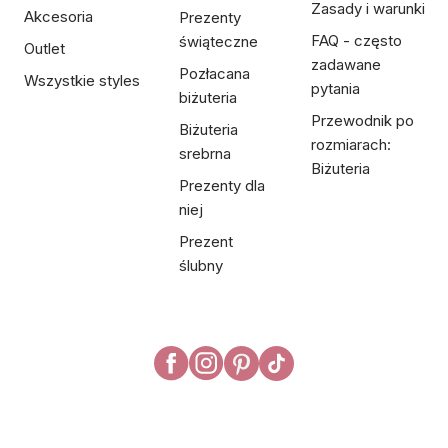
Zasady i warunki
Akcesoria
Prezenty
FAQ - często
świąteczne
Outlet
zadawane
Pozłacana
Wszystkie styles
pytania
biżuteria
Przewodnik po
Biżuteria
rozmiarach:
srebrna
Biżuteria
Prezenty dla
niej
Prezent
ślubny