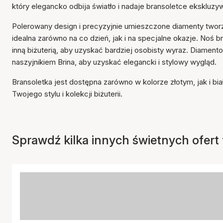
który elegancko odbija światło i nadaje bransoletce ekskluzy
Polerowany design i precyzyjnie umieszczone diamenty tworz
idealna zarówno na co dzień, jak i na specjalne okazje. Noś 
inną biżuterią, aby uzyskać bardziej osobisty wyraz. Diamen
naszyjnikiem Brina, aby uzyskać elegancki i stylowy wygląd.
Bransoletka jest dostępna zarówno w kolorze złotym, jak i bi
Twojego stylu i kolekcji biżuterii.
Sprawdź kilka innych świetnych ofert t