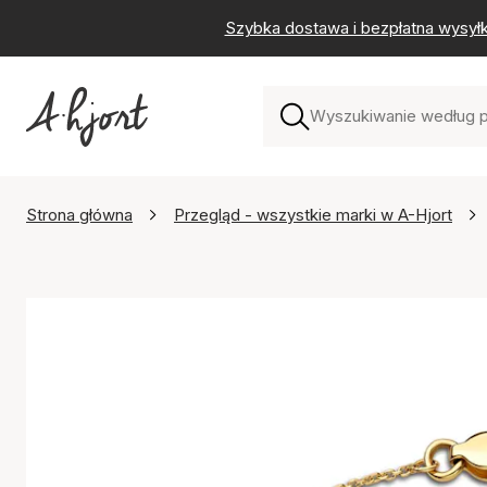
Szybka dostawa i bezpłatna wysył
Strona główna
Przegląd - wszystkie marki w A-Hjort