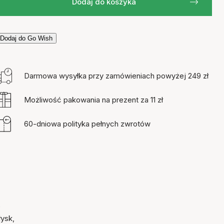
Dodaj do koszyka
Dodaj do Go Wish
Darmowa wysyłka przy zamówieniach powyżej 249 zł
Możliwość pakowania na prezent za 11 zł
60-dniowa polityka pełnych zwrotów
e
łysk,