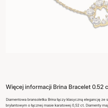
Więcej informacji Brina Bracelet 0.52 c
Diamentowa bransoletka Brina łączy klasyczną elegancję ze s
brylantowym o łącznej masie karatowej 0,52 ct. Diamenty maj