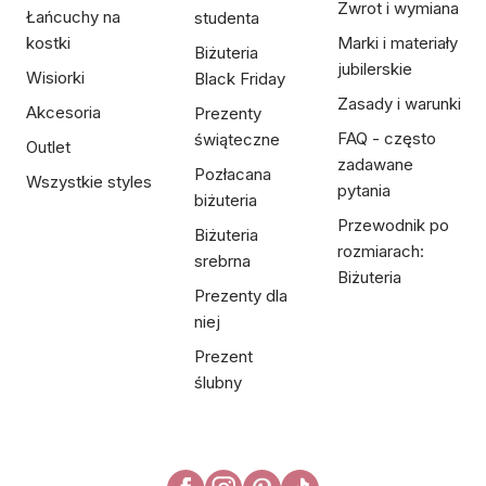
Zwrot i wymiana
Łańcuchy na
studenta
kostki
Marki i materiały
Biżuteria
jubilerskie
Wisiorki
Black Friday
Zasady i warunki
Akcesoria
Prezenty
FAQ - często
świąteczne
Outlet
zadawane
Pozłacana
Wszystkie styles
pytania
biżuteria
Przewodnik po
Biżuteria
rozmiarach:
srebrna
Biżuteria
Prezenty dla
niej
Prezent
ślubny