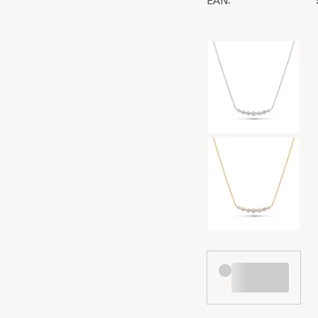
EAN:
Wybór kolorów