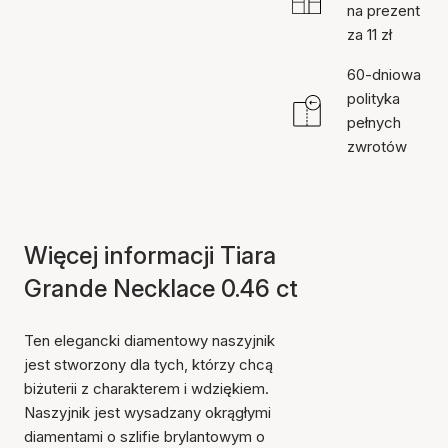
na prezent
za 11 zł
60-dniowa
polityka
pełnych
zwrotów
Więcej informacji Tiara
Grande Necklace 0.46 ct
Ten elegancki diamentowy naszyjnik
jest stworzony dla tych, którzy chcą
biżuterii z charakterem i wdziękiem.
Naszyjnik jest wysadzany okrągłymi
diamentami o szlifie brylantowym o