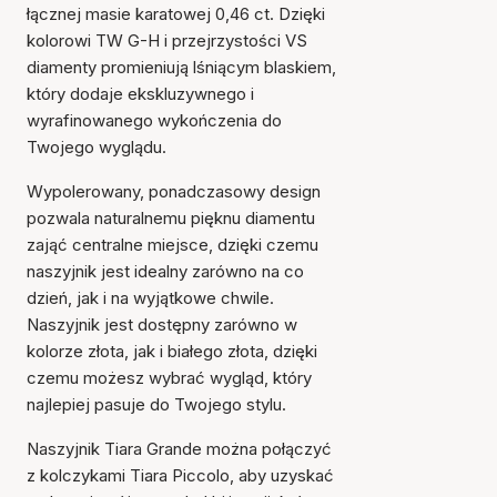
łącznej masie karatowej 0,46 ct. Dzięki
kolorowi TW G-H i przejrzystości VS
diamenty promieniują lśniącym blaskiem,
który dodaje ekskluzywnego i
wyrafinowanego wykończenia do
Twojego wyglądu.
Wypolerowany, ponadczasowy design
pozwala naturalnemu pięknu diamentu
zająć centralne miejsce, dzięki czemu
naszyjnik jest idealny zarówno na co
dzień, jak i na wyjątkowe chwile.
Naszyjnik jest dostępny zarówno w
Przedmiot został dodany
kolorze złota, jak i białego złota, dzięki
do koszyka
czemu możesz wybrać wygląd, który
najlepiej pasuje do Twojego stylu.
Naszyjnik Tiara Grande można połączyć
z kolczykami Tiara Piccolo, aby uzyskać