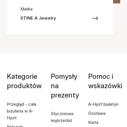
Marka
STINE A Jewelry
Kategorie
Pomysły
Pomoc i
produktów
na
wskazówki
prezenty
Przegląd - cała
A-Hjort biuletyn
biżuteria w A-
Dostawa
Styczniowa
Hjort
wyprzedaż
Karta
Kolczyki