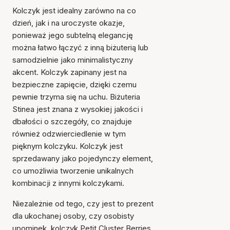
Kolczyk jest idealny zarówno na co
dzień, jak i na uroczyste okazje,
ponieważ jego subtelną elegancję
można łatwo łączyć z inną biżuterią lub
samodzielnie jako minimalistyczny
akcent. Kolczyk zapinany jest na
bezpieczne zapięcie, dzięki czemu
pewnie trzyma się na uchu. Biżuteria
Stinea jest znana z wysokiej jakości i
dbałości o szczegóły, co znajduje
również odzwierciedlenie w tym
pięknym kolczyku. Kolczyk jest
sprzedawany jako pojedynczy element,
co umożliwia tworzenie unikalnych
kombinacji z innymi kolczykami.
Przedmiot został dodany
do koszyka
Niezależnie od tego, czy jest to prezent
dla ukochanej osoby, czy osobisty
upominek, kolczyk Petit Cluster Berries