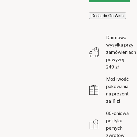
Dodaj do Go Wish
Darmowa
wysyłka przy
zamówieniach
powyżej
249 zł
Możliwość
pakowania
na prezent
za 11 zł
60-dniowa
polityka
pełnych
zwrotów