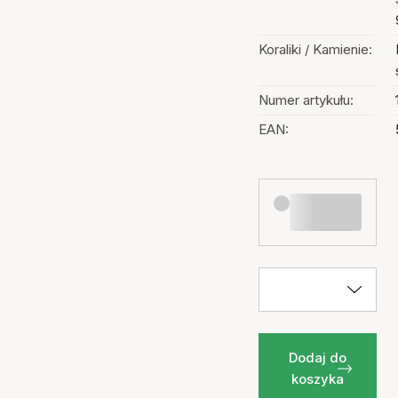
Koraliki / Kamienie:
Numer artykułu:
EAN:
Dodaj do
koszyka