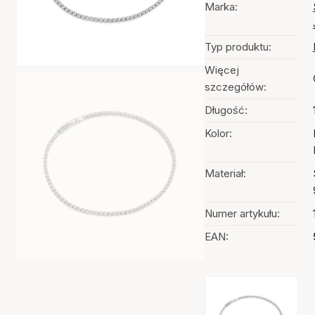
Marka:
Typ produktu:
Więcej
szczegółów:
Długość:
Kolor:
Materiał:
Numer artykułu:
EAN:
Wybór kolorów