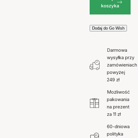
koszyka
Dodaj do Go Wish
Darmowa
wysyłka przy
zamówieniach
powyżej
249 zł
Możliwość
pakowania
na prezent
za 11 zł
60-dniowa
polityka