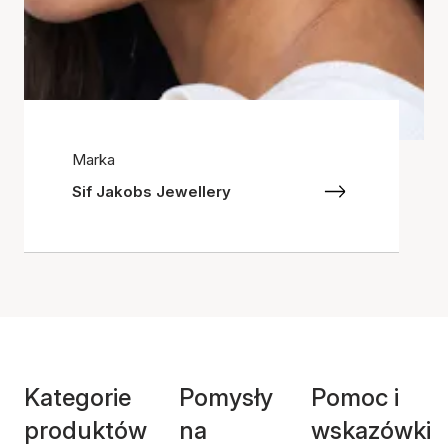
Marka
Sif Jakobs Jewellery
Kategorie
Pomysły
Pomoc i
produktów
na
wskazówki