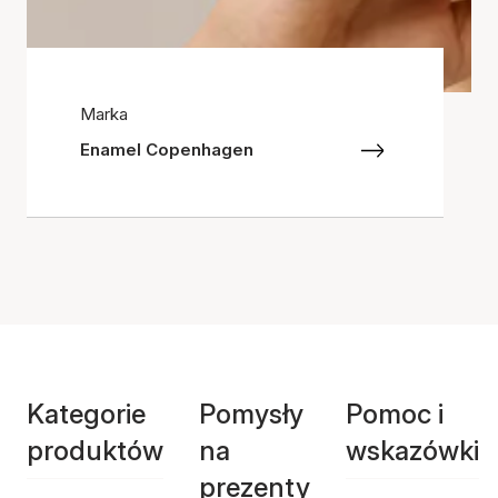
Marka
Enamel Copenhagen
Kategorie
Pomysły
Pomoc i
produktów
na
wskazówki
prezenty