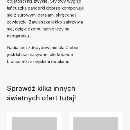
objętości niż zwykle. Stylowy wygląd
łańcuszka pancerki dobrze komponuje
się z surowymi detalami skręconej
zawieszki. Zawieszka lekko zakrzywia
się, dzięki czemu ładnie leży na
nadgarstku.
Nadia jest zdecydowanie dla Ciebie,
jeśli lubisz masywne, ale kobiece
bransoletki z męskimi detalami.
Sprawdź kilka innych
świetnych ofert tutaj!
Przedmiot został dodany
do koszyka