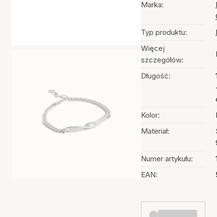
Marka:
Typ produktu:
Więcej
szczegółów:
Długość:
Kolor:
Materiał:
Numer artykułu:
EAN: