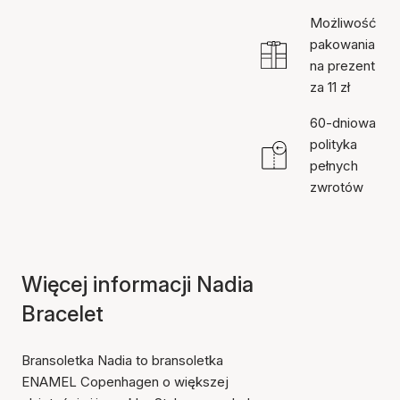
Możliwość
pakowania
na prezent
za 11 zł
60-dniowa
polityka
pełnych
zwrotów
Więcej informacji Nadia
Bracelet
Bransoletka Nadia to bransoletka
ENAMEL Copenhagen o większej