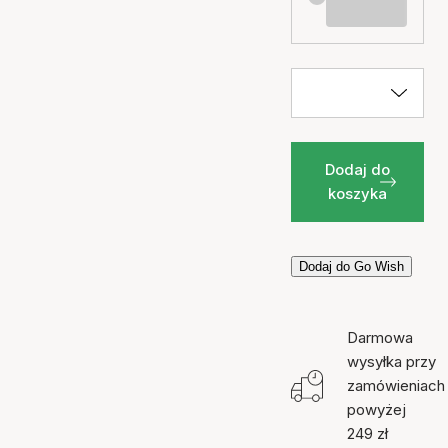
Dodaj do
koszyka
Dodaj do Go Wish
Darmowa
wysyłka przy
zamówieniach
powyżej
249 zł