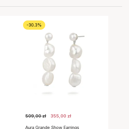
-30.3%
509,00 zł
355,00 zł
Aura Grande Show Earrings