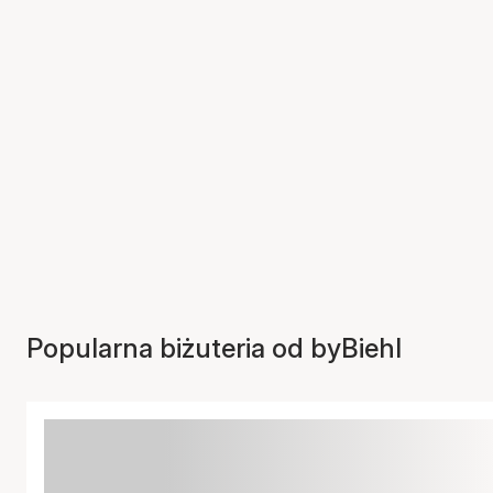
Popularna biżuteria od byBiehl