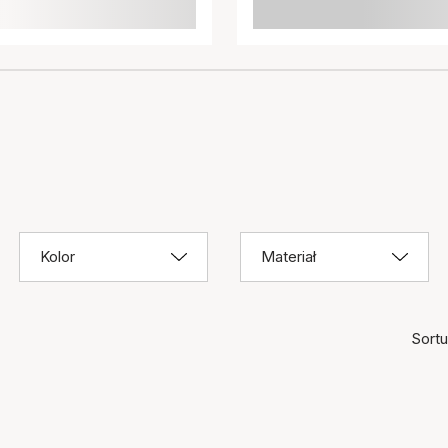
Kolor
Materiał
Sortuj