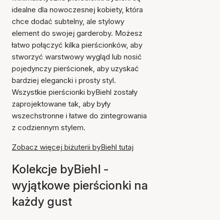
idealne dla nowoczesnej kobiety, która
chce dodać subtelny, ale stylowy
element do swojej garderoby. Możesz
łatwo połączyć kilka pierścionków, aby
stworzyć warstwowy wygląd lub nosić
pojedynczy pierścionek, aby uzyskać
bardziej elegancki i prosty styl.
Wszystkie pierścionki byBiehl zostały
zaprojektowane tak, aby były
wszechstronne i łatwe do zintegrowania
z codziennym stylem.
Zobacz więcej biżuterii byBiehl tutaj
Kolekcje byBiehl -
wyjątkowe pierścionki na
każdy gust