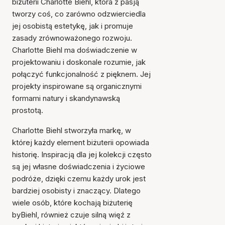
biżuterii Charlotte Biehl, która z pasją
tworzy coś, co zarówno odzwierciedla
jej osobistą estetykę, jak i promuje
zasady zrównoważonego rozwoju.
Charlotte Biehl ma doświadczenie w
projektowaniu i doskonale rozumie, jak
połączyć funkcjonalność z pięknem. Jej
projekty inspirowane są organicznymi
formami natury i skandynawską
prostotą.
Charlotte Biehl stworzyła markę, w
której każdy element biżuterii opowiada
historię. Inspiracją dla jej kolekcji często
są jej własne doświadczenia i życiowe
podróże, dzięki czemu każdy urok jest
bardziej osobisty i znaczący. Dlatego
wiele osób, które kochają biżuterię
byBiehl, również czuje silną więź z