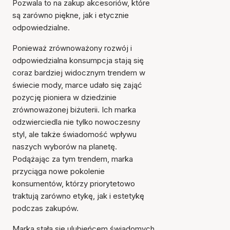
Pozwala to na zakup akcesoriów, które
są zarówno piękne, jak i etycznie
odpowiedzialne.
Ponieważ zrównoważony rozwój i
odpowiedzialna konsumpcja stają się
coraz bardziej widocznym trendem w
świecie mody, marce udało się zająć
pozycję pioniera w dziedzinie
zrównoważonej biżuterii. Ich marka
odzwierciedla nie tylko nowoczesny
styl, ale także świadomość wpływu
naszych wyborów na planetę.
Podążając za tym trendem, marka
przyciąga nowe pokolenie
konsumentów, którzy priorytetowo
traktują zarówno etykę, jak i estetykę
podczas zakupów.
Marka stała się ulubieńcem świadomych