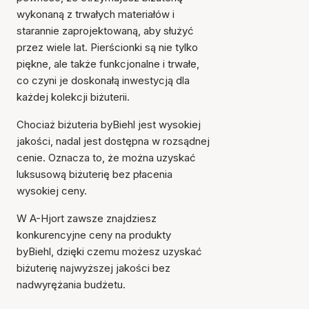
wykonaną z trwałych materiałów i
starannie zaprojektowaną, aby służyć
przez wiele lat. Pierścionki są nie tylko
piękne, ale także funkcjonalne i trwałe,
co czyni je doskonałą inwestycją dla
każdej kolekcji biżuterii.
Chociaż biżuteria byBiehl jest wysokiej
jakości, nadal jest dostępna w rozsądnej
cenie. Oznacza to, że można uzyskać
luksusową biżuterię bez płacenia
wysokiej ceny.
W A-Hjort zawsze znajdziesz
konkurencyjne ceny na produkty
byBiehl, dzięki czemu możesz uzyskać
biżuterię najwyższej jakości bez
nadwyrężania budżetu.