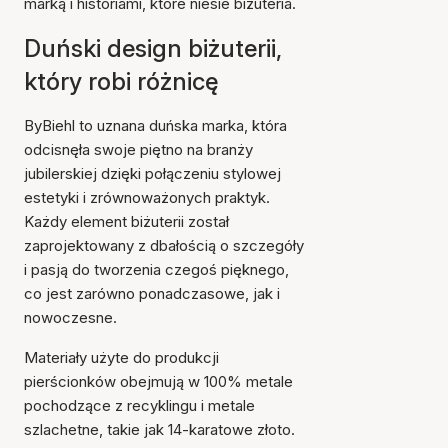
marką i historiami, które niesie biżuteria.
Duński design biżuterii,
który robi różnicę
ByBiehl to uznana duńska marka, która
odcisnęła swoje piętno na branży
jubilerskiej dzięki połączeniu stylowej
estetyki i zrównoważonych praktyk.
Każdy element biżuterii został
zaprojektowany z dbałością o szczegóły
i pasją do tworzenia czegoś pięknego,
co jest zarówno ponadczasowe, jak i
nowoczesne.
Materiały użyte do produkcji
pierścionków obejmują w 100% metale
pochodzące z recyklingu i metale
szlachetne, takie jak 14-karatowe złoto.