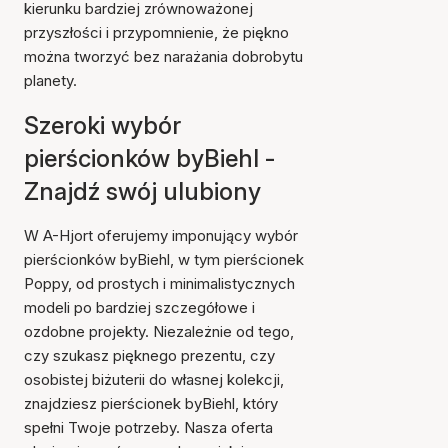
kierunku bardziej zrównoważonej
przyszłości i przypomnienie, że piękno
można tworzyć bez narażania dobrobytu
planety.
Szeroki wybór
pierścionków byBiehl -
Znajdź swój ulubiony
W A-Hjort oferujemy imponujący wybór
pierścionków byBiehl, w tym pierścionek
Poppy, od prostych i minimalistycznych
modeli po bardziej szczegółowe i
ozdobne projekty. Niezależnie od tego,
czy szukasz pięknego prezentu, czy
osobistej biżuterii do własnej kolekcji,
znajdziesz pierścionek byBiehl, który
spełni Twoje potrzeby. Nasza oferta