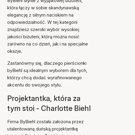
ByBiehl słynie z wyjątkowej biżuterii,
która łączy w sobie skandynawską
elegancję z silnym naciskiem na
odpowiedzialność. W tej kategorii
znajdziesz szeroki wybór wysokiej
jakości biżuterii, którą można nosić
zarówno na co dzień, jak i na specjalne
okazje.
Zastanówmy się, dlaczego pierścionki
byBiehl są idealnym wyborem dla tych,
którzy chcą dodać wyrafinowanego
akcentu do swojego stylu.
Projektantka, która za
tym stoi - Charlotte Biehl
Firma ByBiehl została założona przez
utalentowaną duńską projektantkę