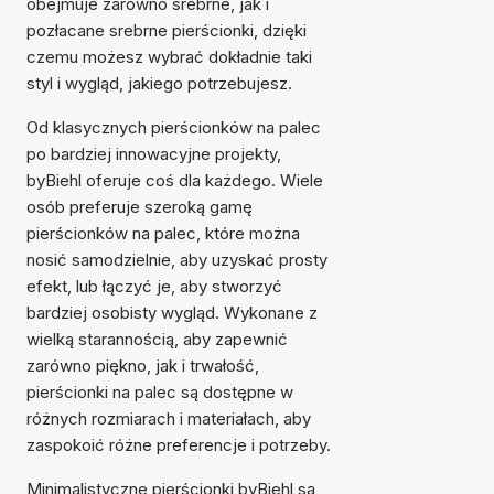
obejmuje zarówno srebrne, jak i
pozłacane srebrne pierścionki, dzięki
czemu możesz wybrać dokładnie taki
styl i wygląd, jakiego potrzebujesz.
Od klasycznych pierścionków na palec
po bardziej innowacyjne projekty,
byBiehl oferuje coś dla każdego. Wiele
osób preferuje szeroką gamę
pierścionków na palec, które można
nosić samodzielnie, aby uzyskać prosty
efekt, lub łączyć je, aby stworzyć
bardziej osobisty wygląd. Wykonane z
wielką starannością, aby zapewnić
zarówno piękno, jak i trwałość,
pierścionki na palec są dostępne w
różnych rozmiarach i materiałach, aby
zaspokoić różne preferencje i potrzeby.
Minimalistyczne pierścionki byBiehl są