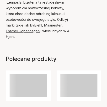
rzemiosła, biżuteria ta jest idealnym
wyborem dla nowoczesnej kobiety,
która chce dodać odrobinę luksusu i
osobowości do swojego stylu. Odkryj
marki takie jak
byBiehl
,
Maanesten
,
Enamel Copenhagen
i wiele innych w A-
Hjort.
Polecane produkty