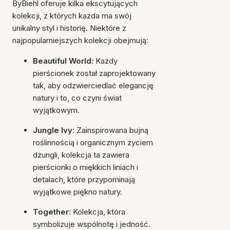
ByBiehl oferuje kilka ekscytujących
kolekcji, z których każda ma swój
unikalny styl i historię. Niektóre z
najpopularniejszych kolekcji obejmują:
Beautiful World:
Każdy
pierścionek został zaprojektowany
tak, aby odzwierciedlać elegancję
natury i to, co czyni świat
wyjątkowym.
Jungle Ivy:
Zainspirowana bujną
roślinnością i organicznym życiem
dżungli, kolekcja ta zawiera
pierścionki o miękkich liniach i
detalach, które przypominają
wyjątkowe piękno natury.
Together:
Kolekcja, która
symbolizuje wspólnotę i jedność.