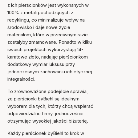
z ich pierścionków jest wykonanych w
100% z metali pochodzących z
recyklingu, co minimalizuje wpływ na
środowisko i daje nowe życie
materiałom, które w przeciwnym razie
zostałyby zmarnowane. Ponadto w kilku
swoich projektach wykorzystują 14-
karatowe złoto, nadając pierścionkom
dodatkowy wymiar luksusu przy
jednoczesnym zachowaniu ich etycznej
integralności.
To zrównoważone podejście sprawia,
że pierścionki byBiehl są idealnym
wyborem dla tych, którzy chcą wspierać
odpowiedzialne firmy, jednocześnie
otrzymując wysokiej jakości biżuterię.
Każdy pierścionek byBiehl to krok w