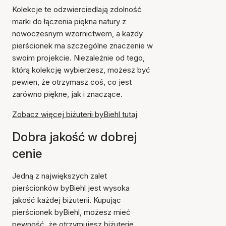
Kolekcje te odzwierciedlają zdolność
marki do łączenia piękna natury z
nowoczesnym wzornictwem, a każdy
pierścionek ma szczególne znaczenie w
swoim projekcie. Niezależnie od tego,
którą kolekcję wybierzesz, możesz być
pewien, że otrzymasz coś, co jest
zarówno piękne, jak i znaczące.
Zobacz więcej biżuterii byBiehl tutaj
Dobra jakość w dobrej
cenie
Jedną z największych zalet
pierścionków byBiehl jest wysoka
jakość każdej biżuterii. Kupując
pierścionek byBiehl, możesz mieć
pewność, że otrzymujesz biżuterię