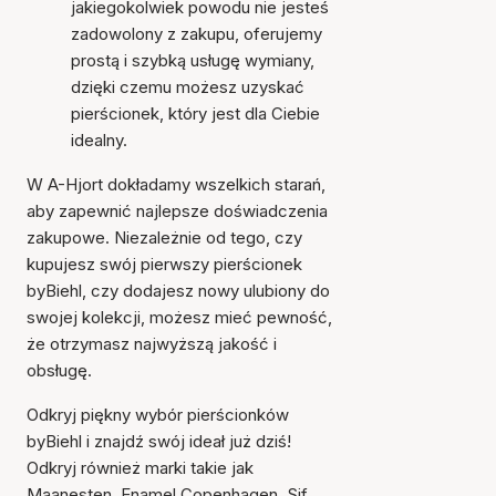
jakiegokolwiek powodu nie jesteś
zadowolony z zakupu, oferujemy
prostą i szybką usługę wymiany,
dzięki czemu możesz uzyskać
pierścionek, który jest dla Ciebie
idealny.
W A-Hjort dokładamy wszelkich starań,
aby zapewnić najlepsze doświadczenia
zakupowe. Niezależnie od tego, czy
kupujesz swój pierwszy pierścionek
byBiehl, czy dodajesz nowy ulubiony do
swojej kolekcji, możesz mieć pewność,
że otrzymasz najwyższą jakość i
obsługę.
Odkryj piękny wybór pierścionków
byBiehl i znajdź swój ideał już dziś!
Odkryj również marki takie jak
Maanesten
,
Enamel Copenhagen
,
Sif