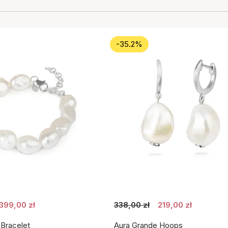
-35.2%
399,00 zł
338,00 zł
219,00 zł
 Bracelet
Aura Grande Hoops