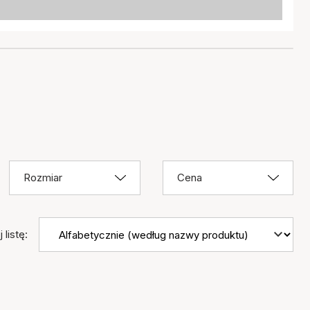
Rozmiar
Cena
 listę: