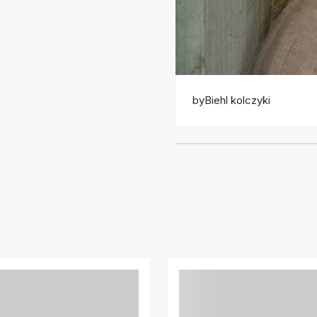
byBiehl kolczyki