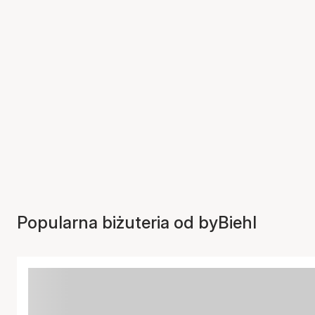
Popularna biżuteria od byBiehl