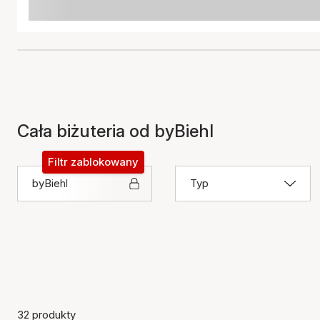
Cała biżuteria od byBiehl
Filtr zablokowany
byBiehl
Typ
32 produkty