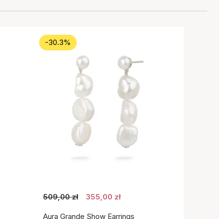
-30.3%
509,00 zł
355,00 zł
Aura Grande Show Earrings