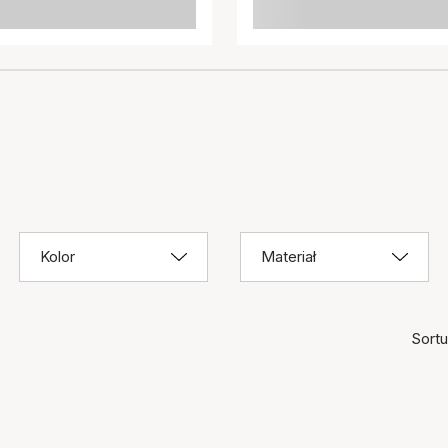
Kolor
Materiał
Sortuj