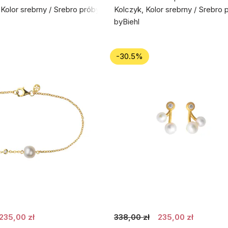
 Kolor srebrny / Srebro próby 925
Kolczyk, Kolor srebrny / Srebro 
byBiehl
-30.5%
235,00 zł
338,00 zł
235,00 zł