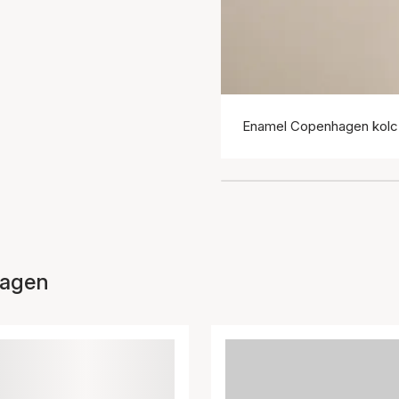
Enamel Copenhagen kolc
hagen