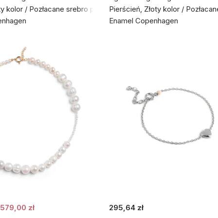
ty kolor / Pozłacane srebro próby 925
Pierścień, Złoty kolor / Pozłaca
enhagen
Enamel Copenhagen
579,00 zł
295,64 zł