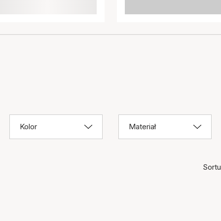
n
Kolor
Materiał
Sortuj