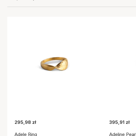
295,98 zł
395,91 zł
Adele Ring
Adeline Pear