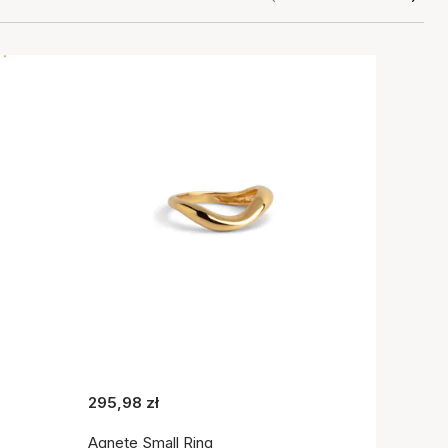
295,98 zł
Agnete Small Ring