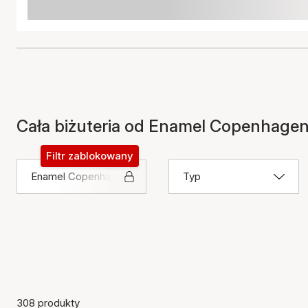
Cała biżuteria od Enamel Copenhage
Filtr zablokowany
Enamel Copenhagen
Typ
308 produkty