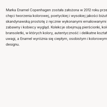
Marka Enamel Copenhagen została założona w 2012 roku prze
chęci tworzenia kolorowej, poetyckiej i wysokiej jakości biżut
skandynawską prostotę z ręcznie wykonanymi emaliowanymi d
zabawny i kobiecy wygląd. Kolekcje obejmują pierścionki, kolcz
bransoletki, w których kolory, autentyczność i delikatne kszta
uwagi, a Enamel wyróżnia się ciepłym, osobistym i kolorow
designu.