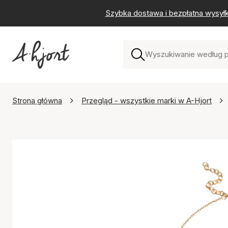
Szybka dostawa i bezpłatna wysył
Strona główna
Przegląd - wszystkie marki w A-Hjort