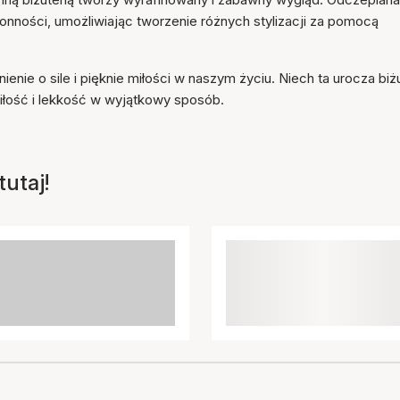
ności, umożliwiając tworzenie różnych stylizacji za pomocą
ienie o sile i pięknie miłości w naszym życiu. Niech ta urocza biż
miłość i lekkość w wyjątkowy sposób.
utaj!