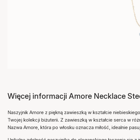
Więcej informacji Amore Necklace Ste
Naszyjnik Amore z piękną zawieszką w kształcie niebieskie
Twojej kolekcji biżuterii. Z zawieszką w kształcie serca w ró
Nazwa Amore, która po włosku oznacza miłość, idealnie pasuje 
Unikalna zdolność naszyjnika do eleganckiego łączenia się z