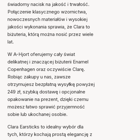
świadomy nacisk na jakość i trwałość.
Połączenie klasycznego wzornictwa,
nowoczesnych materiałów i wysokiej
jakości wykonania sprawia, że Clara to
Przedmiot został dodany
biżuteria, którą można nosić przez wiele
do koszyka
lat.
W A-Hjort oferujemy cały świat
delikatnej i znaczącej biżuterii Enamel
Copenhagen oraz oczywiście Clarę.
Robiąc zakupy u nas, zawsze
otrzymujesz bezpłatną wysyłkę powyżej
249 zł, szybką dostawę i opcjonalne
opakowanie na prezent, dzięki czemu
możesz łatwo sprawić przyjemność
sobie lub ukochanej osobie.
Clara Earsticks to idealny wybór dla
tych, którzy kochają prostą elegancję z