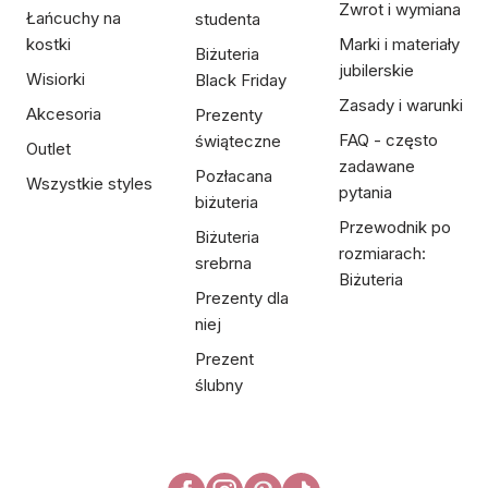
Zwrot i wymiana
Łańcuchy na
studenta
kostki
Marki i materiały
Biżuteria
jubilerskie
Wisiorki
Black Friday
Zasady i warunki
Akcesoria
Prezenty
FAQ - często
świąteczne
Outlet
zadawane
Pozłacana
Wszystkie styles
pytania
biżuteria
Przewodnik po
Biżuteria
rozmiarach:
srebrna
Biżuteria
Prezenty dla
niej
Prezent
ślubny