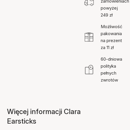
zamówieniach
powyżej
249 zł
Możliwość
pakowania
na prezent
za 11 zł
60-dniowa
polityka
pełnych
zwrotów
Więcej informacji Clara
Earsticks