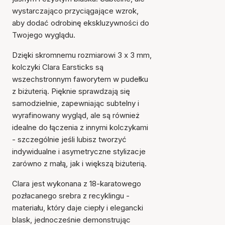
wystarczająco przyciągające wzrok,
aby dodać odrobinę ekskluzywności do
Twojego wyglądu.
Dzięki skromnemu rozmiarowi 3 x 3 mm,
kolczyki Clara Earsticks są
wszechstronnym faworytem w pudełku
z biżuterią. Pięknie sprawdzają się
samodzielnie, zapewniając subtelny i
wyrafinowany wygląd, ale są również
idealne do łączenia z innymi kolczykami
- szczególnie jeśli lubisz tworzyć
indywidualne i asymetryczne stylizacje
zarówno z małą, jak i większą biżuterią.
Clara jest wykonana z 18-karatowego
pozłacanego srebra z recyklingu -
materiału, który daje ciepły i elegancki
blask, jednocześnie demonstrując