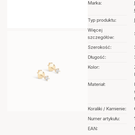
Marka:
Typ produktu:
Więcej
szczegółów:
Szerokość:
Długość:
Kolor:
Materiał:
Koraliki / Kamienie:
Numer artykułu:
EAN: