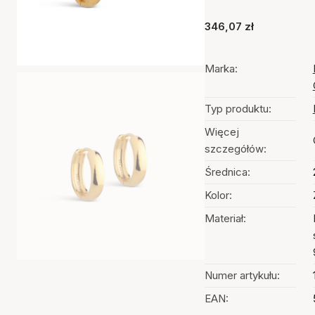
346,07 zł
Marka:
Typ produktu:
Więcej
szczegółów:
Średnica:
Kolor:
Materiał:
Numer artykułu:
EAN: