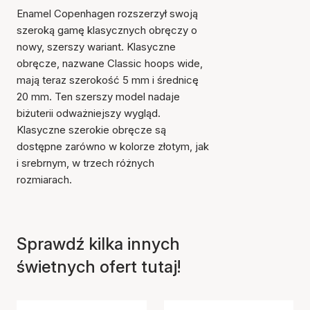
Enamel Copenhagen rozszerzył swoją
szeroką gamę klasycznych obręczy o
nowy, szerszy wariant. Klasyczne
obręcze, nazwane Classic hoops wide,
mają teraz szerokość 5 mm i średnicę
20 mm. Ten szerszy model nadaje
biżuterii odważniejszy wygląd.
Klasyczne szerokie obręcze są
dostępne zarówno w kolorze złotym, jak
i srebrnym, w trzech różnych
rozmiarach.
Sprawdź kilka innych
świetnych ofert tutaj!
Przedmiot został dodany
do koszyka