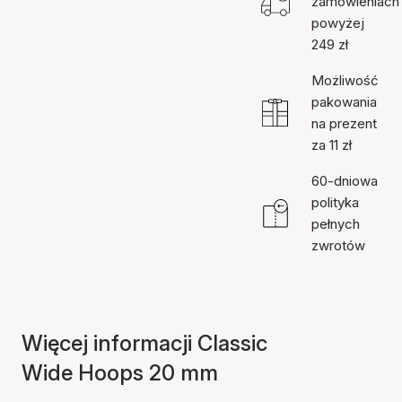
zamówieniach
powyżej
249 zł
Możliwość
pakowania
na prezent
za 11 zł
60-dniowa
polityka
pełnych
zwrotów
Więcej informacji Classic
Wide Hoops 20 mm