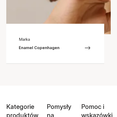
Marka
Enamel Copenhagen
Kategorie
Pomysły
Pomoc i
produktów
na
wskazówki