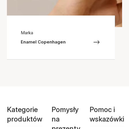
Marka
Enamel Copenhagen
Kategorie
Pomysły
Pomoc i
produktów
na
wskazówki
prezenty