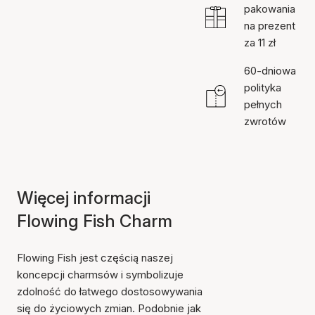
pakowania
na prezent
za 11 zł
60-dniowa
polityka
pełnych
zwrotów
Więcej informacji
Flowing Fish Charm
Flowing Fish jest częścią naszej
koncepcji charmsów i symbolizuje
zdolność do łatwego dostosowywania
się do życiowych zmian. Podobnie jak