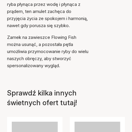
ryba płynąca przez wodę i płynąca z
prądem, ten amulet zachęca do
przyjęcia życia ze spokojem i harmonią,
nawet gdy porusza się szybko.
Zamek na zawieszce Flowing Fish
można usunąć, a pozostała pętla
umożliwia przymocowanie ryby do wielu
naszych obręczy, aby stworzyć
spersonalizowany wygląd.
Sprawdź kilka innych
świetnych ofert tutaj!
Przedmiot został dodany
do koszyka