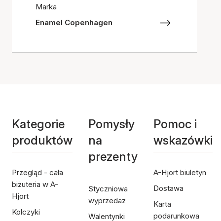
Marka
Enamel Copenhagen
Kategorie
Pomysły
Pomoc i
produktów
na
wskazówki
prezenty
Przegląd - cała
A-Hjort biuletyn
biżuteria w A-
Dostawa
Styczniowa
Hjort
wyprzedaż
Karta
Kolczyki
podarunkowa
Walentynki