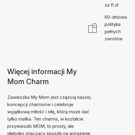
za 11 zł
60-dniowa
polityka
pełnych
zwrotów
Więcej informacji My
Mom Charm
Zawieszka My Mom jest częścią naszej
koncepcji charmsów i celebruje
wyjątkową miłość i siłę, którą może dać
tylko matka. Ten charms, w kształcie
przywieszki MOM, to prosty, ale
głęboko znaczący sposób na wyrażenie