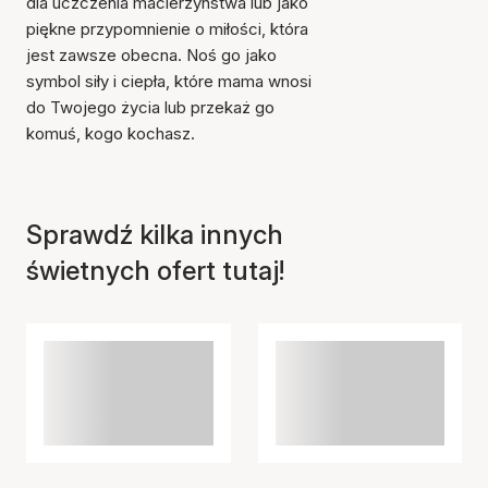
dla uczczenia macierzyństwa lub jako
piękne przypomnienie o miłości, która
jest zawsze obecna. Noś go jako
symbol siły i ciepła, które mama wnosi
do Twojego życia lub przekaż go
komuś, kogo kochasz.
Przedmiot został dodany
do koszyka
Sprawdź kilka innych
świetnych ofert tutaj!