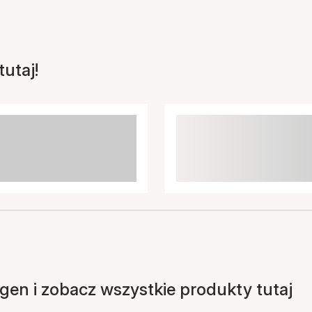
utaj!
en i zobacz wszystkie produkty tutaj