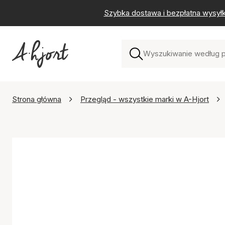
Szybka dostawa i bezpłatna wysył
Strona główna
Przegląd - wszystkie marki w A-Hjort