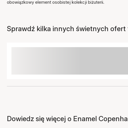
obowiązkowy element osobistej kolekcji biżuterii.
Sprawdź kilka innych świetnych ofert t
Dowiedz się więcej o Enamel Copenhag