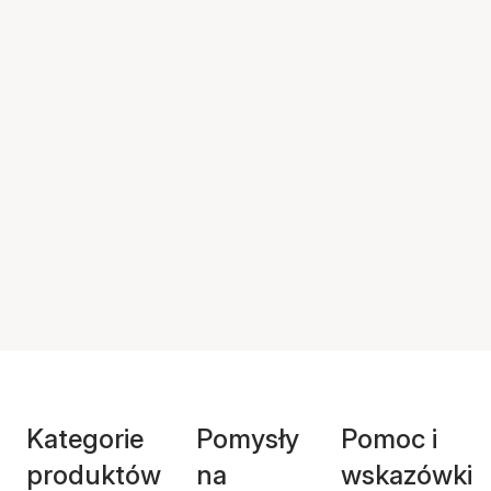
Kategorie
Pomysły
Pomoc i
produktów
na
wskazówki