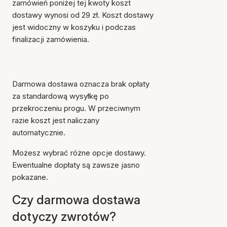
zamówień poniżej tej kwoty koszt
dostawy wynosi od 29 zł. Koszt dostawy
jest widoczny w koszyku i podczas
finalizacji zamówienia.
Darmowa dostawa oznacza brak opłaty
za standardową wysyłkę po
przekroczeniu progu. W przeciwnym
razie koszt jest naliczany
automatycznie.
Możesz wybrać różne opcje dostawy.
Ewentualne dopłaty są zawsze jasno
pokazane.
Czy darmowa dostawa
dotyczy zwrotów?